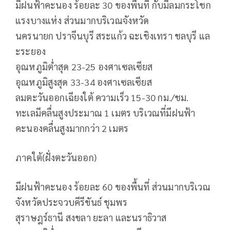
มีฝนฟ้าคะนอง ร้อยละ 30 ของพื้นที่ กับมีลมกระโชก
แรงบางแห่ง ส่วนมากบริเวณจังหวัด
นครนายก ปราจีนบุรี สระแก้ว ฉะเชิงเทรา ชลบุรี แล
ะระยอง
อุณหภูมิต่ำสุด 23-25 องศาเซลเซียส
อุณหภูมิสูงสุด 33-34 องศาเซลเซียส
ลมตะวันออกเฉียงใต้ ความเร็ว 15-30 กม./ชม.
ทะเลมีคลื่นสูงประมาณ 1 เมตร บริเวณที่มีฝนฟ้า
คะนองคลื่นสูงมากกว่า 2 เมตร
ภาคใต้(ฝั่งตะวันออก)
มีฝนฟ้าคะนอง ร้อยละ 60 ของพื้นที่ ส่วนมากบริเวณ
จังหวัดประจวบคีรีขันธ์ ชุมพร
สุราษฎร์ธานี สงขลา ยะลา และนราธิวาส