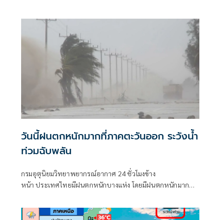
วันนี้ฝนตกหนักมากที่ภาคตะวันออก ระวังน้ำ
ท่วมฉับพลัน
กรมอุตุนิยมวิทยาพยากรณ์อากาศ 24 ชั่วโมงข้าง
หน้า ประเทศไทยมีฝนตกหนักบางแห่ง โดยมีฝนตกหนักมาก
บางพื้นที่บริเวณภาคตะวันออก เนื่องจาก