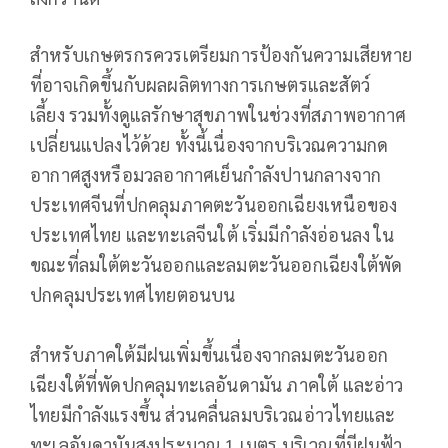
สำหรับเกษตรกรควรเตรียมการป้องกันความเสียหาย
ที่อาจเกิดขึ้นกับผลผลิตทางการเกษตรและสัตว์
เลี้ยง รวมทั้งดูแลรักษาสุขภาพในช่วงที่สภาพอากาศ
เปลี่ยนแปลงไว้ด้วย ทั้งนี้เนื่องจากบริเวณความกด
อากาศสูงหรือมวลอากาศเย็นกำลังปานกลางจาก
ประเทศจีนที่ปกคลุมภาคตะวันออกเฉียงเหนือของ
ประเทศไทย และทะเลจีนใต้ เริ่มมีกำลังอ่อนลง ใน
ขณะที่ลมใต้ตะวันออกและลมตะวันออกเฉียงใต้พัด
ปกคลุมประเทศไทยตอนบน
สำหรับภาคใต้มีฝนเพิ่มขึ้นเนื่องจากลมตะวันออก
เฉียงใต้ที่พัดปกคลุมทะเลอันดามัน ภาคใต้ และอ่าว
ไทยมีกำลังแรงขึ้น ส่วนคลื่นลมบริเวณอ่าวไทยและ
ทะเลอันดามันสูงประมาณ 1 เมตร บริเวณที่มีฝนฟ้า