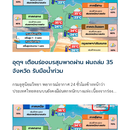
อุตุฯ เตือนร่องมรสุมพาดผ่าน ฝนถล่ม 35
จังหวัด รับมือน้ำท่วม
กรมอุตุนิยมวิทยา พยากรณ์อากาศ 24 ชั่วโมงข้างหน้าว่า
ประเทศไทยตอนบนยังคงมีฝนตกหนักบางแห่ง เนื่องจากร่อง
มรสุมพาดผ่านตอนบนของภาคเหนือ และประเทศลาวตอนบน