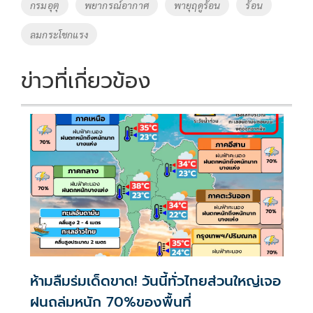
Tags
กรมอุตุ
พยากรณ์อากาศ
พายุฤดูร้อน
ร้อน
ลมกระโชกแรง
ข่าวที่เกี่ยวข้อง
ห้ามลืมร่มเด็ดขาด! วันนี้ทั่วไทยส่วนใหญ่เจอ
ฝนถล่มหนัก 70%ของพื้นที่