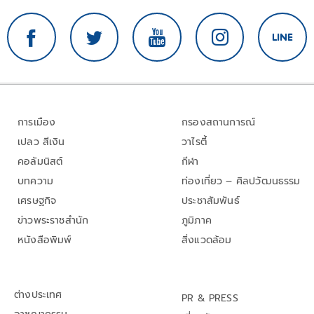
การเมือง
กรองสถานการณ์
เปลว สีเงิน
วาไรตี้
คอลัมนิสต์
กีฬา
บทความ
ท่องเที่ยว – ศิลปวัฒนธรรม
เศรษฐกิจ
ประชาสัมพันธ์
ข่าวพระราชสำนัก
ภูมิภาค
หนังสือพิมพ์
สิ่งแวดล้อม
ต่างประเทศ
PR & PRESS