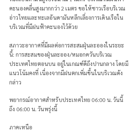
คะนองคลื่นสูงมากกว่า 2 เมตร ขอให้ชาวเรือบริเวณ
อ่าวไทยและทะเลอันดามันหลีกเลี่ยงการเดินเรือใน
บริเวณที่มีฝนฟ้าคะนองไว้ด้วย
สภาวะอากาศที่มีผลต่อการสะสมฝุ่นละอองในระยะ
นี้: การสะสมของฝุ่นละออง/หมอกควันบริเวณ
ประเทศไทยตอนบน อยู่ในเกณฑ์ดีถึงปานกลาง โดยมี
แนวโน้มคงที่ เนื่องจากมีฝนตกเพิ่มขึ้นในบริเวณดัง
กล่าว
พยากรณ์อากาศสำหรับประเทศไทย 06:00 น. วันนี้
ถึง 06:00 น. วันพรุ่งนี้
ภาคเหนือ