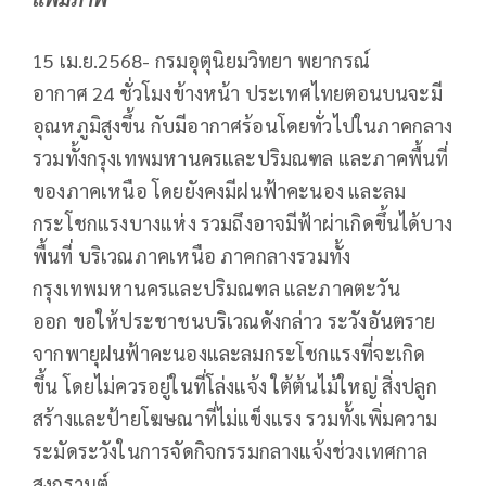
15 เม.ย.2568- กรมอุตุนิยมวิทยา พยากรณ์
อากาศ 24 ชั่วโมงข้างหน้า ประเทศไทยตอนบนจะมี
อุณหภูมิสูงขึ้น กับมีอากาศร้อนโดยทั่วไปในภาคกลาง
รวมทั้งกรุงเทพมหานครและปริมณฑล และภาคพื้นที่
ของภาคเหนือ โดยยังคงมีฝนฟ้าคะนอง และลม
กระโชกแรงบางแห่ง รวมถึงอาจมีฟ้าผ่าเกิดขึ้นได้บาง
พื้นที่ บริเวณภาคเหนือ ภาคกลางรวมทั้ง
กรุงเทพมหานครและปริมณฑล และภาคตะวัน
ออก ขอให้ประชาชนบริเวณดังกล่าว ระวังอันตราย
จากพายุฝนฟ้าคะนองและลมกระโชกแรงที่จะเกิด
ขึ้น โดยไม่ควรอยู่ในที่โล่งแจ้ง ใต้ต้นไม้ใหญ่ สิ่งปลูก
สร้างและป้ายโฆษณาที่ไม่แข็งแรง รวมทั้งเพิ่มความ
ระมัดระวังในการจัดกิจกรรมกลางแจ้งช่วงเทศกาล
สงกรานต์