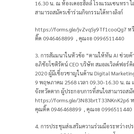
16.30 น. ณ ห้องเดอะฮิลล์ โรงแรมเซนทรา ไ
สามารถสมัครเข้าร่วมกิจกรรมได้ทางลิงก์
https://forms.gle/jvZvqSy9Tf1cooQg7 หร
ติ๊ด 0946468899
, คุณงอ 0996511440
3. การสัมมนาในหัวข้อ “ตามให้ทัน AI ช่วยค้
อภิชัยโชติรัตน์ CEO บริษัท สมอลเวิลด์ฟอร์คิ
2020 ผู้มีเชี่ยวชาญในด้าน Digital Marketin
9 พฤษภาคม 2568 เวลา 09.30-16.30 น. ณ 
จังหวัดตาก ผู้ประกอบการที่สนใจสามารถสมัคร
https://forms.gle/3N83brtT33NKnK2p6 ห
คุณติ๊ด 0946468899
, คุณงอ 0996511440
4. การประชุมส่งเสริมความร่วมมือระหว่างปร