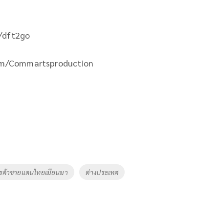
/dft2go
om/Commartsproduction
รค้าชายแดนไทยเมียนมา
ต่างประเทศ