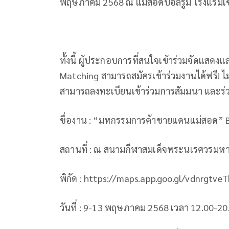
พฤษภาคม 2568 ณ แม่สอดบอลรูม โรงแรมเซ
ทั้งนี้ ผู้ประกอบการที่สนใจเข้าร่วมจัดแสดงแ
Matching สามารถสมัครเข้าร่วมงานได้ฟรี! ไม่
สามารถลงทะเบียนเข้าร่วมการสัมมนา และร่วม 
ชื่องาน : “มหกรรมการค้าชายแดนแม่สอด” 
สถานที่ : ณ สนามกีฬาสมเด็จพระนเรศวรมห
พิกัด : https://maps.app.goo.gl/vdnrgtve
วันที่ : 9-13 พฤษภาคม 2568 เวลา 12.00-20