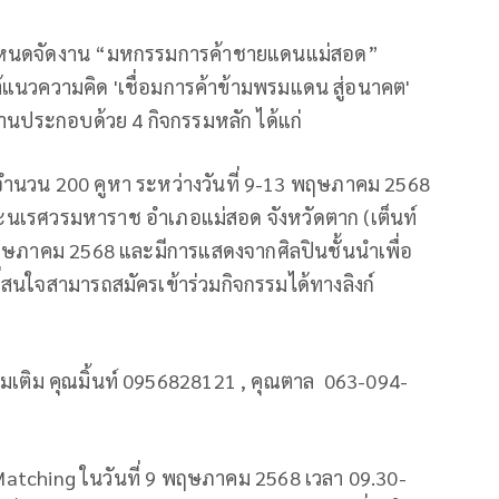
ำหนดจัดงาน “มหกรรมการค้าชายแดนแม่สอด”
แนวความคิด 'เชื่อมการค้าข้ามพรมแดน สู่อนาคต'
นประกอบด้วย 4 กิจกรรมหลัก ได้แก่
จำนวน 200 คูหา ระหว่างวันที่ 9-13 พฤษภาคม 2568
ะนเรศวรมหาราช อำเภอแม่สอด จังหวัดตาก (เต็นท์
 พฤษภาคม 2568 และมีการแสดงจากศิลปินชั้นนำเพื่อ
ี่สนใจสามารถสมัครเข้าร่วมกิจกรรมได้ทางลิงก์
เติม คุณมิ้นท์ 0956828121 , คุณตาล
063-094-
s Matching ในวันที่ 9 พฤษภาคม 2568 เวลา 09.30-