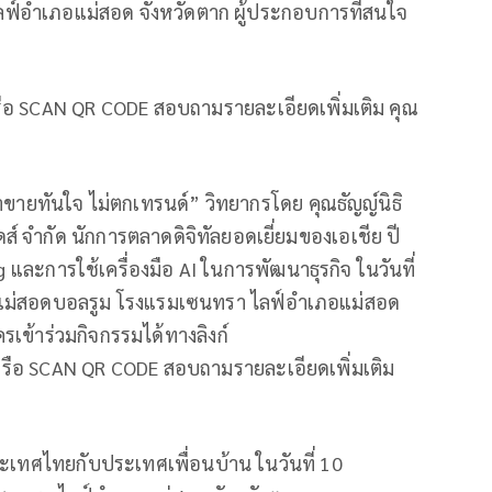
ลฟ์อำเภอแม่สอด จังหวัดตาก ผู้ประกอบการที่สนใจ
ือ SCAN QR CODE สอบถามรายละเอียดเพิ่มเติม คุณ
าขายทันใจ ไม่ตกเทรนด์” วิทยากรโดย คุณธัญญ์นิธิ
ดส์ จำกัด นักการตลาดดิจิทัลยอดเยี่ยมของเอเชีย ปี
g และการใช้เครื่องมือ AI ในการพัฒนาธุรกิจ ในวันที่
แม่สอดบอลรูม โรงแรมเซนทรา ไลฟ์อำเภอแม่สอด
เข้าร่วมกิจกรรมได้ทางลิงก์
รือ SCAN QR CODE สอบถามรายละเอียดเพิ่มเติม
ะเทศไทยกับประเทศเพื่อนบ้าน ในวันที่ 10