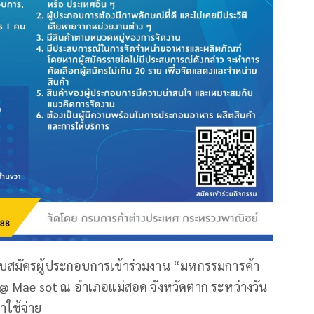
ับสมัครผู้ประกอบการเข้าร่วมงาน “มหกรรมการค้า
 Mae sot ณ อำเภอแม่สอด จังหวัดตาก ระหว่างวัน
าใช้จ่าย