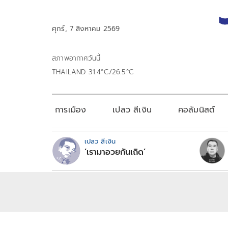
ศุกร์, 7 สิงหาคม 2569
สภาพอากาศวันนี้
THAILAND 31.4°C/26.5°C
การเมือง
เปลว สีเงิน
คอลัมนิสต์
เปลว สีเงิน
‘เรามาอวยกันเถิด’