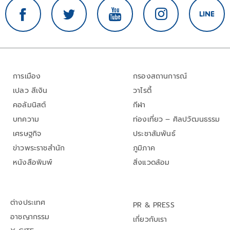
การเมือง
กรองสถานการณ์
เปลว สีเงิน
วาไรตี้
คอลัมนิสต์
กีฬา
บทความ
ท่องเที่ยว – ศิลปวัฒนธรรม
เศรษฐกิจ
ประชาสัมพันธ์
ข่าวพระราชสำนัก
ภูมิภาค
หนังสือพิมพ์
สิ่งแวดล้อม
ต่างประเทศ
PR & PRESS
อาชญากรรม
เกี่ยวกับเรา