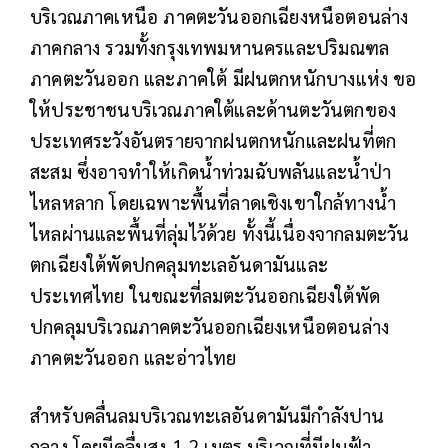
บริเวณภาคเหนือ ภาคตะวันออกเฉียงหนือตอนล่าง
ภาคกลาง รวมทั้งกรุงเทพมหานครและปริมณฑล
ภาคตะวันออก และภาคใต้ มีฝนตกหนักบางแห่ง ขอ
ให้ประชาชนบริเวณภาคใต้และด้านตะวันตกของ
ประเทศระวังอันตรายจากฝนตกหนักและฝนที่ตก
สะสม ซึ่งอาจทำให้เกิดน้ำท่วมฉับพลันและน้ำป่า
ไหลหลาก โดยเฉพาะพื้นที่ลาดเชิงเขาใกล้ทางน้ำ
ไหลผ่านและพื้นที่ลุ่มไว้ด้วย ทั้งนี้เนื่องจากลมตะวัน
ตกเฉียงใต้พัดปกคลุมทะเลอันดามันและ
ประเทศไทย ในขณะที่ลมตะวันออกเฉียงใต้พัด
ปกคลุมบริเวณภาคตะวันออกเฉียงเหนือตอนล่าง
ภาคตะวันออก และอ่าวไทย
สำหรับคลื่นลมบริเวณทะเลอันดามันมีกำลังปาน
กลาง โดยมีคลื่นสูง 1-2 เมตร บริเวณที่มีฝนฟ้า