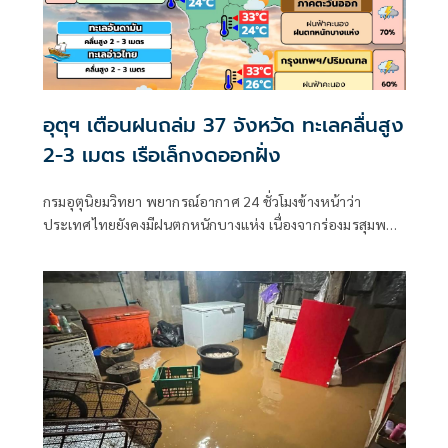
อุตุฯ เตือนฝนถล่ม 37 จังหวัด ทะเลคลื่นสูง
2-3 เมตร เรือเล็กงดออกฝั่ง
กรมอุตุนิยมวิทยา พยากรณ์อากาศ 24 ชั่วโมงข้างหน้าว่า
ประเทศไทยยังคงมีฝนตกหนักบางแห่ง เนื่องจากร่องมรสุมพาด
ผ่านตอนบนของภาคเหนือ และประเทศลาวตอนบน ประกอบ
กับมรสุมตะวันตกเฉียงใต้