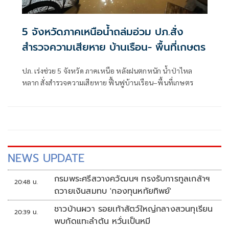
5 จังหวัดภาคเหนือน้ำถล่มอ่วม ปภ.สั่ง
สำรวจความเสียหาย บ้านเรือน- พื้นที่เกษตร
ปภ. เร่งช่วย 5 จังหวัด ภาคเหนือ หลังฝนตกหนัก น้ำป่าไหล
หลาก สั่งสำรวจความเสียหาย ฟื้นฟูบ้านเรือน–พื้นที่เกษตร
NEWS UPDATE
กรมพระศรีสวางควัฒนฯ ทรงรับการทูลเกล้าฯ
20:48 น.
ถวายเงินสมทบ 'กองทุนหทัยทิพย์'
ชาวบ้านผวา รอยเท้าสัตว์ใหญ่กลางสวนทุเรียน
20:39 น.
พบกัดแทะลำต้น หวั่นเป็นหมี