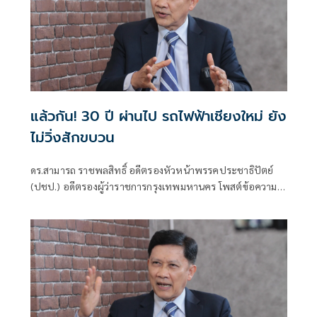
แล้วกัน! 30 ปี ผ่านไป รถไฟฟ้าเชียงใหม่ ยัง
ไม่วิ่งสักขบวน
ดร.สามารถ ราชพลสิทธิ์ อดีตรองหัวหน้าพรรคประชาธิปัตย์
(ปชป.) อดีตรองผู้ว่าราชการกรุงเทพมหานคร โพสต์ข้อความ
พร้อมภา