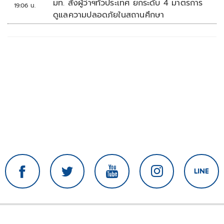
มท. สั่งผู้ว่าฯทั่วประเทศ ยกระดับ 4 มาตรการ
19:06 น.
ดูแลความปลอดภัยในสถานศึกษา