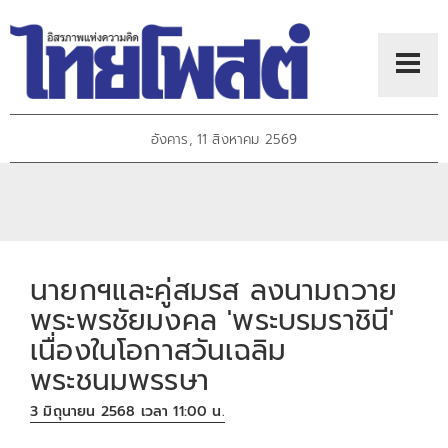
อังคาร, 11 สิงหาคม 2569
นายกฯและคู่สมรส ลงนามถวาย
พระพรชัยมงคล 'พระบรมราชินี'
เนื่องในโอกาสวันเฉลิม
พระชนมพรรษา
3 มิถุนายน 2568 เวลา 11:00 น.