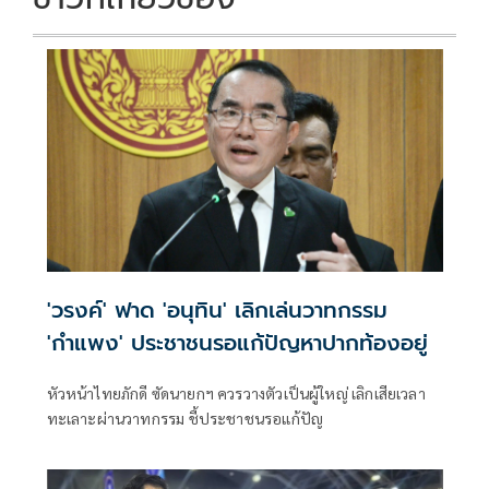
'วรงค์' ฟาด 'อนุทิน' เลิกเล่นวาทกรรม
'กำแพง' ประชาชนรอแก้ปัญหาปากท้องอยู่
หัวหน้าไทยภักดี ซัดนายกฯ ควรวางตัวเป็นผู้ใหญ่ เลิกเสียเวลา
ทะเลาะผ่านวาทกรรม ชี้ประชาชนรอแก้ปัญ