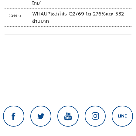
ไทย’
WHAUPโชว์กำไร Q2/69 โต 276%แตะ 532
20:14 น.
ล้านบาท