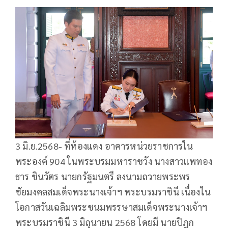
3 มิ.ย.2568- ที่ห้องแดง อาคารหน่วยราชการใน
พระองค์ 904 ในพระบรมมหาราชวัง นางสาวแพทอง
ธาร ชินวัตร นายกรัฐมนตรี ลงนามถวายพระพร
ชัยมงคลสมเด็จพระนางเจ้าฯ พระบรมราชินี เนื่องใน
โอกาสวันเฉลิมพระชนมพรรษาสมเด็จพระนางเจ้าฯ
พระบรมราชินี 3 มิถุนายน 2568 โดยมี นายปิฎก