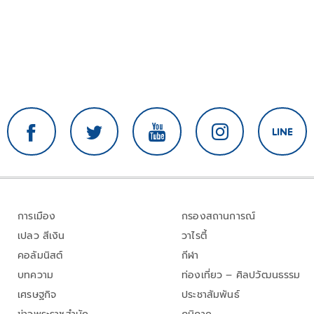
การเมือง
กรองสถานการณ์
เปลว สีเงิน
วาไรตี้
คอลัมนิสต์
กีฬา
บทความ
ท่องเที่ยว – ศิลปวัฒนธรรม
เศรษฐกิจ
ประชาสัมพันธ์