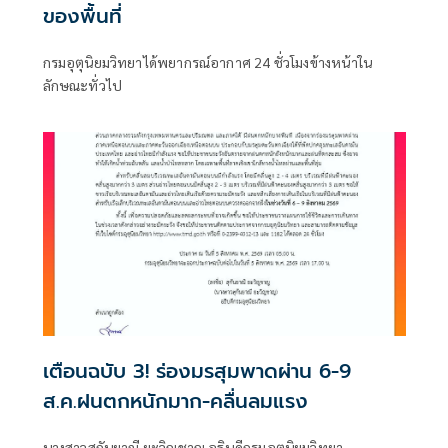
ของพื้นที่
กรมอุตุนิยมวิทยาได้พยากรณ์อากาศ 24 ชั่วโมงข้างหน้าใน
ลักษณะทั่วไป
เตือนฉบับ 3! ร่องมรสุมพาดผ่าน 6-9
ส.ค.ฝนตกหนักมาก-คลื่นลมแรง
นางสาวสุกันยาณี ยะวิญชาญ อธิบดีกรมอุตุนิยมวิทยา