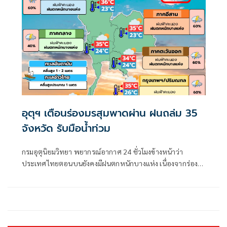
อุตุฯ เตือนร่องมรสุมพาดผ่าน ฝนถล่ม 35
จังหวัด รับมือน้ำท่วม
กรมอุตุนิยมวิทยา พยากรณ์อากาศ 24 ชั่วโมงข้างหน้าว่า
ประเทศไทยตอนบนยังคงมีฝนตกหนักบางแห่ง เนื่องจากร่อง
มรสุมพาดผ่านตอนบนของภาคเหนือ และประเทศลาวตอนบน