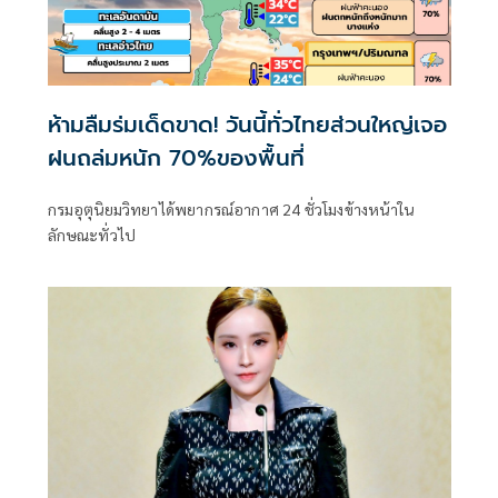
ห้ามลืมร่มเด็ดขาด! วันนี้ทั่วไทยส่วนใหญ่เจอ
ฝนถล่มหนัก 70%ของพื้นที่
กรมอุตุนิยมวิทยาได้พยากรณ์อากาศ 24 ชั่วโมงข้างหน้าใน
ลักษณะทั่วไป