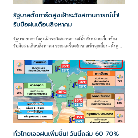
รัฐบาลตั้งการ์ดสูงเฝ้าระวังสถานการณ์น้ำ!
รับมือฝนเดือนสิงหาคม
รัฐบาลยกการ์ดสูงเฝ้าระวังสถานการณ์น้ำ สั่งหน่วยเกี่ยวข้อง
รับมือฝนเดือนสิงหาคม ระดมเครื่องจักรกลเข้าจุดเสี่ยง - ตั้งศูนย์
พักพิงพร้อมช่วยเหลือ 24 ชม.
ทั่วไทยเจอฝนเพิ่มขึ้น! วันนี้ถล่ม 60-70%