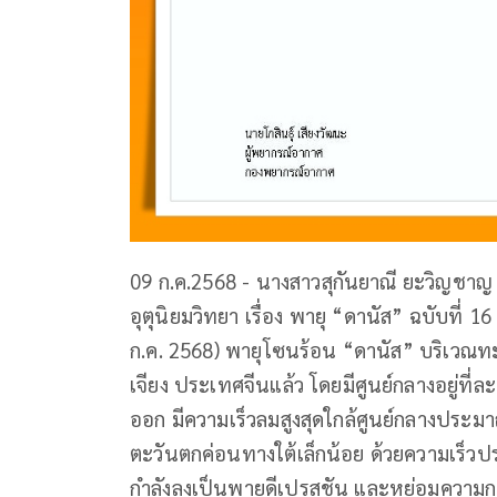
09 ก.ค.2568 - นางสาวสุกันยาณี ยะวิญชาญ
อุตุนิยมวิทยา เรื่อง พายุ “ดานัส” ฉบับที่ 16
ก.ค. 2568) พายุโซนร้อน “ดานัส” บริเวณทะ
เจียง ประเทศจีนแล้ว โดยมีศูนย์กลางอยู่ที่
ออก มีความเร็วลมสูงสุดใกล้ศูนย์กลางประมา
ตะวันตกค่อนทางใต้เล็กน้อย ด้วยความเร็วปร
กำลังลงเป็นพายุดีเปรสชัน และหย่อมความ