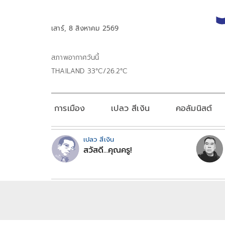
เสาร์, 8 สิงหาคม 2569
สภาพอากาศวันนี้
THAILAND 33°C/26.2°C
การเมือง
เปลว สีเงิน
คอลัมนิสต์
เปลว สีเงิน
สวัสดี...คุณครู!