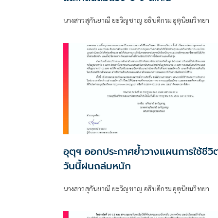
นางสาวสุกันยาณี ยะวิญชาญ อธิบดีกรมอุตุนิยมวิทยา
อุตุฯ ออกประกาศย้ำวางแผนการใช้ชีวิต
วันนี้ฝนถล่มหนัก
นางสาวสุกันยาณี ยะวิญชาญ อธิบดีกรมอุตุนิยมวิทยา