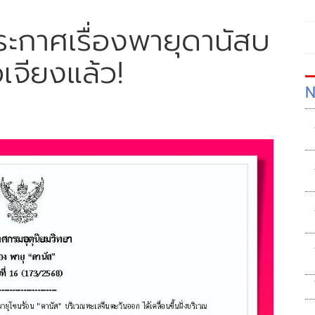
ระกาศเรื่องพายุดานัสบ
เจียงแล้ว!
N