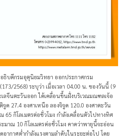
 อธิบดีกรมอุตุนิยมวิทยา ออกประกาศกรม
 (173/2568) ระบุว่า เมื่อเวลา 04.00 น. ของวันนี้ (9
เลจีนตะวันออก ได้เคลื่อนขึ้นฝั่งบริเวณมณฑลเจ้อ
ละติจูด 27.4 องศาเหนือ ลองจิจูด 120.0 องศาตะวัน
ณ 65 กิโลเมตรต่อชั่วโมง กำลังเคลื่อนตัวไปทางทิศ
ะมาณ 10 กิโลเมตรต่อชั่วโมง คาดว่าพายุนี้จะอ่อน
กดอากาศต่ำกำลังแรงตามลำดับในระยะต่อไป โดย