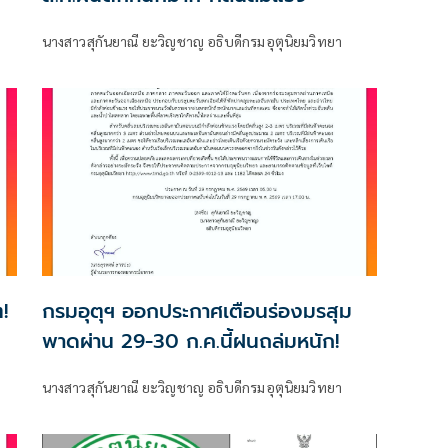
นางสาวสุกันยาณี ยะวิญชาญ อธิบดีกรมอุตุนิยมวิทยา
!
กรมอุตุฯ ออกประกาศเตือนร่องมรสุม
พาดผ่าน 29-30 ก.ค.นี้ฝนถล่มหนัก!
นางสาวสุกันยาณี ยะวิญชาญ อธิบดีกรมอุตุนิยมวิทยา