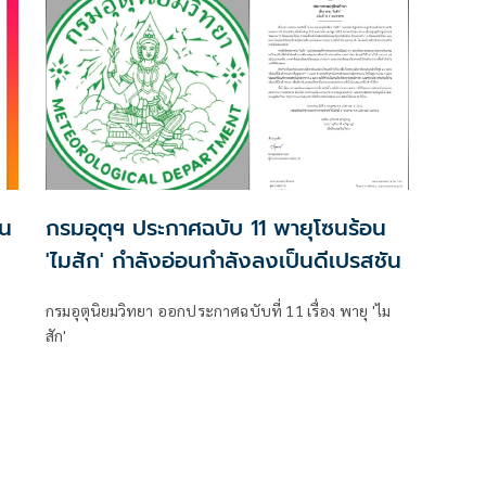
ฝน
กรมอุตุฯ ประกาศฉบับ 11 พายุโซนร้อน
'ไมสัก' กำลังอ่อนกำลังลงเป็นดีเปรสชัน
กรมอุตุนิยมวิทยา ออกประกาศฉบับที่ 11 เรื่อง พายุ 'ไม
สัก'