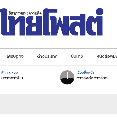
เศรษฐกิจ
ต่างประเทศ
บันเทิง
หนังสือพิม
ผักกาดหอม
เสียบซึ่งหน้า
ขวางทางปืน
ดาวรุ่งส่อดาวร่วง