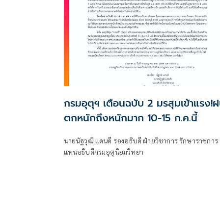
กรมอุตุฯ เตือนฉบับ 2 มรสุมเข้าแรง!
ตกหนักถึงหนักมาก 10-15 ก.ค.นี้
นายนัฐวุฒิ แดนดี รองอธิบดี ฝ่ายวิชาการ รักษาราชการ
แทนอธิบดีกรมอุตุนิยมวิทยา