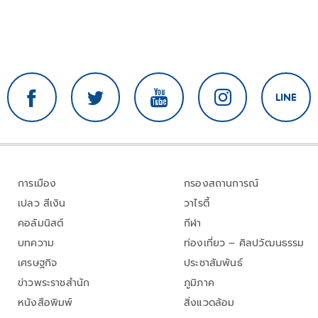
การเมือง
กรองสถานการณ์
เปลว สีเงิน
วาไรตี้
คอลัมนิสต์
กีฬา
บทความ
ท่องเที่ยว – ศิลปวัฒนธรรม
เศรษฐกิจ
ประชาสัมพันธ์
ข่าวพระราชสำนัก
ภูมิภาค
หนังสือพิมพ์
สิ่งแวดล้อม