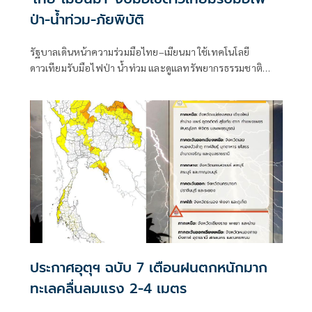
ป่า-น้ำท่วม-ภัยพิบัติ
รัฐบาลเดินหน้าความร่วมมือไทย–เมียนมา ใช้เทคโนโลยี
ดาวเทียมรับมือไฟป่า น้ำท่วม และดูแลทรัพยากรธรรมชาติ
ชายแดน ยกระดับการจัดการภัยพิบัติและสิ่งแวดล้อมร่วมกัน
ประกาศอุตุฯ ฉบับ 7 เตือนฝนตกหนักมาก
ทะเลคลื่นลมแรง 2-4 เมตร