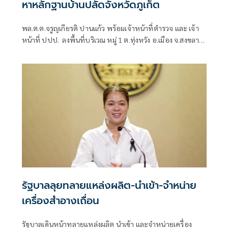
หาหลักฐานบ้านปลัดจังหวัดภูเก็ต
พล.ต.ต.จรูญเกียรติ ปานแก้ว พร้อมเจ้าหน้าที่ตำรวจ และ เจ้า
หน้าที่ ปปป. ลงพื้นที่บริเวณ หมู่ 1 ต.ทุ่งหวัง อ.เมือง จ.สงขลา
ซึ่งเป็นบ้านพักส่วนตัวของ นายรุ่งเรือง ธิมาบุตร ปลัดจังหวัด
ภูเก็ต เพื่อหาหลักฐานเพิ่มเติม
รัฐบาลลุยทลายแหล่งผลิต-นำเข้า-จำหน่าย
เครื่องสำอางเถื่อน
รัฐบาลเดินหน้าทลายแหล่งผลิต นำเข้า และจำหน่ายเครื่อง