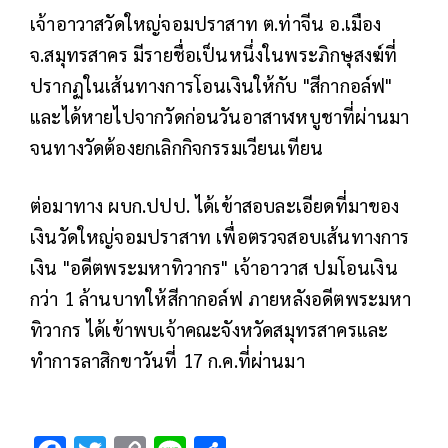
เจ้าอาวาสวัดใหญ่จอมปราสาท ต.ท่าจีน อ.เมือง
จ.สมุทรสาคร มีรายชื่อเป็นหนึ่งในพระภิกษุสงฆ์ที่
ปรากฏในเส้นทางการโอนเงินให้กับ "สีกากอล์ฟ"
และได้หายไปจากวัดก่อนวันอาสาฬหบูชาที่ผ่านมา
จนทางวัดต้องยกเลิกกิจกรรมเวียนเทียน
ต่อมาทาง ผบก.ปปป. ได้เข้าสอบละเอียดที่มาของ
เงินวัดใหญ่จอมปราสาท เพื่อตรวจสอบเส้นทางการ
เงิน "อดีตพระมหาทิวากร" เจ้าอาวาส ปมโอนเงิน
กว่า 1 ล้านบาทให้สีกากอล์ฟ ภายหลังอดีตพระมหา
ทิวากร
ได้เข้าพบเจ้าคณะจังหวัดสมุทรสาครและ
ทำการลาสิกขาวันที่ 17 ก.ค.ที่ผ่านมา