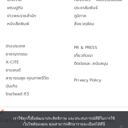
เศรษฐกิจ
ประชาสัมพันธ์
ข่าวพระราชสำนัก
ภูมิภาค
หนังสือพิมพ์
สิ่งแวดล้อม
ต่างประเทศ
PR & PRESS
อาชญากรรม
เกี่ยวกับเรา
X-CITE
ติดต่อและ สนับสนุน
ยานยนต์
สาธารณสุข-คุณภาพชีวิต
Privacy Policy
บันเทิง
ไทยโพสต์ ทีวี
Copyright© thaipost.net, All rights reserved.,
เราใช้คุกกี้เพื่อพัฒนาประสิทธิภาพ และประสบการณ์ที่ดีในการใช้
เว็บไซต์ของคุณ คุณสามารถศึกษารายละเอียดได้ที่นี่