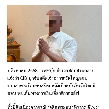
7 สิงหาคม 2568 - เฟซบุ๊ก ตำรวจสอบสวนกลาง
แจ้งว่า CIB บุกจับอดีตเจ้าอาวาสวัดใหญ่จอม
ปราสาท พร้อมคนสนิท หลังเบียดบังเงินวัดโดยมิ
ชอบ พบเส้นทางการเงินเอี่ยวสีกากอล์ฟ
ทั้งนี้สืบเนื่องจากกรณี "อดีตพระมหาทิวากร ดีไพร"