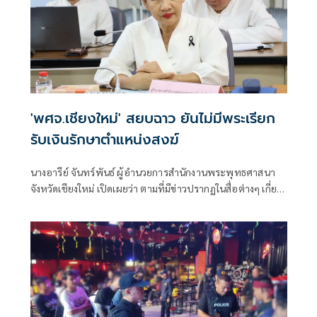
'พศจ.เชียงใหม่' สยบฉาว ยันไม่มีพระเรียก
รับเงินรักษาตำแหน่งสงฆ์
นางอารีย์ จันทร์พันธ์ ผู้อำนวยการสำนักงานพระพุทธศาสนา
จังหวัดเชียงใหม่ เปิดเผยว่า ตามที่มีข่าวปรากฏในสื่อต่างๆ เกี่ยว
กับกรณีที่พาดพิงวงการสงฆ์เชียงใหม่เรียกรับเงินเพื่อรักษา
ตำแหน่งสำคัญทางสงฆ์