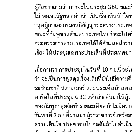
ผู้สื่อข่าวถามว่า การจะไปประชุม GBC ขณะท
ไม่ พล.อ.ณัฐพล กล่าวว่า เป็นเรื่องที่หน
กฤษฎีกาและกรมสนธิสัญญาระหว่างประเทศ 
ขณะที่กัมพูชาแล้วแต่ประเทศไทยว่าจะไปห
กระทรวงการต่างประเทศได้ให้คำแนะนำว่าปร
เลี่ยง ให้ประชุมเฉพาะประเด็นที่ประเทศชา
เมื่อถามว่า การประชุมในวันที่ 10 ก.ย.นี้จะไม
ว่า จะเป็นการพูดคุยเรื่องเดิมที่ยังไม่มีค
รมช้ามชาติ สแกมเมอร์ และประเด็นบ้านห
หารือในที่ประชุม GBC แล้วนำกลับมาให้ผู้ว่
ของกัมพูชาคุยจัดทำรายละเอียด ถ้าไม่มีคว
วันพุธที่ 3 ก.ยที่ผ่านมา ผู้ว่าราชการจังหว
ความเห็นใจ ประชาชนไปกดดันถ้าไม่ดำเนิ