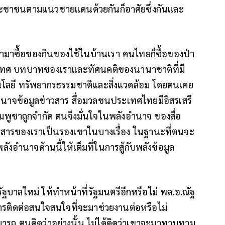
งประชาชนตามแนวชายแดนด้วยกันก็อาศัยซึ่งกันและ
ชามาซื้อของกินของใช้ในบ้านเรา คนไทยก็ซื้อของป่า
ประเทศ บทบาทของเราและทัศนคติของนานาชาติที่มี
นโลยี ทรัพยากรธรรมชาติและสิ่งแวดล้อม โดยตนเคย
อำนาจข้อมูลข่าวสาร สื่อมวลชนประเทศไทยมีอิสรเสรี
ูชาถูกจำกัด ตนจึงมั่นใจในพลังอำนาจ ของสื่อ
ื่อสารของเราเป็นรองเขาในบางเรื่อง ในฐานะที่ตนจะ
งอำนาจด้านนี้ให้เต็มที่ในการสู้กับพลังข้อมูล
รัฐบาลใหม่ ให้ทำหน้าที่รัฐมนตรีอีกหรือไม่ พล.อ.ณัฐ
รับการติดต่อสนใจสนใจที่จะมาช่วยงานต่อหรือไม่
มารถ ตนคิดว่าอย่างนั้น ไม่ได้คิดว่าเขาจะมาทาบทาม