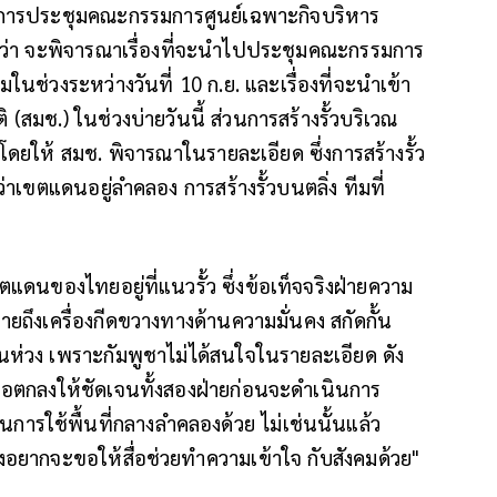
การประชุมคณะกรรมการศูนย์เฉพาะกิจบริหาร
่า จะพิจารณาเรื่องที่จะนำไปประชุมคณะกรรมการ
นช่วงระหว่างวันที่ 10 ก.ย. และเรื่องที่จะนำเข้า
สมช.) ในช่วงบ่ายวันนี้ ส่วนการสร้างรั้วบริเวณ
ให้ สมช. พิจารณาในรายละเอียด ซึ่งการสร้างรั้ว
ว้ว่าเขตแดนอยู่ลำคลอง การสร้างรั้วบนตลิ่ง ทีมที่
นของไทยอยู่ที่แนวรั้ว ซึ่งข้อเท็จจริงฝ่ายความ
ายถึงเครื่องกีดขวางทางด้านความมั่นคง สกัดกั้น
็นห่วง เพราะกัมพูชาไม่ได้สนใจในรายละเอียด ดัง
ะมีข้อตกลงให้ชัดเจนทั้งสองฝ่ายก่อนจะดำเนินการ
ารใช้พื้นที่กลางลำคลองด้วย ไม่เช่นนั้นแล้ว
อยากจะขอให้สื่อช่วยทำความเข้าใจ กับสังคมด้วย"