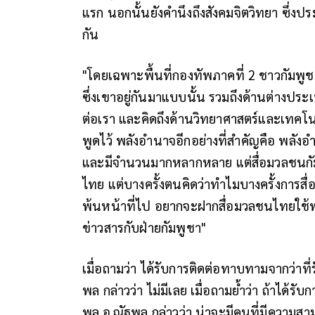
แรก นอกนั้นยังคำนึงถึงสังคมจิตวิทยา ซึ่
กัน
"โดยเฉพาะพื้นที่กองทัพภาคที่ 2 ชาวกัมพู
ซึ่งเขาอยู่กันมาแบบนั้น รวมถึงด้านต่าง
ต่อเรา และคิดถึงด้านวิทยาศาสตร์และเทคโ
พูดไว้ พลังอำนาจอีกอย่างที่สำคัญคือ พลัง
และมีจำนวนมากหลากหลาย แต่สื่อมวลชนกัมพ
ไทย แต่บางครั้งตนคิดว่าทำไมบางครั้งการส
พ้นหน้าที่ไป อยากจะฝากสื่อมวลชนไทยใช้พลั
ข่าวสารกับฝ่ายกัมพูชา"
เมื่อถามว่า ได้รับการติดต่อทาบทามจากว่าที่
พล กล่าวว่า ไม่มีเลย เมื่อถามย้ำว่า ถ้าได้
พล.อ.ณัฐพล กล่าวว่า น่าจะมีคนที่มีความสา