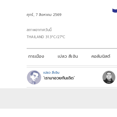
ศุกร์, 7 สิงหาคม 2569
สภาพอากาศวันนี้
THAILAND 31.3°C/27°C
การเมือง
เปลว สีเงิน
คอลัมนิสต์
เปลว สีเงิน
‘เรามาอวยกันเถิด’