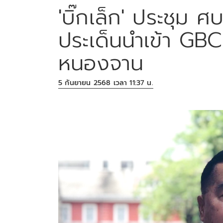
'บิ๊กเล็ก' ประชุม ศ
ประเด็นนำเข้า GBC 
หนองจาน
5 กันยายน 2568 เวลา 11:37 น.