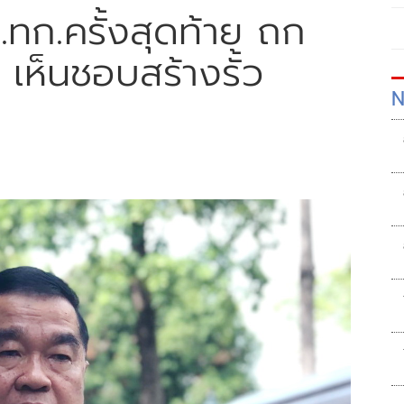
บ.ทก.ครั้งสุดท้าย ถก
เห็นชอบสร้างรั้ว
N