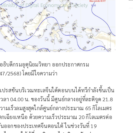
 อธิบดีกรมอุตุนิยมวิทยา ออกประกาศกรม
 (247/2568) โดยมีใจความว่า
ยุดีเปรสชันบริเวณทะเลจีนใต้ตอนบนได้ทวีกำลังขึ้นเป็น
า 04.00 น. ของวันนี้ มีศูนย์กลางอยู่ที่ละติจูด 21.8
วามเร็วลมสูงสุดใกล้ศูนย์กลางประมาณ 65 กิโลเมตร
ันตกเฉียงเหนือ ด้วยความเร็วประมาณ 20 กิโลเมตรต่อ
ตะวันออกของประเทศจีนตอนใต้ ในช่วงวันที่ 19