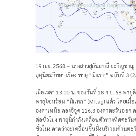
19 ก.ย. 2568 – นางสาวสุกันยาณี ยะวิญชาญ
อุตุนิยมวิทยา เรื่อง พายุ “มิแทก” ฉบับที่ 3
เมื่อเวลา 13.00 น. ของวันที่ 18 ก.ย. 68 พา
พายุโซนร้อน “มิแทก” (Mitag) แล้ว โดยเมื่อเวล
องศาเหนือ ลองจิจูด 116.3 องศาตะวันออก ค
ต่อชั่วโมง พายุนี้กำลังเคลื่อนตัวทางทิศตะว
ชั่วโมง คาดว่าจะเคลื่อนขึ้นฝั่งบริเวณด้าน