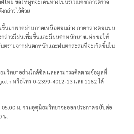
ทศไทย ขอให้ผู้ที่จะเดินทางไปบริเวณดังกล่าวตรวจ
กล่าวไว้ด้วย
ลื่อนขึ้นมาพาดผ่านภาคเหนือตอนล่าง ภาคกลางตอนบน
กล่าวมีฝนเพิ่มขึ้นและมีฝนตกหนักบางแห่ง ขอให้
นตรายจากฝนตกหนักและฝนตกสะสมที่จะเกิดขึ้นใน
วิทยาอย่างใกล้ชิด และสามารถติดตามข้อมูลที่
.go.th หรือโทร 0-2399-4012-13 และ 1182 ได้
ลา 05.00 น. กรมอุตุนิยมวิทยาจะออกประกาศฉบับต่อ
0 น.