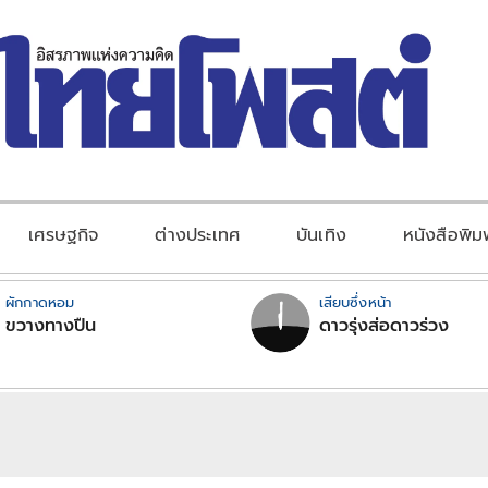
เศรษฐกิจ
ต่างประเทศ
บันเทิง
หนังสือพิม
ผักกาดหอม
เสียบซึ่งหน้า
ขวางทางปืน
ดาวรุ่งส่อดาวร่วง