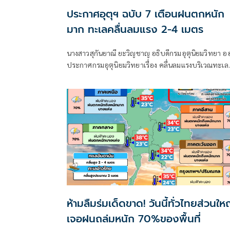
ประกาศอุตุฯ ฉบับ 7 เตือนฝนตกหนัก
มาก ทะเลคลื่นลมแรง 2-4 เมตร
นางสาวสุกันยาณี ยะวิญชาญ อธิบดีกรมอุตุนิยมวิทยา อ
ประกาศกรมอุตุนิยมวิทยาเรื่อง คลื่นลมแรงบริเวณทะเล
อันดามันตอนบนและอ่าวไทยตอนบน และฝนตกหนักถึ
หนักมากบริเวณประเทศไทย
ห้ามลืมร่มเด็ดขาด! วันนี้ทั่วไทยส่วนให
เจอฝนถล่มหนัก 70%ของพื้นที่