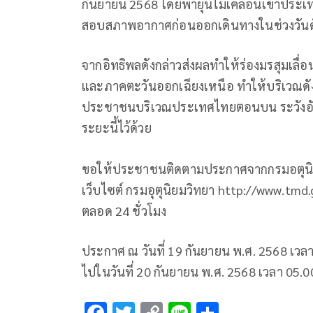
กันยายน 2568 โดยพายุนี้ไม่เคลื่อนเข้าประเ
สอบสภาพอากาศก่อนออกเดินทางในช่วงวันดัง
จากอิทธิพลดังกล่าวส่งผลทำให้ร่องมรสุมเ
และภาคตะวันออกเฉียงเหนือ ทำให้บริเวณดัง
ประชาชนบริเวณประเทศไทยตอนบน ระวังอั
ระยะนี้ไว้ด้วย
ขอให้ประชาชนติดตามประกาศจากกรมอตุนิยม
เว็บไซต์ กรมอุตุนิยมวิทยา http://www.tmd
ตลอด 24 ชั่วโมง
ประกาศ ณ วันที่ 19 กันยายน พ.ศ. 2568 เว
ไปในวันที่ 20 กันยายน พ.ศ. 2568 เวลา 05.0
F
T
C
Li
S