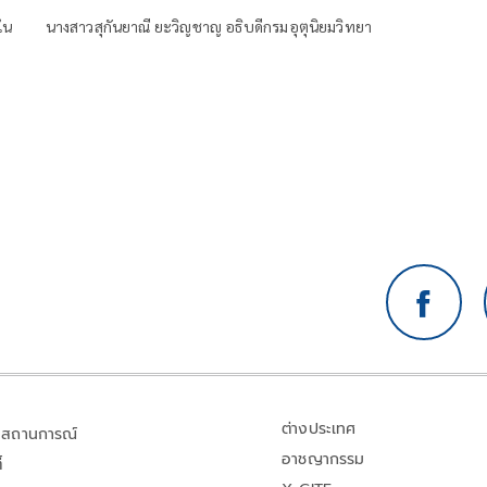
ใน
นางสาวสุกันยาณี ยะวิญชาญ อธิบดีกรมอุตุนิยมวิทยา
ต่างประเทศ
สถานการณ์
อาชญากรรม
้