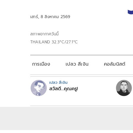
เสาร์, 8 สิงหาคม 2569
สภาพอากาศวันนี้
THAILAND 32.3°C/27.1°C
การเมือง
เปลว สีเงิน
คอลัมนิสต์
เปลว สีเงิน
สวัสดี...คุณครู!