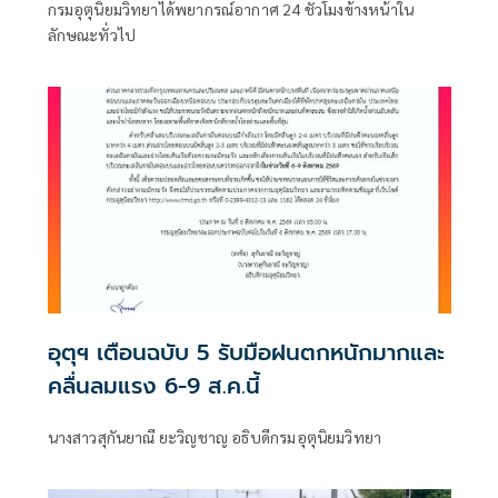
กรมอุตุนิยมวิทยาได้พยากรณ์อากาศ 24 ชั่วโมงข้างหน้าใน
ลักษณะทั่วไป
อุตุฯ เตือนฉบับ 5 รับมือฝนตกหนักมากและ
คลื่นลมแรง 6-9 ส.ค.นี้
นางสาวสุกันยาณี ยะวิญชาญ อธิบดีกรมอุตุนิยมวิทยา