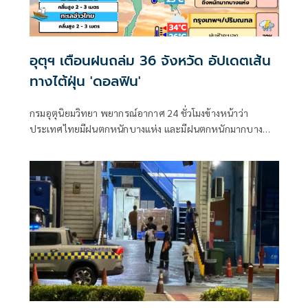
อุตุฯ เตือนฝนถล่ม 36 จังหวัด อัปเดตเส้น
ทางไต้ฝุ่น 'ดอลฟิน'
กรมอุตุนิยมวิทยา พยากรณ์อากาศ 24 ชั่วโมงข้างหน้าว่า
ประเทศไทยมีฝนตกหนักบางแห่ง และมีฝนตกหนักมากบาง
พื้นที่ในภาคเหนือ ภาคตะวันออกเฉียงเหนือ และภาคตะวันออก