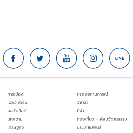
การเมือง
กรองสถานการณ์
เปลว สีเงิน
วาไรตี้
คอลัมนิสต์
กีฬา
บทความ
ท่องเที่ยว – ศิลปวัฒนธรรม
เศรษฐกิจ
ประชาสัมพันธ์