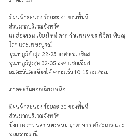
มีฝนฟ้าคะนอง ร้อยละ 40 ของพื้นที่
ส่วนมากบริเวณจังหวัด
แม่ฮ่องสอน เชียงใหม่ ตาก กำแพงเพชร พิจิตร พิษณุ
โลก และเพชรบูรณ์
อุณหภูมิต่ำสุด 22-25 องศาเซลเซียส
อุณหภูมิสูงสุด 32-35 องศาเซลเซียส
ลมตะวันตกเฉียงใต้ ความเร็ว 10-15 กม./ชม.
ภาคตะวันออกเฉียงเหนือ
มีฝนฟ้าคะนอง ร้อยละ 30 ของพื้นที่
ส่วนมากบริเวณจังหวัด
บึงกาฬ สกลนคร นครพนม มุกดาหาร ศรีสะเกษ และ
อุบลราชธานี