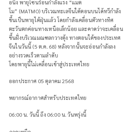
อนึ่ง พายุโซนร้อนกำลังแรง “แมต
โม” (MATMO) บริเวณทะเลจีนใต้ตอนบนได้ทวีกำลัง
ขึ้นเป็นพายุไต้ฝุ่นแล้ว โดยกำลังเคลื่อนตัวทางทิศ
ตะวันตกค่อนทางเหนือเล็กน้อย และคาดว่าจะเคลื่อน
ขึ้นฝั่งบริเวณมณฑลกวางตุ้ง ทางตอนใต้ของประเทศ
จีนในวันนี้ (5 ต.ค. 68) หลังจากนั้นจะอ่อนกำลังลง
อย่างรวดเร็วตามลำดับ
โดยพายุนี้ไม่เคลื่อนเข้าสู่ประเทศไทย
ออกประกาศ 05 ตุลาคม 2568
พยากรณ์อากาศสำหรับประเทศไทย
06:00 น. วันนี้ ถึง 06:00 น. วันพรุ่งนี้
ภาคเหนือ