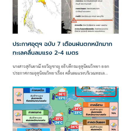
ประกาศอุตุฯ ฉบับ 7 เตือนฝนตกหนักมาก
ทะเลคลื่นลมแรง 2-4 เมตร
นางสาวสุกันยาณี ยะวิญชาญ อธิบดีกรมอุตุนิยมวิทยา ออก
ประกาศกรมอุตุนิยมวิทยาเรื่อง คลื่นลมแรงบริเวณทะเล
อันดามันตอนบนและอ่าวไทยตอนบน และฝนตกหนักถึงหนัก
มากบริเวณประเทศไทย