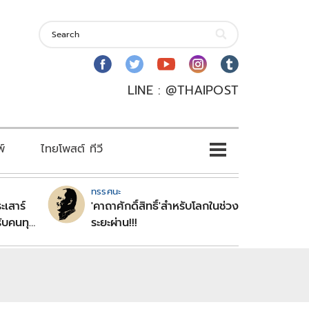
LINE : @THAIPOST
พ์
ไทยโพสต์ ทีวี
ทรรศนะ
ะเสาร์
'คาถาศักดิ์สิทธิ์'สำหรับโลกในช่วง
ับคนทุก
ระยะผ่าน!!!