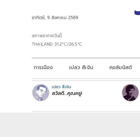
อาทิตย์, 9 สิงหาคม 2569
สภาพอากาศวันนี้
THAILAND 31.2°C/26.5°C
การเมือง
เปลว สีเงิน
คอลัมนิสต์
เปลว สีเงิน
สวัสดี...คุณครู!