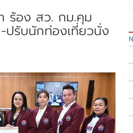
า ร้อง สว. กม.คุม
-ปรับนักท่องเที่ยวนั่ง
N