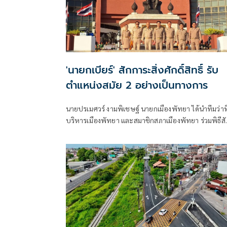
'นายกเบียร์' สักการะสิ่งศักดิ์สิทธิ์ รับ
ตำแหน่งสมัย 2 อย่างเป็นทางการ
นายปรเมศวร์ งามพิเชษฐ์ นายกเมืองพัทยา ได้นำทีมว่าที่
บริหารเมืองพัทยา และสมาชิกสภาเมืองพัทยา ร่วมพิธีสั
การะสิ่งศักดิ์สิทธิ์ประจำศาลาว่าการเมืองพัทยา