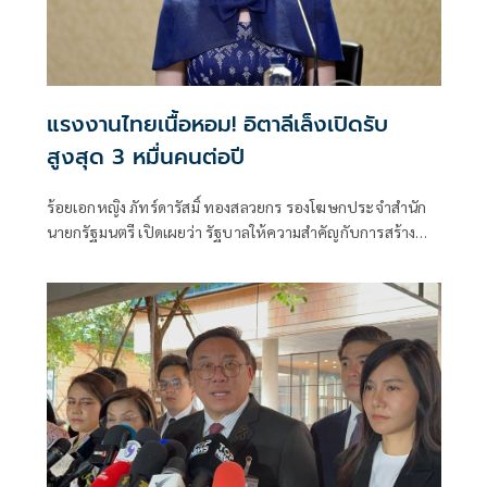
แรงงานไทยเนื้อหอม! อิตาลีเล็งเปิดรับ
สูงสุด 3 หมื่นคนต่อปี
ร้อยเอกหญิง ภัทร์ดารัสมิ์ ทองสลวยกร รองโฆษกประจำสำนัก
นายกรัฐมนตรี เปิดเผยว่า รัฐบาลให้ความสำคัญกับการสร้าง
โอกาสและยกระดับคุณภาพชีวิตแรงงานไทย