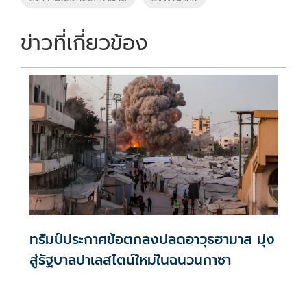
ข่าวที่เกี่ยวข้อง
ทรัมป์ประกาศข้อตกลงปลดอาวุธฮามาส มุ่ง
สู่รัฐบาลปาเลสไตน์ใหม่ในฉนวนกาซา