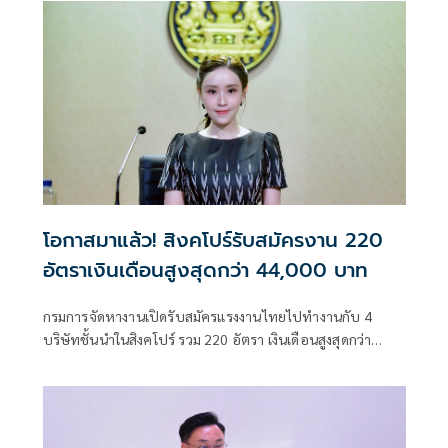
โอกาสมาแล้ว! สิงคโปร์รับสมัครงาน 220
อัตราเงินเดือนสูงสุดกว่า 44,000 บาท
กรมการจัดหางานเปิดรับสมัครแรงงานไทยไปทำงานกับ 4
บริษัทชั้นนำในสิงคโปร์ รวม 220 อัตรา เงินเดือนสูงสุดกว่า
44,000 บาท สมัครออนไลน์ได้ฟรีถึง 31 ก.ค. นายจ้างรับผิด
ชอบค่าใช้จ่ายตามหลักเกณฑ์ทั้งหมด