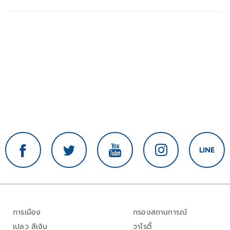
การเมือง
กรองสถานการณ์
เปลว สีเงิน
วาไรตี้