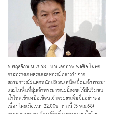
6 พฤศจิกายน 2568 - นายเอกภาพ พลซื่อ โฆษก
กระทรวงเกษตรและสหกรณ์ กล่าวว่า จาก
สถานการณ์ฝนตกหนักบริเวณเหนือเขื่อนเจ้าพระยา
และในพื้นที่ลุ่มเจ้าพระยาขณะนี้ส่งผลให้มีปริมาณ
น้ำไหลเข้าเหนือเขื่อนเจ้าพระยาเพิ่มขึ้นอย่างต่อ
เนื่อง โดยเมื่อเวลา 22.00น. วานนี้ (5 พ.ย.68)
กรมชลประทาน ต้องปรับเพิ่มการระบายน้ำท้าย