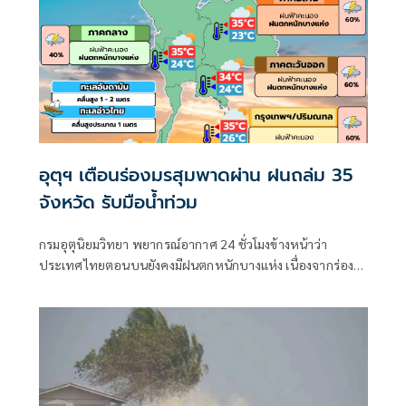
อุตุฯ เตือนร่องมรสุมพาดผ่าน ฝนถล่ม 35
จังหวัด รับมือน้ำท่วม
กรมอุตุนิยมวิทยา พยากรณ์อากาศ 24 ชั่วโมงข้างหน้าว่า
ประเทศไทยตอนบนยังคงมีฝนตกหนักบางแห่ง เนื่องจากร่อง
มรสุมพาดผ่านตอนบนของภาคเหนือ และประเทศลาวตอนบน