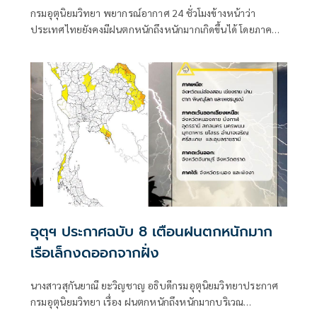
กรมอุตุนิยมวิทยา พยากรณ์อากาศ 24 ชั่วโมงข้างหน้าว่า
ประเทศไทยยังคงมีฝนตกหนักถึงหนักมากเกิดขึ้นได้ โดยภาค
เหนือ ภาคตะวันออก และภาคใต้ฝั่งตะวันตกมีฝนตกหนักมาก
บางแห่ง
อุตุฯ ประกาศฉบับ 8 เตือนฝนตกหนักมาก
เรือเล็กงดออกจากฝั่ง
นางสาวสุกันยาณี ยะวิญชาญ อธิบดีกรมอุตุนิยมวิทยาประกาศ
กรมอุตุนิยมวิทยา เรื่อง ฝนตกหนักถึงหนักมากบริเวณ