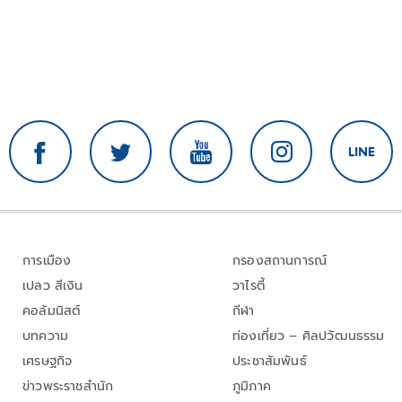
การเมือง
กรองสถานการณ์
เปลว สีเงิน
วาไรตี้
คอลัมนิสต์
กีฬา
บทความ
ท่องเที่ยว – ศิลปวัฒนธรรม
เศรษฐกิจ
ประชาสัมพันธ์
ข่าวพระราชสำนัก
ภูมิภาค