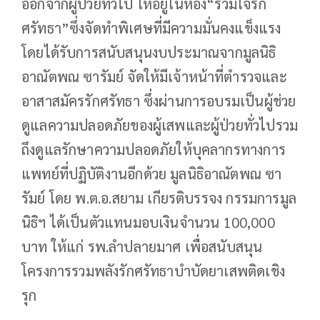
ออกจากผู้ป่วยทั่วไป ให้อยู่ในห้อง“รวมใจรัก
ศรัทธา”ซึ่งจัดทำพิเศษที่มีความมั่นคงแข็งแรง
โดยได้รับการสนับสนุนงบประมาณจากมูลนิธิ
อาณัตพณ ซารัมย์ จัดให้มีเจ้าหน้าที่ตำรวจและ
อาสาสมัครรักศรัทธา ซึ่งผ่านการอบรมเป็นผู้ช่วย
ดูแลความปลอดภัยของผู้เสพและผู้ป่วยทั่วไปรวม
ถึงดูแลรักษาความปลอดภัยให้บุคลากรทางการ
แพทย์ที่ปฏิบัติงานอีกด้วย มูลนิธิอาณัตพณ ซา
รัมย์ โดย พ.ต.อ.สยาม เกียรติบรรจง กรรมการมูล
นิธิฯ ได้เป็นตัวแทนมอบเงินจำนวน 100,000
บาท ให้แก่ รพ.ลำปลายมาศ เพื่อสนับสนุน
โครงการรวมพลังรักศรัทธาบำบัดยาเสพติดเชิง
รุก