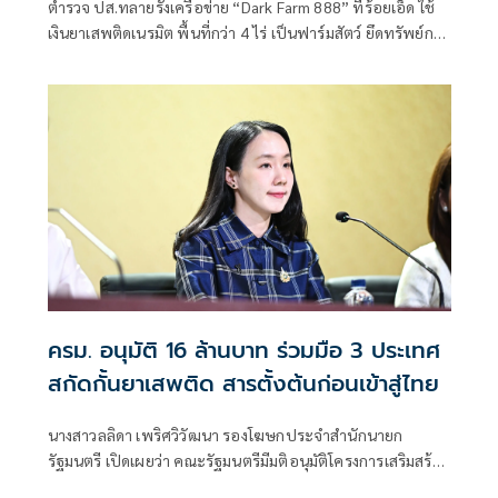
ตำรวจ ปส.ทลายรังเครือข่าย “Dark Farm 888” ที่ร้อยเอ็ด ใช้
เงินยาเสพติดเนรมิต พื้นที่กว่า 4 ไร่ เป็นฟาร์มสัตว์ ยึดทรัพย์กว่า
95 ล้านบาท
ครม. อนุมัติ 16 ล้านบาท ร่วมมือ 3 ประเทศ
สกัดกั้นยาเสพติด สารตั้งต้นก่อนเข้าสู่ไทย
นางสาวลลิดา เพริศวิวัฒนา รองโฆษกประจำสำนักนายก
รัฐมนตรี เปิดเผยว่า คณะรัฐมนตรีมีมติอนุมัติโครงการเสริมสร้าง
และยกระดับความร่วมมือกับประเทศเพื่อนบ้านในการสกัดกั้น