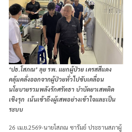
‘ปธ.โสภณ’ ลุย รพ. แยกผู้ป่วย เครสสีแดง
คลุ้มคลั่งออกจากผู้ป่วยทั่วไปขับเคลื่อน
นโยบายรวมพลังรักศรัทธา บำบัดยาเสพติด
เชิงรุก เน้นเข้าถึงผู้เสพอย่างเข้าใจและเป็น
ระบบ
26 เม.ย.2569-นายโสภณ ซารัมย์ ประธานสภาผู้