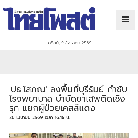
อาทิตย์, 9 สิงหาคม 2569
'ปธ.โสภณ' ลงพื้นที่บุรีรัมย์ กำชับ
โรงพยาบาล บำบัดยาเสพติดเชิง
รุก แยกผู้ป่วยเคสสีแดง
26 เมษายน 2569 เวลา 16:16 น.