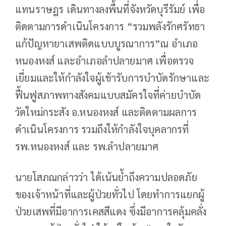
แทนราษฎร เดินทางลงพื้นที่จังหวัดบุรีรัมย์ เพื่อ
ติดตามการดำเนินโครงการ “รวมพลังรักศรัทธา
แก้ปัญหายาเสพติดแบบบูรณาการ”ณ อำเภอ
หนองหงส์ และอำเภอลำปลายมาศ เพื่อตรวจ
เยี่ยมและให้กำลังใจผู้เข้ารับการบำบัดรักษาและ
ฟื้นฟูสภาพทางสังคมแบบสมัครใจที่ค่ายบำบัด
วัดใหม่กระสัง อ.หนองหงส์ และติดตามผลการ
ดำเนินโครงการ รวมถึงให้กำลังใจบุคลากรที่
รพ.หนองหงส์ และ รพ.ลำปลายมาศ
นายโสภณกล่าวว่า ได้เน้นย้ำถึงความปลอดภัย
ของเจ้าหน้าที่และผู้ป่วยทั่วไป โดยทำการแยกผู้
ป่วยเสพที่มีอาการเคสสีแดง ซึ่งมีอาการคลุ้มคลั่ง