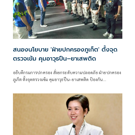
สนองนโยบาย 'ฝ่ายปกครองภูเก็ต' ตั้งจุด
ตรวจเข้ม คุมอาวุธปืน–ยาเสพติด
อธิบดีกรมการปกครอง สั่งยกระดับความปลอดภัย ฝ่ายปกครอง
ภูเก็ต ตั้งจุดตรวจเข้ม คุมอาวุธปืน–ยาเสพติด ป้องกัน
อาชญากรรมในพื้นที่