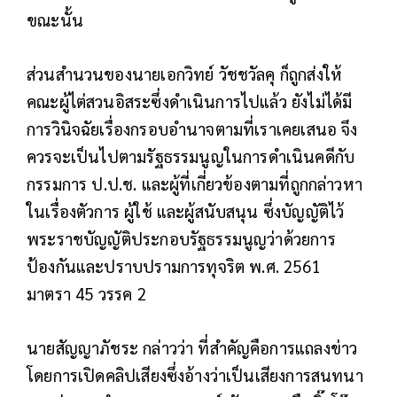
ขณะนั้น
ส่วนสำนวนของนายเอกวิทย์ วัชชวัลคุ ก็ถูกส่งให้
คณะผู้ไต่สวนอิสระซึ่งดำเนินการไปแล้ว ยังไม่ได้มี
การวินิจฉัยเรื่องกรอบอำนาจตามที่เราเคยเสนอ จึง
ควรจะเป็นไปตามรัฐธรรมนูญในการดำเนินคดีกับ
กรรมการ ป.ป.ช. และผู้ที่เกี่ยวข้องตามที่ถูกกล่าวหา
ในเรื่องตัวการ ผู้ใช้ และผู้สนับสนุน ซึ่งบัญญัติไว้
พระราชบัญญัติประกอบรัฐธรรมนูญว่าด้วยการ
ป้องกันและปราบปรามการทุจริต พ.ศ. 2561
มาตรา 45 วรรค 2
นายสัญญาภัชระ กล่าวว่า ที่สำคัญคือการแถลงข่าว
โดยการเปิดคลิปเสียงซึ่งอ้างว่าเป็นเสียงการสนทนา