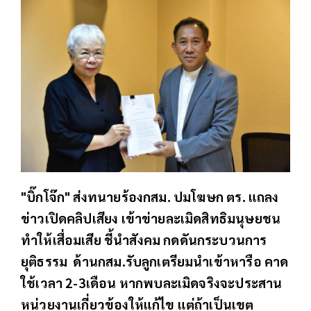
"บิ๊กโจ๊ก" ส่งทนายร้องกสม. ปมโฆษก ตร. แถลง
ข่าวเปิดคลิปเสียง เข้าข่ายละเมิดสิทธิมนุษยชน
ทำให้เสื่อมเสีย ชี้นำสังคม กดดันกระบวนการ
ยุติธรรม ด้านกสม.รับลูกเตรียมนำเข้าหารือ คาด
ใช้เวลา 2-3เดือน หากพบละเมิดจริงจะประสาน
หน่วยงานเกี่ยวข้องให้แก้ไข แต่ถ้าเป็นเขต