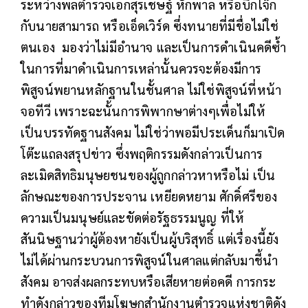
ระหว่างพลตำรวจเอกสุรเชษฐ์ หักพาล หรือบิ๊กโจ๊ก
กับนายสามารถ หรือเอ็ดเวิร์ด ซึ่งทนายที่มีชื่อไม่ใช่
ตนเอง มองว่าไม่มีอำนาจ และเป็นการดำเนินคดีซ้ำ
ในการที่มาดำเนินการเหล่านั้นควรจะต้องมีการ
พิสูจน์พยานหลักฐานในชั้นศาล ไม่ใช่พิสูจน์ที่หน้า
จอทีวี เพราะฉะนั้นการพิพากษาต่างๆเพื่อไม่ให้
เป็นบรรทัดฐานสังคม ไม่ใช่ว่าพอมีประเด็นก็มาเปิด
โต๊ะแถลงสรุปข่าว ซึ่งพฤติกรรมดังกล่าวเป็นการ
ละเมิดสิทธิมนุษยชนของผู้ถูกกล่าวหาหรือไม่ เป็น
ลักษณะของการประจาน เหยียดหยาม ศักดิ์ศรีของ
ความเป็นมนุษย์และขัดต่อรัฐธรรมนูญ ที่ให้
สันนิษฐานว่าผู้ต้องหายังเป็นผู้บริสุทธิ์ แต่เรื่องนี้ยัง
ไม่ได้ผ่านกระบวนการพิสูจน์ในศาลแต่กลับมาชี้นำ
สังคม อาจส่งผลกระทบหรือเสียหายต่อคดี การกระ
ทำดังกล่าวของทีมโฆษกสำนักงานตำรวจแห่งชาติดัง