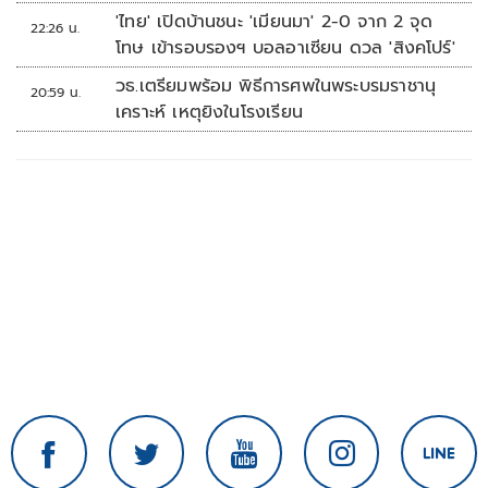
'ไทย' เปิดบ้านชนะ 'เมียนมา' 2-0 จาก 2 จุด
22:26 น.
โทษ เข้ารอบรองฯ บอลอาเซียน ดวล 'สิงคโปร์'
วธ.เตรียมพร้อม พิธีการศพในพระบรมราชานุ
20:59 น.
เคราะห์ เหตุยิงในโรงเรียน