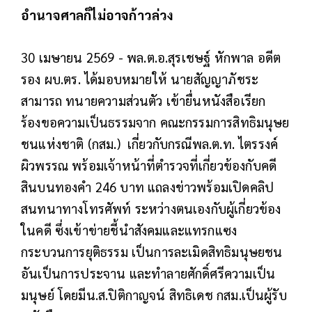
อำนาจศาลก็ไม่อาจก้าวล่วง
30 เมษายน 2569 - พล.ต.อ.สุรเชษฐ์ หักพาล อดีต
รอง ผบ.ตร. ได้มอบหมายให้ นายสัญญาภัชระ
สามารถ ทนายความส่วนตัว เข้ายื่นหนังสือเรียก
ร้องขอความเป็นธรรมจาก คณะกรรมการสิทธิมนุษย
ชนแห่งชาติ (กสม.) เกี่ยวกับกรณีพล.ต.ท. ไตรรงค์
ผิวพรรณ พร้อมเจ้าหน้าที่ตำรวจที่เกี่ยวข้องกับคดี
สินบนทองคำ 246 บาท แถลงข่าวพร้อมเปิดคลิป
สนทนาทางโทรศัพท์ ระหว่างตนเองกับผู้เกี่ยวข้อง
ในคดี ซึ่งเข้าข่ายชี้นำสังคมและแทรกแซง
กระบวนการยุติธรรม เป็นการละเมิดสิทธิมนุษยชน
อันเป็นการประจาน และทำลายศักดิ์ศรีความเป็น
มนุษย์ โดยมีน.ส.ปิติกาญจน์ สิทธิเดช กสม.เป็นผู้รับ