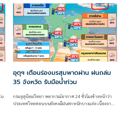
อุตุฯ เตือนร่องมรสุมพาดผ่าน ฝนถล่ม
35 จังหวัด รับมือน้ำท่วม
ใน
กรมอุตุนิยมวิทยา พยากรณ์อากาศ 24 ชั่วโมงข้างหน้าว่า
ประเทศไทยตอนบนยังคงมีฝนตกหนักบางแห่ง เนื่องจาก
ร่องมรสุมพาดผ่านตอนบนของภาคเหนือ และประเทศลาว
ตอนบน