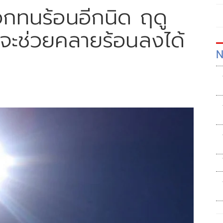
บอกทนร้อนอีกนิด ฤดู
 จะช่วยคลายร้อนลงได้
N