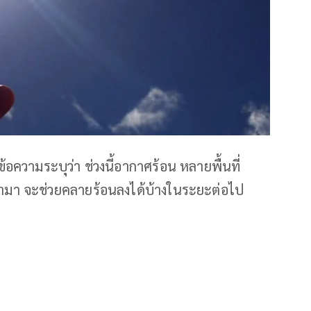
อความระบุว่า ช่วงนี้อากาศร้อน หลายพื้นที่
เข้ามา จะช่วยคลายร้อนลงได้บ้างในระยะต่อไป