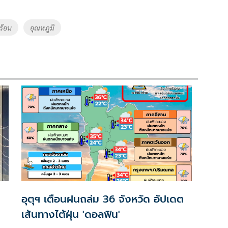
ร้อน
อุณหภูมิ
อุตุฯ เตือนฝนถล่ม 36 จังหวัด อัปเดต
เส้นทางไต้ฝุ่น 'ดอลฟิน'