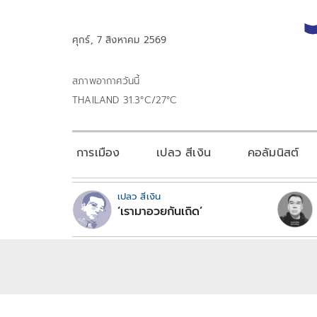
ศุกร์, 7 สิงหาคม 2569
สภาพอากาศวันนี้
THAILAND 31.3°C/27°C
การเมือง
เปลว สีเงิน
คอลัมนิสต์
เปลว สีเงิน
‘เรามาอวยกันเถิด’