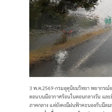
3 พ.ค.2569-กรมอุตุนิยมวิทยา พยากรณ์อ
ตอนบนมีอากาศร้อนในตอนกลางวัน และมี
ภาคกลาง แต่ยังคงมีฝนฟ้าคะนองกับมีลมก