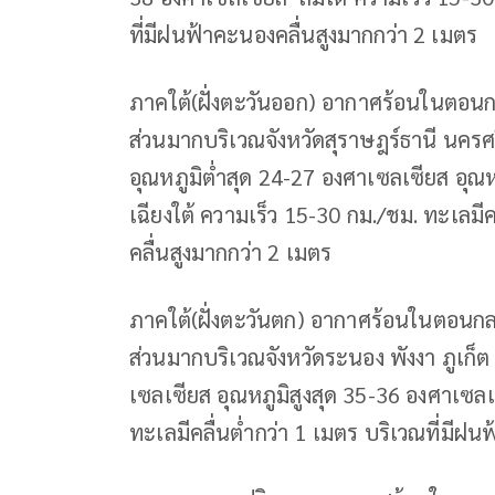
ที่มีฝนฟ้าคะนองคลื่นสูงมากกว่า 2 เมตร
ภาคใต้(ฝั่งตะวันออก) อากาศร้อนในตอนกล
ส่วนมากบริเวณจังหวัดสุราษฎร์ธานี นคร
อุณหภูมิต่ำสุด 24-27 องศาเซลเซียส อุณ
เฉียงใต้ ความเร็ว 15-30 กม./ชม. ทะเลม
คลื่นสูงมากกว่า 2 เมตร
ภาคใต้(ฝั่งตะวันตก) อากาศร้อนในตอนกลา
ส่วนมากบริเวณจังหวัดระนอง พังงา ภูเก็ต 
เซลเซียส อุณหภูมิสูงสุด 35-36 องศาเซล
ทะเลมีคลื่นต่ำกว่า 1 เมตร บริเวณที่มีฝน