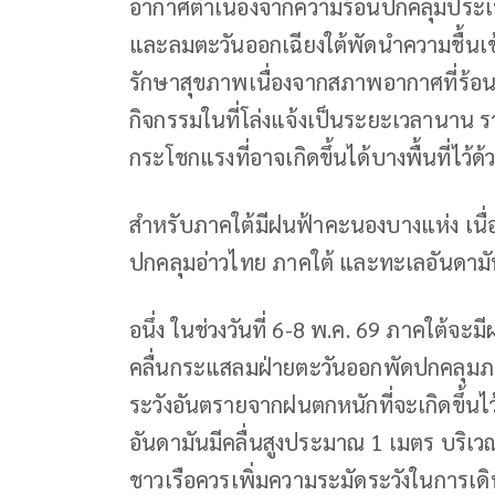
อากาศต่ำเนื่องจากความร้อนปกคลุมประ
และลมตะวันออกเฉียงใต้พัดนำความชื้นเ
รักษาสุขภาพเนื่องจากสภาพอากาศที่ร้อ
กิจกรรมในที่โล่งแจ้งเป็นระยะเวลานาน 
กระโชกแรงที่อาจเกิดขึ้นได้บางพื้นที่ไว้ด้
สำหรับภาคใต้มีฝนฟ้าคะนองบางแห่ง เนื
ปกคลุมอ่าวไทย ภาคใต้ และทะเลอันดาม
อนึ่ง ในช่วงวันที่ 6-8 พ.ค. 69 ภาคใต้จะม
คลื่นกระแสลมฝ่ายตะวันออกพัดปกคลุมภ
ระวังอันตรายจากฝนตกหนักที่จะเกิดขึ้น
อันดามันมีคลื่นสูงประมาณ 1 เมตร บริเวณ
ชาวเรือควรเพิ่มความระมัดระวังในการเด