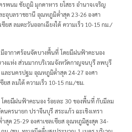
ครพนม ชัยภูมิ มุกดาหาร ยโสธร อำนาจเจริญ
 และอุบลราชธานี อุณหภูมิต่ำสุด 23-26 องศา
เซียส ลมตะวันออกเฉียงใต้ ความเร็ว 10-15 กม./
อากาศร้อนจัดบางพื้นที่ โดยมีฝนฟ้าคะนอง
บางแห่ง ส่วนมากบริเวณจังหวัดกาญจนบุรี ลพบุรี
ร และนครปฐม อุณหภูมิต่ำสุด 24-27 องศา
ซียส ลมใต้ ความเร็ว 10-15 กม./ชม.
ยมีฝนฟ้าคะนอง ร้อยละ 30 ของพื้นที่ กับมีลม
ดนครนายก ปราจีนบุรี สระแก้ว ฉะเชิงเทรา
ต่ำสุด 25-29 องศาเซลเซียส อุณหภูมิสูงสุด 34-
 กม./ชม. ทะเลมีคลื่นสูงประมาณ 1 เมตร บริเวณ