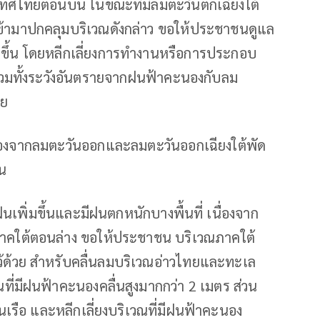
เทศไทยตอนบน ในขณะที่มีลมตะวันตกเฉียงใต้
ข้ามาปกคลุมบริเวณดังกล่าว ขอให้ประชาชนดูแล
นขึ้น โดยหลีกเลี่ยงการทำงานหรือการประกอบ
รวมทั้งระวังอันตรายจากฝนฟ้าคะนองกับลม
วย
่องจากลมตะวันออกและลมตะวันออกเฉียงใต้พัด
ัน
ีฝนเพิ่มขึ้นและมีฝนตกหนักบางพื้นที่ เนื่องจาก
าคใต้ตอนล่าง ขอให้ประชาชน บริเวณภาคใต้
ไว้ด้วย สำหรับคลื่นลมบริเวณอ่าวไทยและทะเล
ที่มีฝนฟ้าคะนองคลื่นสูงมากกว่า 2 เมตร ส่วน
ินเรือ และหลีกเลี่ยงบริเวณที่มีฝนฟ้าคะนอง