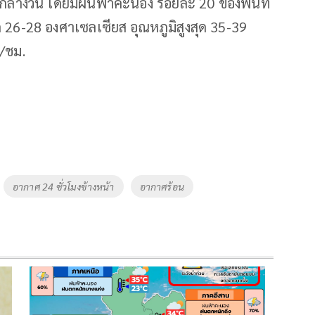
งวัน โดยมีฝนฟ้าคะนอง ร้อยละ 20 ของพื้นที่
 26-28 องศาเซลเซียส อุณหภูมิสูงสุด 35-39
./ชม.
อากาศ 24 ชั่วโมงข้างหน้า
อากาศร้อน