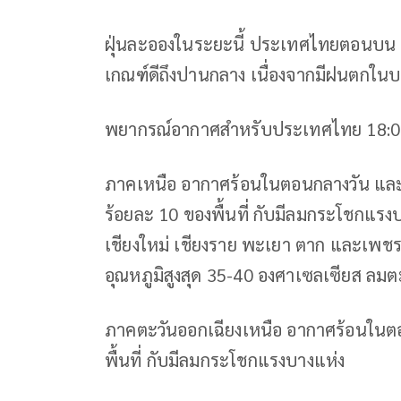
ฝุ่นละอองในระยะนี้ ประเทศไทยตอนบน ม
เกณฑ์ดีถึงปานกลาง เนื่องจากมีฝนตกในบาง
พยากรณ์อากาศสำหรับประเทศไทย 18:00 น. ว
ภาคเหนือ อากาศร้อนในตอนกลางวัน และม
ร้อยละ 10 ของพื้นที่ กับมีลมกระโชกแรง
เชียงใหม่ เชียงราย พะเยา ตาก และเพชรบ
อุณหภูมิสูงสุด 35-40 องศาเซลเซียส ลมตะ
ภาคตะวันออกเฉียงเหนือ อากาศร้อนในต
พื้นที่ กับมีลมกระโชกแรงบางแห่ง