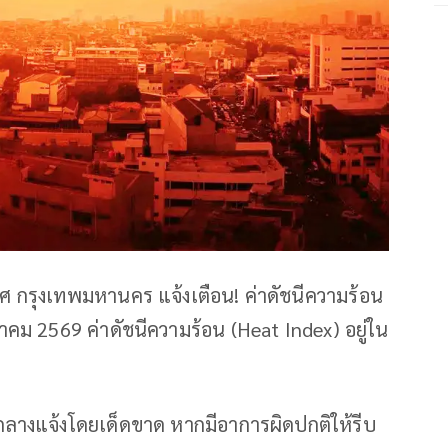
 กรุงเทพมหานคร แจ้งเตือน! ค่าดัชนีความร้อน
าคม 2569 ค่าดัชนีความร้อน (Heat Index) อยู่ใน
รมกลางแจ้งโดยเด็ดขาด หากมีอาการผิดปกติให้รีบ