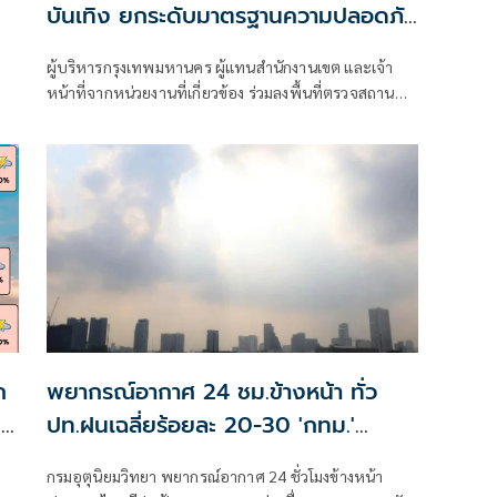
บันเทิง ยกระดับมาตรฐานความปลอดภัย
ป้องกันเหตุไฟไหม้ซ้ำ
ว
ผู้บริหารกรุงเทพมหานคร ผู้แทนสำนักงานเขต และเจ้า
หน้าที่จากหน่วยงานที่เกี่ยวข้อง ร่วมลงพื้นที่ตรวจสถาน
บริการในพื้นที่กรุงเทพมหานคร เพื่อบูรณาการตรวจสอบ
มาตรฐานความปลอดภัย
ก
พยากรณ์อากาศ 24 ชม.ข้างหน้า ทั่ว
ิ
ปท.ฝนเฉลี่ยร้อยละ 20-30 'กทม.'
อุณหภูมิสูงสุด 37 องศาฯ
กรมอุตุนิยมวิทยา พยากรณ์อากาศ 24 ชั่วโมงข้างหน้า