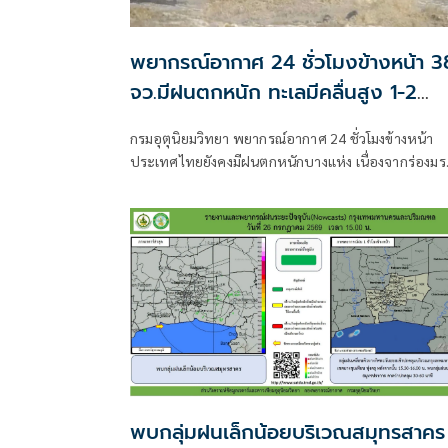
พยากรณ์อากาศ 24 ชั่วโมงข้างหน้า 3
จว.มีฝนตกหนัก ทะเลมีคลื่นสูง 1-2
เมตร
กรมอุตุนิยมวิทยา พยากรณ์อากาศ 24 ชั่วโมงข้างหน้า
ประเทศไทยยังคงมีฝนตกหนักบางแห่ง เนื่องจากร่องมร
พาดผ่านตอนบนของภาคเหนือ
พบกลุ่มฝนเล็กน้อยบริเวณสมุทรสาคร