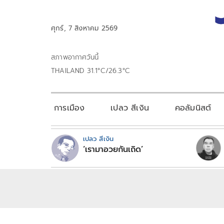
ศุกร์, 7 สิงหาคม 2569
สภาพอากาศวันนี้
THAILAND 31.1°C/26.3°C
การเมือง
เปลว สีเงิน
คอลัมนิสต์
เปลว สีเงิน
‘เรามาอวยกันเถิด’