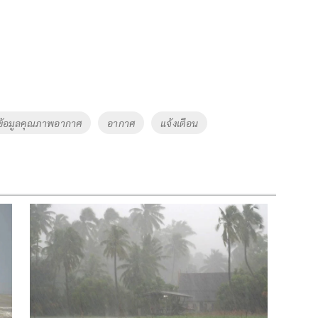
์ข้อมูลคุณภาพอากาศ
อากาศ
แจ้งเตือน