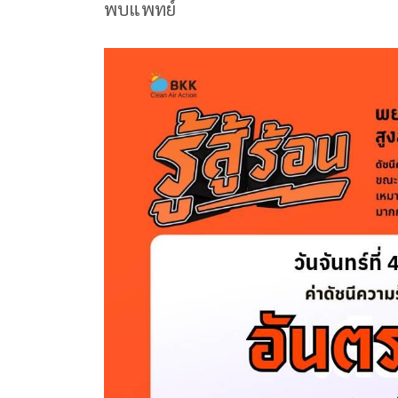
พบแพทย์