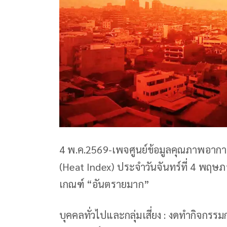
4 พ.ค.2569-เพจศูนย์ข้อมูลคุณภาพอากาศ
(Heat Index) ประจำวันจันทร์ที่ 4 พฤษภ
เกณฑ์ “อันตรายมาก”
บุคคลทั่วไปและกลุ่มเสี่ยง : งดทำกิจกร