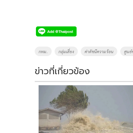
Tags
กทม.
กลุ่มเสี่ยง
ค่าดัชนีความร้อน
ศูนย
ข่าวที่เกี่ยวข้อง