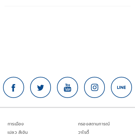
การเมือง
กรองสถานการณ์
เปลว สีเงิน
วาไรตี้