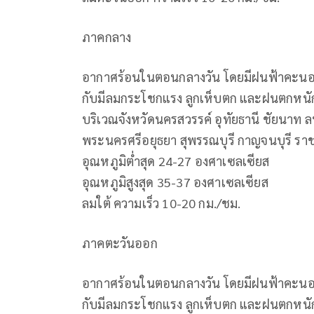
ภาคกลาง
อากาศร้อนในตอนกลางวัน โดยมีฝนฟ้าคะนอง 
กับมีลมกระโชกแรง ลูกเห็บตก และฝนตกหน
บริเวณจังหวัดนครสวรรค์ อุทัยธานี ชัยนาท ลพ
พระนครศรีอยุธยา สุพรรณบุรี กาญจนบุรี ร
อุณหภูมิต่ำสุด 24-27 องศาเซลเซียส
อุณหภูมิสูงสุด 35-37 องศาเซลเซียส
ลมใต้ ความเร็ว 10-20 กม./ชม.
ภาคตะวันออก
อากาศร้อนในตอนกลางวัน โดยมีฝนฟ้าคะนอง 
กับมีลมกระโชกแรง ลูกเห็บตก และฝนตกหน