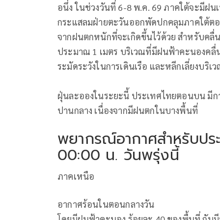
อนึ่ง ในช่วงวันที่ 6-8 พ.ค. 69 ภาคใต้จะมีฝนเ
กระแสลมฝ่ายตะวันออกพัดปกคลุมภาคใต้ตอ
จากฝนตกหนักที่จะเกิดขึ้นไว้ด้วย สำหรับคลื
ประมาณ 1 เมตร บริเวณที่มีฝนฟ้าคะนองคลื่น
ระมัดระวังในการเดินเรือ และหลีกเลี่ยงบริเ
ฝุ่นละอองในระยะนี้ ประเทศไทยตอนบน มีกา
ปานกลาง เนื่องจากมีฝนตกในบางพื้นที่
พยากรณ์อากาศสำหรับประเท
00:00 น. วันพรุ่งนี้
ภาคเหนือ
อากาศร้อนในตอนกลางวัน
โดยมีฝนฟ้าคะนอง ร้อยละ 40 ของพื้นที่ กั