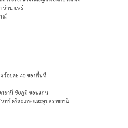
า น่าน แพร่
ูรณ์
ร้อยละ 40 ของพื้นที่
รธานี ชัยภูมิ ขอนแก่น
ุรินทร์ ศรีสะเกษ และอุบลราชธานี