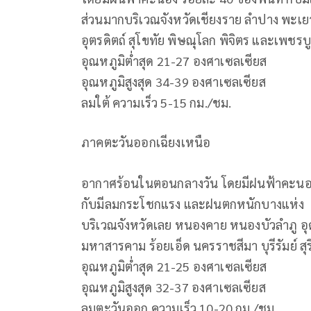
ส่วนมากบริเวณจังหวัดเชียงราย ลำปาง พะเย
อุตรดิตถ์ สุโขทัย พิษณุโลก พิจิตร และเพชรบ
อุณหภูมิต่ำสุด 21-27 องศาเซลเซียส
อุณหภูมิสูงสุด 34-39 องศาเซลเซียส
ลมใต้ ความเร็ว 5-15 กม./ชม.
ภาคตะวันออกเฉียงเหนือ
อากาศร้อนในตอนกลางวัน โดยมีฝนฟ้าคะนอง 
กับมีลมกระโชกแรง และฝนตกหนักบางแห่ง
บริเวณจังหวัดเลย หนองคาย หนองบัวลำภู อุด
มหาสารคาม ร้อยเอ็ด นครราชสีมา บุรีรัมย์ ส
อุณหภูมิต่ำสุด 21-25 องศาเซลเซียส
อุณหภูมิสูงสุด 32-37 องศาเซลเซียส
ลมตะวันออก ความเร็ว 10-20 กม./ชม.