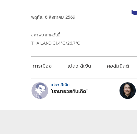
พฤหัส, 6 สิงหาคม 2569
สภาพอากาศวันนี้
THAILAND 31.4°C/26.7°C
การเมือง
เปลว สีเงิน
คอลัมนิสต์
เปลว สีเงิน
‘เรามาอวยกันเถิด’