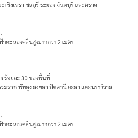
ฉะเชิงเทรา ชลบุรี ระยอง จันทบุรี และตราด
ม.
ฟ้าคะนองคลื่นสูงมากกว่า 2 เมตร
ร้อยละ 30 ของพื้นที่
รรมราช พัทลุง สงขลา ปัตตานี ยะลา และนราธิวาส
ม.
ฟ้าคะนองคลื่นสูงมากกว่า 2 เมตร