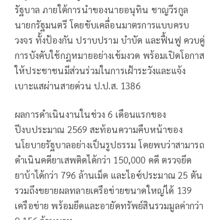
รัฐบาล ภายใต้การนำของนายอนุทิน ชาญวีรกูล
นายกรัฐมนตรี โดยขับเคลื่อนมาตรการแบบครบ
วงจร ทั้งป้องกัน ปราบปราม บำบัด และฟื้นฟู ควบคู่
การบังคับใช้กฎหมายอย่างเข้มงวด พร้อมเปิดโอกาส
ให้ประชาชนมีส่วนร่วมในการเฝ้าระวังและแจ้ง
เบาะแสผ่านสายด่วน ป.ป.ส. 1386
ผลการดำเนินงานในช่วง 6 เดือนแรกของ
ปีงบประมาณ 2569 สะท้อนความคืบหน้าของ
นโยบายรัฐบาลอย่างเป็นรูปธรรม โดยพบว่าสามารถ
ดำเนินคดียาเสพติดได้กว่า 150,000 คดี ตรวจยึด
ยาบ้าได้กว่า 796 ล้านเม็ด และไอซ์ประมาณ 25 ตัน
รวมถึงขยายผลทลายเครือข่ายขนาดใหญ่ได้ 139
เครือข่าย พร้อมยึดและอายัดทรัพย์สินรวมมูลค่ากว่า