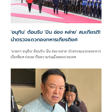
'อนุทิน' ต้อนรับ 'มิน อ่อง หล่าย' สมเกียรติ!
นำตรวจแถวกองทหารเกียรติยศ
'นายกฯ อนุทิน' ต้อนรับ 'มิน อ่อง หล่าย' นำตรวจแถวกองทหาร
เกียรติยศ ก่อนหารือความร่วมมือสองประเทศ