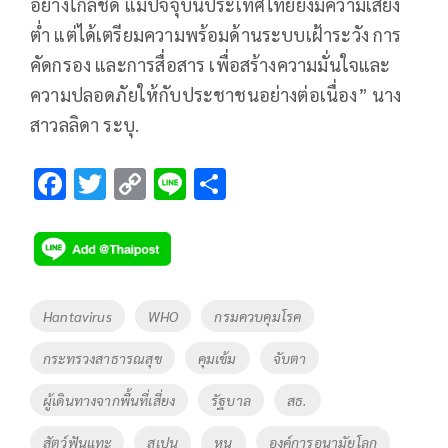
อย่างใกล้ชิด แม้ปัจจุบันประเทศไทยยังมีความเสี่ยง
ต่ำ แต่ได้เตรียมความพร้อมด้านระบบเฝ้าระวัง การ
คัดกรอง และการสื่อสาร เพื่อสร้างความมั่นใจและ
ความปลอดภัยให้กับประชาชนอย่างต่อเนื่อง” นาง
สาวลลิดา ระบุ.
F
T
C
Li
S
ac
wi
o
n
h
e
tt
p
e
ar
b
er
y
e
o
Li
Tags
Hantavirus
WHO
กรมควบคุมโรค
o
n
กระทรวงสาธารณสุข
คุมเข้ม
จับตา
k
k
ผู้เดินทางจากพื้นที่เสี่ยง
รัฐบาล
สธ.
สัตว์ฟันแทะ
สเปน
หนู
องค์การอนามัยโลก