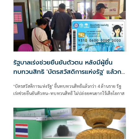
รัฐบาลเร่งช่วยยืนยันตัวตน หลังมีผู้ยื่น
ทบทวนสิทธิ 'บัตรสวัสดิการแห่งรัฐ' แล้วก
ว่า 4 ล้านราย
‘บัตรสวัสดิการแห่งรัฐ’ ยื่นทบทวนสิทธิแล้วกว่า 4 ล้านราย รัฐ
เร่งช่วยยืนยันตัวตน–ทบทวนสิทธิ ไม่ปล่อยคนยากไร้เสียโอกาส