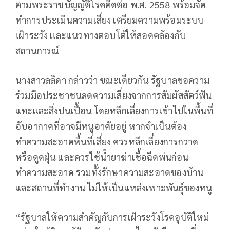
ตามพระราชบัญญัติโรคติดต่อ พ.ศ. 2558 พร้อมจัด
ทำการประเมินความเสี่ยง เตรียมความพร้อมระบบ
เฝ้าระวัง และแนวทางตอบโต้ให้สอดคล้องกับ
สถานการณ์
นางสาวลลิดา กล่าวว่า ขณะเดียวกัน รัฐบาลขอความ
ร่วมมือประชาชนลดความเสี่ยงจากการสัมผัสสัตว์ฟัน
แทะและสิ่งปนเปื้อน โดยหลีกเลี่ยงการเข้าไปในพื้นที่
อับอากาศที่อาจมีหนูอาศัยอยู่ หากจำเป็นต้อง
ทำความสะอาดพื้นที่เสี่ยง ควรหลีกเลี่ยงการกวาด
หรือดูดฝุ่น และควรใช้น้ำยาฆ่าเชื้อฉีดพ่นก่อน
ทำความสะอาด รวมทั้งรักษาความสะอาดของบ้าน
และสถานที่ทำงาน ไม่ให้เป็นแหล่งเพาะพันธุ์ของหนู
“รัฐบาลให้ความสำคัญกับการเฝ้าระวังโรคอุบัติใหม่