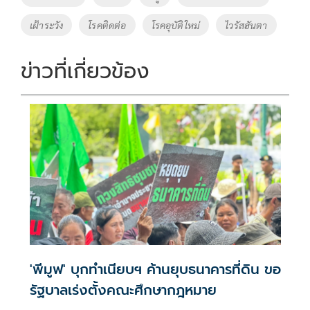
เฝ้าระวัง
โรคติดต่อ
โรคอุบัติใหม่
ไวรัสฮันตา
ข่าวที่เกี่ยวข้อง
'พีมูฟ' บุกทำเนียบฯ ค้านยุบธนาคารที่ดิน ขอ
รัฐบาลเร่งตั้งคณะศึกษากฎหมาย