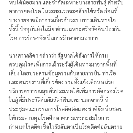
พบได้น้อยมาก และจำกัดเฉพาะบางสายพันธุ์ สำหรับ
อาการของโรค ในระยะแรกจะคล้ายไข้หวัด ก่อนที่
บางรายอาจมีอาการเกี่ยวกับระบบทางเดินหายใจ
ทั้งนี้ ปัจจุบันยังไม่มียาต้านเฉพาะหรือวัคซีนป้องกัน
โรค การรักษาจึงเป็นการรักษาตามอาการ
นางสาวลลิดา กล่าวว่า รัฐบาลได้สั่งการให้กรม
ควบคุมโรคเพิ่มการเฝ้าระวังผู้เดินทางมาจากพื้นที่
เสี่ยง โดยประสานข้อมูลร่วมกับสายการบิน ท่าเรือ
และหน่วยงานที่เกี่ยวข้อง รวมทั้งแจ้งเตือนหน่วย
บริการสาธารณสุขทั่วประเทศให้เพิ่มการคัดกรองโรค
ในผู้ที่มีประวัติสัมผัสสัตว์ฟันแทะ นอกจากนี้ ที่
ประชุมคณะกรรมการโรคติดต่อแห่งชาติยังเห็นชอบ
ให้กรมควบคุมโรคศึกษาความเหมาะสมในการ
กำหนดโรคติดเชื้อไวรัสฮันตาเป็นโรคติดต่ออันตราย