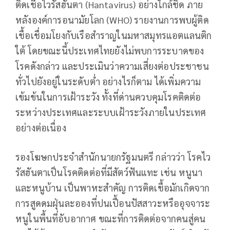
ติดเชื้อไวรัสฮันตา (Hantavirus) อย่างใกล้ชิด ภาย
หลังองค์การอนามัยโลก (WHO) รายงานการพบผู้ติด
เชื้อเชื่อมโยงกับเรือสำราญในมหาสมุทรแอตแลนติก
ใต้ โดยขณะนี้ประเทศไทยยังไม่พบการระบาดของ
โรคดังกล่าว และประเมินว่าความเสี่ยงต่อประชาชน
ทั่วไปยังอยู่ในระดับต่ำ อย่างไรก็ตาม ได้เพิ่มความ
เข้มข้นในการเฝ้าระวัง ทั้งที่ด่านควบคุมโรคติดต่อ
ระหว่างประเทศและระบบเฝ้าระวังภายในประเทศ
อย่างต่อเนื่อง
รองโฆษกประจำสำนักนายกรัฐมนตรี กล่าวว่า โรคไว
รัสฮันตาเป็นโรคติดต่อที่มีสัตว์ฟันแทะ เช่น หนูนา
และหนูบ้าน เป็นพาหะสำคัญ การติดเชื้อมักเกิดจาก
การสูดดมฝุ่นละอองที่ปนเปื้อนปัสสาวะหรืออุจจาระ
หนูในพื้นที่อับอากาศ ขณะที่การติดต่อจากคนสู่คน