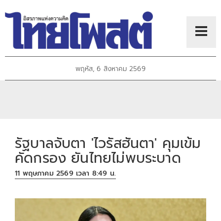
พฤหัส, 6 สิงหาคม 2569
รัฐบาลจับตา 'ไวรัสฮันตา' คุมเข้ม
คัดกรอง ยันไทยไม่พบระบาด
11 พฤษภาคม 2569 เวลา 8:49 น.