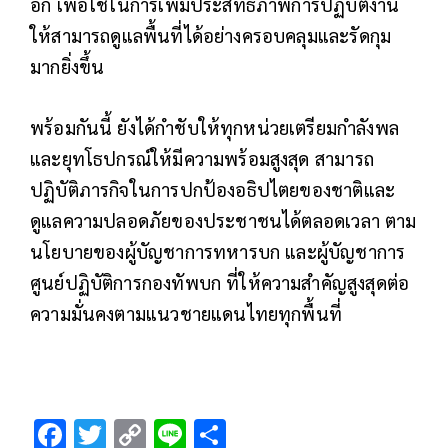
อีก เพื่อใช้ในการเพิ่มประสิทธิภาพการปฏิบัติงาน
ให้สามารถดูแลพื้นที่ได้อย่างครอบคลุมและรัดกุม
มากยิ่งขึ้น
พร้อมกันนี้ ยังได้กำชับให้ทุกหน่วยเตรียมกำลังพล
และยุทโธปกรณ์ให้มีความพร้อมสูงสุด สามารถ
ปฏิบัติภารกิจในการปกป้องอธิปไตยของชาติและ
ดูแลความปลอดภัยของประชาชนได้ตลอดเวลา ตาม
นโยบายของผู้บัญชาการทหารบก และผู้บัญชาการ
ศูนย์ปฏิบัติการกองทัพบก ที่ให้ความสำคัญสูงสุดต่อ
ความมั่นคงตามแนวชายแดนไทยทุกพื้นที่
F
T
C
Li
S