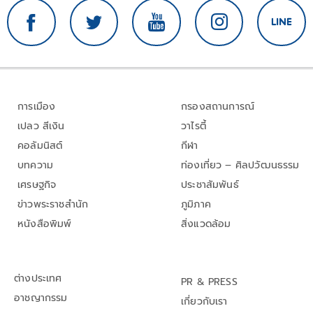
การเมือง
กรองสถานการณ์
เปลว สีเงิน
วาไรตี้
คอลัมนิสต์
กีฬา
บทความ
ท่องเที่ยว – ศิลปวัฒนธรรม
เศรษฐกิจ
ประชาสัมพันธ์
ข่าวพระราชสำนัก
ภูมิภาค
หนังสือพิมพ์
สิ่งแวดล้อม
ต่างประเทศ
PR & PRESS
อาชญากรรม
เกี่ยวกับเรา