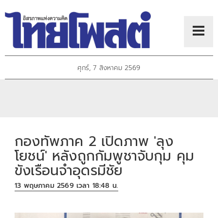
ศุกร์, 7 สิงหาคม 2569
กองทัพภาค 2 เปิดภาพ 'ลุง
โยชน์' หลังถูกกัมพูชาจับกุม คุม
ขังเรือนจำอุดรมีชัย
13 พฤษภาคม 2569 เวลา 18:48 น.