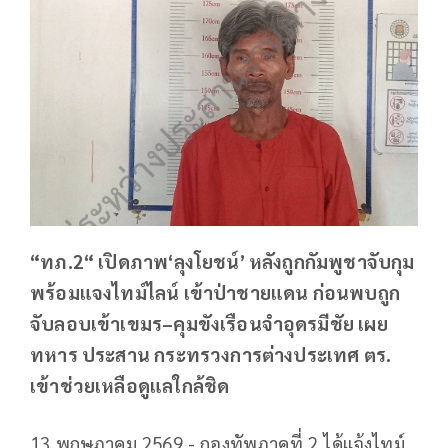
“ทภ.2“ เปิดภาพ‘ลุงโยชน์’ หลังถูกกัมพูชาจับกุม
พร้อมแจงไทม์ไลน์ เข้าป่าชายแดน ก่อนพบถูก
จับลอบเข้าเขมร–คุมขังเรือนจำอุดรมีชัย เผย
ทหาร ประสาน กระทรวงการต่างประเทศ ตร.
เข้าช่วยเหลือดูแลใกล้ชิด
13 พฤษภาคม 2569 - กองทัพภาคที่ 2 ได้แจ้งไทม์