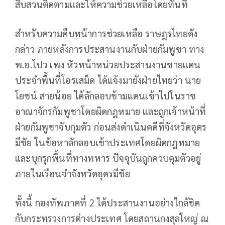
สืบสวนติดตามและให้ความช่วยเหลือโดยทันที
สำหรับความคืบหน้าการช่วยเหลือ ราษฎรไทยดัง
กล่าว ภายหลังการประสานงานกับฝ่ายกัมพูชา ทาง
พ.อ.โปว เพง หัวหน้าหน่วยประสานงานชายแดน
ประจำพื้นที่โอรเสม็ด ได้แจ้งมายังฝ่ายไทยว่า นาย
โยชน์ สายน้อย ได้ลักลอบข้ามแดนเข้าไปในราช
อาณาจักรกัมพูชาโดยผิดกฎหมาย และถูกเจ้าหน้าที่
ฝ่ายกัมพูชาจับกุมตัว ก่อนส่งดำเนินคดีที่จังหวัดอุดร
มีชัย ในข้อหาลักลอบเข้าประเทศโดยผิดกฎหมาย
และบุกรุกพื้นที่ทางทหาร ปัจจุบันถูกควบคุมตัวอยู่
ภายในเรือนจำจังหวัดอุดรมีชัย
ทั้งนี้ กองทัพภาคที่ 2 ได้ประสานงานอย่างใกล้ชิด
กับกระทรวงการต่างประเทศ โดยสถานกงสุลใหญ่ ณ