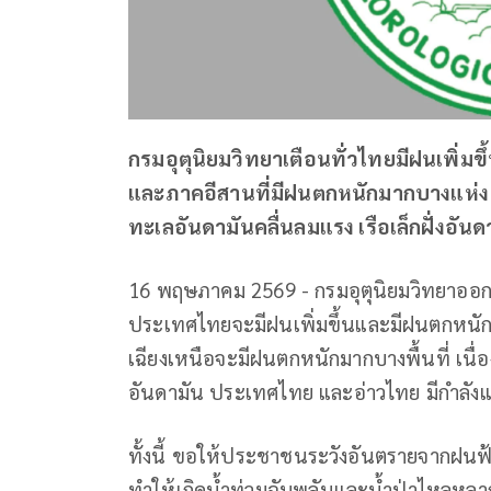
กรมอุตุนิยมวิทยาเตือนทั่วไทยมีฝนเพิ่ม
และภาคอีสานที่มีฝนตกหนักมากบางแห่ง เ
ทะเลอันดามันคลื่นลมแรง เรือเล็กฝั่งอ
16 พฤษภาคม 2569 - กรมอุตุนิยมวิทยาออกพ
ประเทศไทยจะมีฝนเพิ่มขึ้นและมีฝนตกหน
เฉียงเหนือจะมีฝนตกหนักมากบางพื้นที่ เนื่
อันดามัน ประเทศไทย และอ่าวไทย มีกำลังแ
ทั้งนี้ ขอให้ประชาชนระวังอันตรายจากฝน
ทำให้เกิดน้ำท่วมฉับพลันและน้ำป่าไหลหลาก