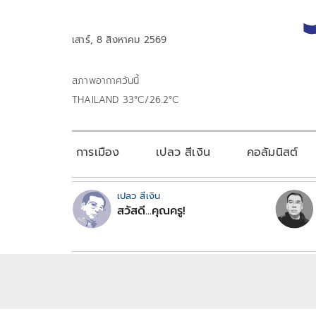
เสาร์, 8 สิงหาคม 2569
สภาพอากาศวันนี้
THAILAND 33°C/26.2°C
การเมือง
เปลว สีเงิน
คอลัมนิสต์
เปลว สีเงิน
สวัสดี...คุณครู!