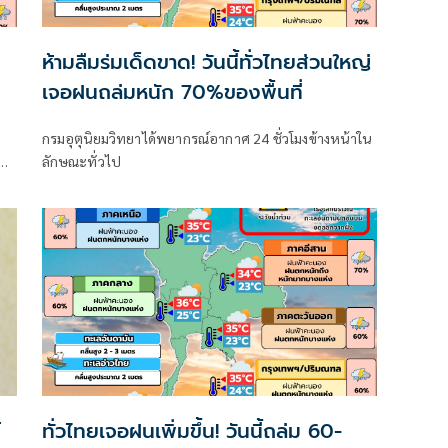
ต
ห้ามลืมร่มเด็ดขาด! วันนี้ทั่วไทยส่วนใหญ่
เจอฝนถล่มหนัก 70%ของพื้นที่
กรมอุตุนิยมวิทยาได้พยากรณ์อากาศ 24 ชั่วโมงข้างหน้าใน
ลักษณะทั่วไป
าค
์
ทั่วไทยเจอฝนเพิ่มขึ้น! วันนี้ถล่ม 60-