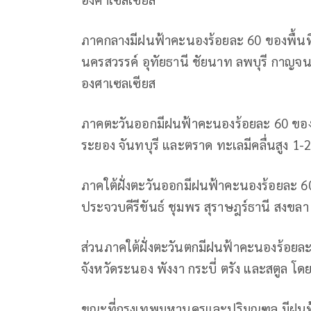
ภาคกลางมีฝนฟ้าคะนองร้อยละ 60 ของพื้นท
นครสวรรค์ อุทัยธานี ชัยนาท ลพบุรี กาญจนบ
องศาเซลเซียส
ภาคตะวันออกมีฝนฟ้าคะนองร้อยละ 60 ของพื
ระยอง จันทบุรี และตราด ทะเลมีคลื่นสูง 1-
ภาคใต้ฝั่งตะวันออกมีฝนฟ้าคะนองร้อยละ 6
ประจวบคีรีขันธ์ ชุมพร สุราษฎร์ธานี สงขล
ส่วนภาคใต้ฝั่งตะวันตกมีฝนฟ้าคะนองร้อยล
จังหวัดระนอง พังงา กระบี่ ตรัง และสตูล โด
ขณะที่กรุงเทพมหานครและปริมณฑล มีฝนฟ้าค