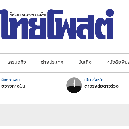
เศรษฐกิจ
ต่างประเทศ
บันเทิง
หนังสือพิม
ผักกาดหอม
เสียบซึ่งหน้า
ขวางทางปืน
ดาวรุ่งส่อดาวร่วง