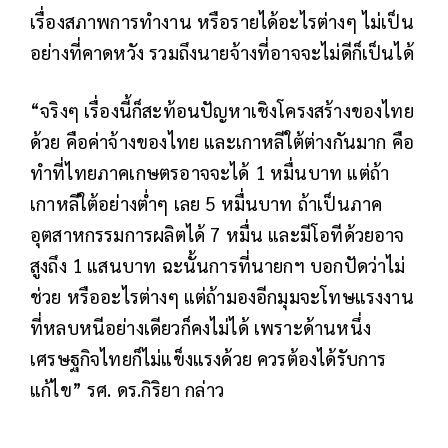
เรื่องสภาพการทำงาน หรือรายได้อะไรต่างๆ ไม่เป็น
อย่างที่คาดหวัง รวมถึงนายจ้างที่อาจจะไม่ดีก็เป็นได้
​“จริงๆ เรื่องนี้ก็สะท้อนปัญหาเชิงโครงสร้างของไทย
ด้วย คือค่าจ้างของไทย และเกาหลีใต้ต่างกันมาก คือ
ทำที่ไทยภาคเกษตรอาจจะได้ 1 หมื่นบาท แต่ถ้า
เกาหลีใต้อย่างต่ำๆ เลย 5 หมื่นบาท ถ้าเป็นภาค
อุตสาหกรรมการผลิตได้ 7 หมื่น และมีโอทีด้วยอาจ
สูงถึง 1 แสนบาท ฉะนั้นการที่นายกฯ บอกปัดว่าไม่
ช่วย หรืออะไรต่างๆ แต่ถ้ามองอีกมุมจะโทษแรงงาน
ที่หลบหนีอย่างเดียวก็คงไม่ได้ เพราะด้านหนึ่ง
เศรษฐกิจไทยก็ไม่แข็งแรงด้วย ควรต้องได้รับการ
แก้ไข” รศ. ดร.กิริยา กล่าว