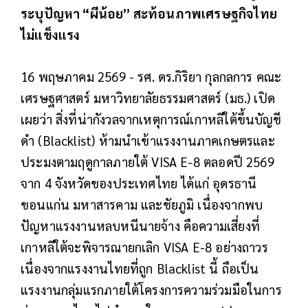
ระบุปัญหา “ผีน้อย” สะท้อนภาพเศรษฐกิจไทย
ไม่แข็งแรง
16 พฤษภาคม 2569 - รศ. ดร.กิริยา กุลกลการ คณะ
เศรษฐศาสตร์ มหาวิทยาลัยธรรมศาสตร์ (มธ.) เปิด
เผยว่า สิ่งที่น่ากังวลจากเหตุการณ์เกาหลีใต้ขึ้นบัญชี
ดำ (Blacklist) ห้ามนำเข้าแรงงานภาคเกษตรและ
ประมงตามฤดูกาลภายใต้ VISA E-8 ตลอดปี 2569
จาก 4 จังหวัดของประเทศไทย ได้แก่ อุดรธานี
ขอนแก่น มหาสารคาม และชัยภูมิ เนื่องจากพบ
ปัญหาแรงงานหลบหนีนายจ้าง คือความเสี่ยงที่
เกาหลีใต้จะพิจารณายกเลิก VISA E-8 อย่างถาวร
เนื่องจากแรงงานไทยที่ถูก Blacklist นี้ ถือเป็น
แรงงานกลุ่มแรกภายใต้โครงการความร่วมมือในการ