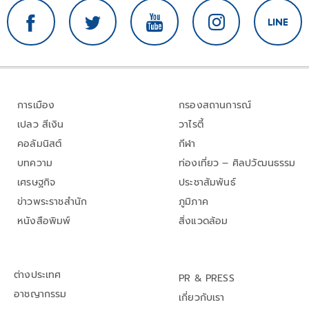
การเมือง
กรองสถานการณ์
เปลว สีเงิน
วาไรตี้
คอลัมนิสต์
กีฬา
บทความ
ท่องเที่ยว – ศิลปวัฒนธรรม
เศรษฐกิจ
ประชาสัมพันธ์
ข่าวพระราชสำนัก
ภูมิภาค
หนังสือพิมพ์
สิ่งแวดล้อม
ต่างประเทศ
PR & PRESS
อาชญากรรม
เกี่ยวกับเรา