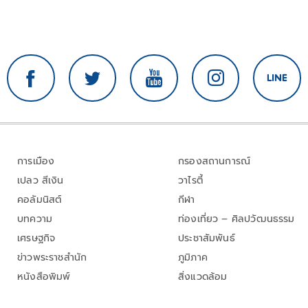
การเมือง
กรองสถานการณ์
เปลว สีเงิน
วาไรตี้
คอลัมนิสต์
กีฬา
บทความ
ท่องเที่ยว – ศิลปวัฒนธรรม
เศรษฐกิจ
ประชาสัมพันธ์
ข่าวพระราชสำนัก
ภูมิภาค
หนังสือพิมพ์
สิ่งแวดล้อม