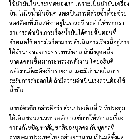
ใช้น้ำมันในประเทศของเรา เพราะเป็นน้ำมันเครื่อง
บิน ไม่ใช่น้ำมันอื่นๆ และเป็นการดีด้วยซ้ำที่จะช่วย
ลดสต๊อกที่เกินสต๊อกอยู่ในขณะนี้ จะทำให้พวกเรา
สามารถดำเนินการเรื่องน้ำมันได้ตามขั้นตอนที่
กำหนดไว้ อย่างไรก็ตามการดำเนินการเรื่องนี้อยู่ภาย
ใต้อำนาจของกระทรวงพลังงาน ถ้าถึงจุดหนึ่ง
ขาดแคลนขึ้นมากระทรวงพลังงาน โดยอธิบดี
พลังงานก็จะต้องรีบรายงาน และมีอำนาจในการ
ระงับการส่งออกได้ ถ้ามีความจำเป็นเร่งด่วนต้องใช้
น้ำมัน
นายฉัตรชัย กล่าวอีกว่า ส่วนประเด็นที่ 2 ที่ประชุม
ได้เห็นชอบแนวทางหลักเกณฑ์การให้สถานะเรื่อง
การแก้ไขปัญหาสัญชาติของบุคคล กับบุคคลที่
อพยพมาประเทศไทยอย่างยาวนาน เป็นมติตั้งแต่