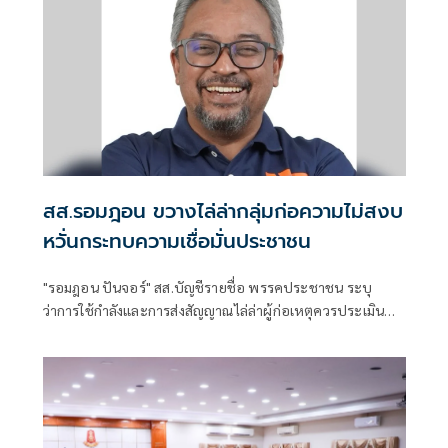
สส.รอมฎอน ขวางไล่ล่ากลุ่มก่อความไม่สงบ
หวั่นกระทบความเชื่อมั่นประชาชน
"รอมฎอน ปันจอร์" สส.บัญชีรายชื่อ พรรคประชาชน ระบุ
ว่าการใช้กำลังและการส่งสัญญาณไล่ล่าผู้ก่อเหตุควรประเมิน
ผลกระทบในระดับยุทธศ