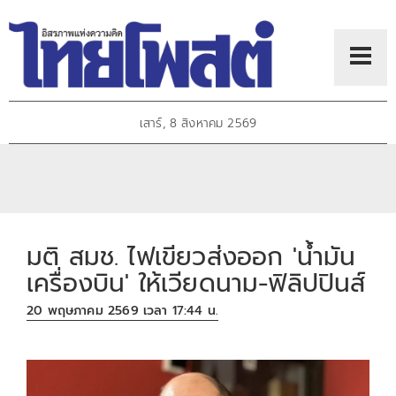
เสาร์, 8 สิงหาคม 2569
มติ สมช. ไฟเขียวส่งออก 'น้ำมัน
เครื่องบิน' ให้เวียดนาม-ฟิลิปปินส์
20 พฤษภาคม 2569 เวลา 17:44 น.