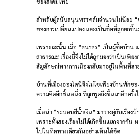
ของสังคมไทย
สำหรับผู้สนับสนุนพรรคส้มจำนวนไม่น้อย “
ของการเปลี่ยนแปลง และเป็นชื่อที่ถูกยกขึ้นม
เพราะฉะนั้น เมื่อ “ธนาธร” เป็นผู้ซื้อบ้าน แล
สาธารณะ เรื่องนี้จึงไม่ได้ถูกมองว่าเป็นเพีย
สัญลักษณ์ทางการเมืองกลับมาอยู่ในพื้นที่สา
บ้านที่เมืองอองโตนีจึงไม่ใช่เพียงบ้านพัก
ความคิดอีกชิ้นหนึ่ง ที่ถูกพูดถึงขึ้นมาอีกครั
เมื่อนำ “ระบอบสีน้ำเงิน” มาวางคู่กับเรื่อ
เพราะทั้งสองเรื่องไม่ได้เกิดขึ้นแยกจากกัน
ไปในทิศทางเดียวกันอย่างเห็นได้ชัด