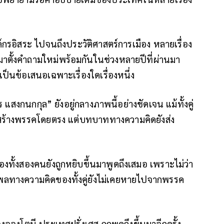
กรอิสระ ไปจนถึงประวัติศาสตร์การเมือง หลายเรื่อง
มาตั้งคำถามใหม่พร้อมกันในช่วงหลายปีที่ผ่านมา
ได้เป็นข้อเสนอเฉพาะเรื่องใดเรื่องหนึ่ง
ร แสงกนกกุล” ยังอยู่กลางภาพนี้อย่างชัดเจน แม้ทั้งคู่
รงสร้างพรรคโดยตรง แต่บทบาททางความคิดยังส่ง
ง
ของทั้งสองคนยังถูกหยิบขึ้นมาพูดถึงเสมอ เพราะไม่ว่า
ทธิพลทางความคิดของทั้งคู่ยังไม่เคยหายไปจากพรรค
อองโตนี ประเทศฝรั่งเศส ถูกพูดถึงขึ้นมาอีกครั้ง