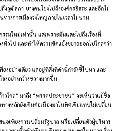
ถึงวุฒิสภา บางคนโยงไปถึงองค์กรอิสระ และอีกไม่
ด็นทางการเมืองวงใหญ่ภายในเวลาไม่นาน
ทกรรมใหม่เท่านั้น แต่เพราะมันแตะไปถึงเรื่องที่
มืองทั่วไป และทำให้ความขัดแย้งขยายออกไปไกลกว่า
พียงอย่างเดียว แต่อยู่ที่สิ่งที่คำนี้กำลังชี้ไปหา และ
มืองอย่างกว้างขวางมากขึ้น
้าวไกล” มาถึง “พรรคประชาชน” จะเห็นว่าแม้ชื่อ
ทางหลักยังเดินต่อเนื่องมาในทิศเดิมแทบไม่เปลี่ยน
เพียงการเปลี่ยนรัฐบาล หรือเปลี่ยนตัวผู้บริหาร
ือพยายามรื้อคำอธิบายเดิมของประเทศในหลายเรื่อง