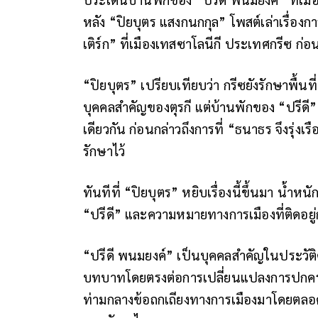
หลัง “ปิยบุตร แสงกนกกุล” โพสต์เล่าเรื่อง
เติร์ก” ที่เมืองเทสซาโลนีกี ประเทศกรีซ ก่อ
“ปิยบุตร” เปรียบเทียบว่า กรีซยังรักษาพื้น
บุคคลสำคัญของตุรกี แต่บ้านพักของ “ปรีดี
เดียวกัน ก่อนกล่าวถึงการที่ “ธนาธร จึงรุ่งเรื
รักษาไว้
ทันทีที่ “ปิยบุตร” หยิบเรื่องนี้ขึ้นมา น้ำหนักขอ
“ปรีดี” และความหมายทางการเมืองที่ติดอยู่
“ปรีดี พนมยงค์” เป็นบุคคลสำคัญในประวัต
บทบาทโดยตรงต่อการเปลี่ยนแปลงการปกครองป
ท่ามกลางข้อถกเถียงทางการเมืองมาโดยตลอ