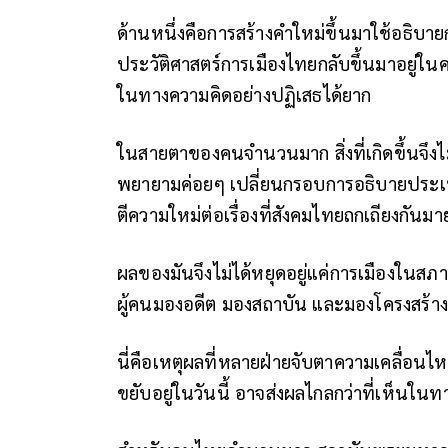
ด้านหนึ่งคือการสร้างคำใหม่ขึ้นมาใช้อธิบา
ประวัติศาสตร์การเมืองไทยกลับขึ้นมาอยู่ในคว
ในทางความคิดอย่างปฏิเสธได้ยาก
ในสายตาของคนจำนวนมาก สิ่งที่เกิดขึ้นจึงไ
พยายามค่อยๆ เปลี่ยนกรอบการอธิบายประเท
ตีความใหม่ต่อเรื่องที่สังคมไทยถกเถียงกัน
ผลของมันจึงไม่ได้หยุดอยู่แค่การเมืองในสภา
ผู้คนมองอดีต มองสถาบัน และมองโครงสร
นี่คือเหตุผลที่หลายฝ่ายจับตาความเคลื่อนไห
ขยับอยู่ในวันนี้ อาจส่งผลไกลกว่าที่เห็นใ