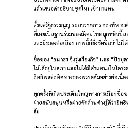
แล้วเสนอคำอธิบายชุดใหม่เข้ามาแทน
ตั้งแต่รัฐธรรมนูญ ระบบราชการ กองทัพ องค์
ที่เคยเป็นฐานร่วมของสังคมไทย ถูกหยิบขึ้น
และยิ่งมองต่อเนื่อง ภาพนี้ก็ยิ่งชัดขึ้นว่าไม่
ชื่อของ “ธนาธร จึงรุ่งเรืองกิจ” และ “ปิยบุต
ไม่ได้อยู่ในสภา และไม่ได้มีตำแหน่งในโค
อิทธิพลต่อทิศทางของพรรคส้มอย่างต่อเนื่อ
ทุกครั้งที่เกิดประเด็นใหญ่ทางการเมือง ชื่อ
ฝ่ายสนับสนุนหรือฝ่ายคัดค้านต่างรู้ดีว่าอิ
ส้ม
ประเด็นบ้านพักของ “ปรีดี พนมยงค์” ที่เมือง