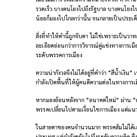
รวดเร็ว บางคนโยงไปถึงรัฐบาล บางคนโยงไป
น้อยก็มองไปไกลกว่านั้น จนกลายเป็นประเ
สิ่งที่ทำให้คำนี้ถูกจับตา ไม่ใช่เพราะเป็นวา
ละเอียดอ่อนกว่าการวิจารณ์คู่แข่งทางการเ
ระดับพรรคการเมือง
ความน่ากังวลจึงไม่ได้อยู่ที่คำว่า “สีน้ำเงิน” เ
กำลังเปิดพื้นที่ให้ผู้คนตีความต่อในทางการเ
หากมองย้อนหลังจาก “อนาคตใหม่” ผ่าน “ก
พรรคเปลี่ยนไปตามเงื่อนไขการเมือง แต่แนว
ในสายตาของคนจำนวนมาก พรรคส้มไม่ได้เสนอ
ประเทศ แต่กำลังขยับไปถึงระดับความคิด ค