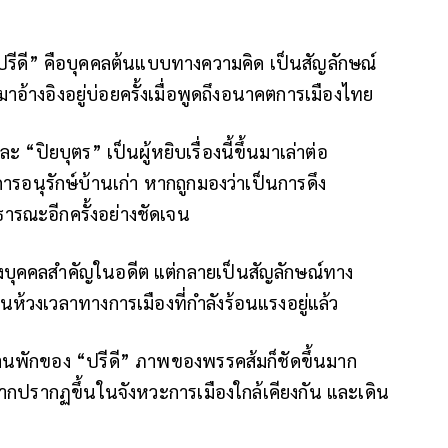
ปรีดี” คือบุคคลต้นแบบทางความคิด เป็นสัญลักษณ์
าอ้างอิงอยู่บ่อยครั้งเมื่อพูดถึงอนาคตการเมืองไทย
ะ “ปิยบุตร” เป็นผู้หยิบเรื่องนี้ขึ้นมาเล่าต่อ
งการอนุรักษ์บ้านเก่า หากถูกมองว่าเป็นการดึง
ธารณะอีกครั้งอย่างชัดเจน
ของบุคคลสำคัญในอดีต แต่กลายเป็นสัญลักษณ์ทาง
้งในห้วงเวลาทางการเมืองที่กำลังร้อนแรงอยู่แล้ว
งบ้านพักของ “ปรีดี” ภาพของพรรคส้มก็ชัดขึ้นมาก
 หากปรากฏขึ้นในจังหวะการเมืองใกล้เคียงกัน และเดิน