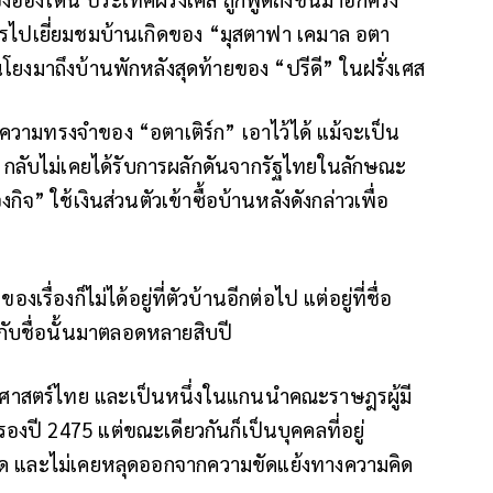
การไปเยี่ยมชมบ้านเกิดของ “มุสตาฟา เคมาล อตา
นโยงมาถึงบ้านพักหลังสุดท้ายของ “ปรีดี” ในฝรั่งเศส
ที่ความทรงจำของ “อตาเติร์ก” เอาไว้ได้ แม้จะเป็น
” กลับไม่เคยได้รับการผลักดันจากรัฐไทยในลักษณะ
องกิจ” ใช้เงินส่วนตัวเข้าซื้อบ้านหลังดังกล่าวเพื่อ
งเรื่องก็ไม่ได้อยู่ที่ตัวบ้านอีกต่อไป แต่อยู่ที่ชื่อ
กับชื่อนั้นมาตลอดหลายสิบปี
ิศาสตร์ไทย และเป็นหนึ่งในแกนนำคณะราษฎรผู้มี
ี 2475 แต่ขณะเดียวกันก็เป็นบุคคลที่อยู่
ด และไม่เคยหลุดออกจากความขัดแย้งทางความคิด