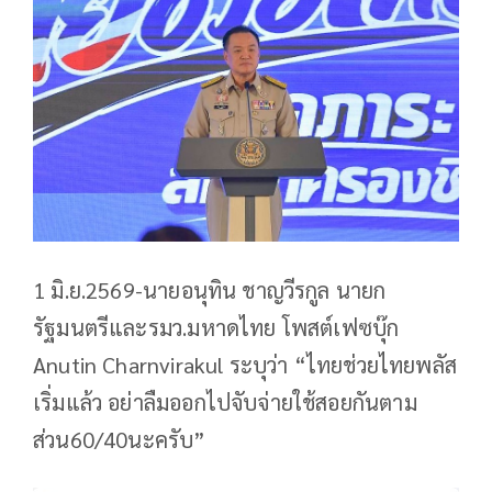
1 มิ.ย.2569-นายอนุทิน ชาญวีรกูล นายก
รัฐมนตรีและรมว.มหาดไทย โพสต์เฟซบุ๊ก
Anutin Charnvirakul ระบุว่า “ไทยช่วยไทยพลัส
เริ่มแล้ว อย่าลืมออกไปจับจ่ายใช้สอยกันตาม
ส่วน60/40นะครับ”