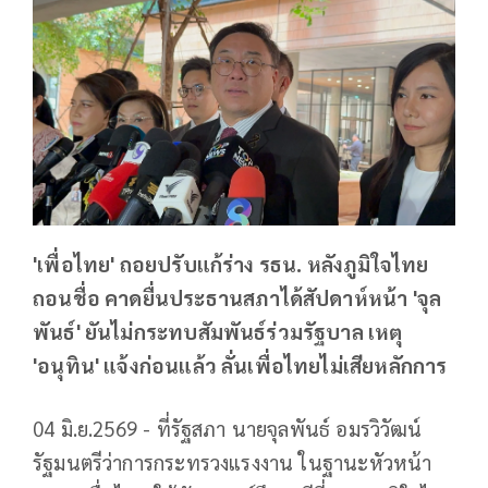
'เพื่อไทย' ถอยปรับแก้ร่าง รธน. หลังภูมิใจไทย
ถอนชื่อ คาดยื่นประธานสภาได้สัปดาห์หน้า 'จุล
พันธ์' ยันไม่กระทบสัมพันธ์ร่วมรัฐบาล เหตุ
'อนุทิน' แจ้งก่อนแล้ว ลั่นเพื่อไทยไม่เสียหลักการ
04 มิ.ย.2569 - ที่รัฐสภา นายจุลพันธ์ อมรวิวัฒน์
รัฐมนตรีว่าการกระทรวงแรงงาน ในฐานะหัวหน้า