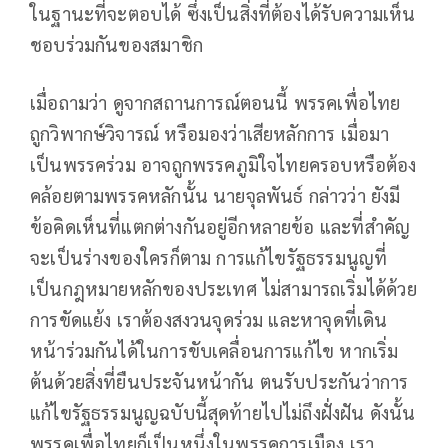
ในฐานะที่จะตอบได้ ซึ่งเป็นสิ่งที่ต้องได้รับความเห็น
ชอบร่วมกันของสมาชิก
เมื่อถามว่า ดูจากสถานการณ์ตอนนี้ พรรคเพื่อไทย
ถูกวิพากษ์วิจารณ์ หรือมองว่าเสียหลักการ เมื่อมา
เป็นพรรคร่วม อาจถูกพรรคภูมิใจไทยครอบหรือต้อง
คล้อยตามพรรคหลักนั้น นายจุลพันธ์ กล่าวว่า ยังมี
ข้อคิดเห็นที่แตกต่างกันอยู่อีกหลายข้อ และที่สำคัญ
จะเป็นร่างของใครก็ตาม การแก้ไขรัฐธรรมนูญที่
เป็นกฎหมายหลักของประเทศ ไม่สามารถเริ่มได้ด้วย
การขัดแย้ง เราต้องสงวนจุดร่วม และหาจุดที่เดิน
หน้าร่วมกันได้ในการขับเคลื่อนการแก้ไข หากเริ่ม
ต้นด้วยสิ่งที่ยืนประจันหน้ากัน ตนรับประกันว่าการ
แก้ไขรัฐธรรมนูญฉบับนี้สุดท้ายไปไม่ถึงฝั่งฝัน ดังนั้น
พรรคเพื่อไทยก็เป็นหนึ่งในพรรคการเมือง เรา