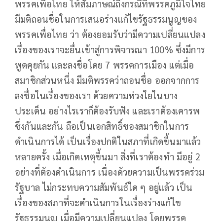
พรรคเพื่อไทย ให้สัมภาษณ์ถึงกรณีที่พรรคภูมิใจไทย
มีมติถอนชื่อในการเสนอร่างแก้ไขรัฐธรรมนูญของ
พรรคเพื่อไทย ว่า ต้องยอมรับว่ามีความเปลี่ยนแปลง
เรื่องของเราจะยื่นเข้าสู่การพิจารณา 100% ซึ่งมีการ
พูดคุยกัน และลงชื่อโดย 7 พรรคการเมือง แต่เมื่อ
สมาชิกส่วนหนึ่ง มีมติพรรคว่าถอนชื่อ ออกจากการ
ลงชื่อในเรื่องของเรา ด้วยความห่วงใยในบาง
ประเด็น อย่างไรเราก็ต้องรับฟัง และเราต้องเคารพ
ซึ่งกันและกัน ถือเป็นเอกสิทธิ์ของสมาชิกในการ
ดำเนินการได้ เป็นเรื่องปกติในสภาที่เกิดขึ้นมาแล้ว
หลายครั้ง เมื่อเกิดเหตุขึ้นมา สิ่งที่เราต้องทำ มีอยู่ 2
อย่างที่ต้องดำเนินการ เนื่องด้วยความเป็นพรรคร่วม
รัฐบาล ไม่กระทบความสัมพันธ์ใด ๆ อยู่แล้ว เป็น
เรื่องของสภาที่จะดำเนินการในเรื่องร่างแก้ไข
รัฐธรรมนูญ เมื่อมีความเปลี่ยนแปลง โดยพรรค