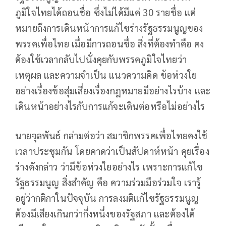
ภูมิใจไทยได้ถอนชื่อ ซึ่งไม่ได้มีแค่ 30 รายชื่อ แต่
หมายถึงการเดินหน้าการแก้ไขร่างรัฐธรรมนูญของ
พรรคเพื่อไทย เมื่อมีการถอนชื่อ สิ่งที่ต้องทำคือ คง
ต้องใช้เวลากลับไปนั่งคุยกับพรรคภูมิใจไทยว่า
เหตุผล และความจำเป็น แนวความคิด ข้อห่วงใย
อย่างเรื่องข้อสุ่มเสี่ยงเรื่องกฎหมายมีอย่างไรบ้าง และ
เดินหน้าอย่างไรกับการแก้จะเดินต่อหรือไม่อย่างไร
นายจุลพันธ์ กล่ามต่อว่า สมาชิกพรรคเพื่อไทยคงใช้
เวลาประชุมกัน โดยคาดว่าเป็นสัปดาห์หน้า คุยเรื่อง
ร่างดังกล่าว ว่ามีข้อห่วงใยอย่างไร เพราะการแก้ไข
รัฐธรรมนูญ สิ่งสำคัญ คือ ความร่วมมือร่วมใจ เรารู้
อยู่ว่ากติกาในปัจจุบัน การลงมติแก้ไขรัฐธรรมนูญ
ต้องมีเสียงเกินกว่ากึ่งหนึ่งของรัฐสภา และต้องได้