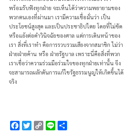
พร้อมรับฟังทุกฝ่าย จะเห็นได้ว่าความพยายามของ
พวกตนเองที่ผ่านมา เรามีความเชื่อมั่นว่า เป็น
ประโยชน์สูงสุด และเป็นประชาธิปไตย โดยที่ไม่ขัด
หรือแย้งต่อคำวินิจฉัยของศาล แต่การเดินหน้าของ
เรา สิ่งที่เราทำ คือการรวบรวมเสียงจากสมาชิก ไม่ว่า
ฝ่ายฝ่ายค้าน หรือ ฝ่ายรัฐบาล เพราะนี่คือสิ่งที่พวก
เราเชื่อว่าความร่วมมือร่วมใจของทุกฝ่ายเท่านั้น จึง
จะสามารถผลักดันการแก้ไขรัฐธรรมนูญให้เกิดขึ้นได้
จริง
F
T
C
Li
S