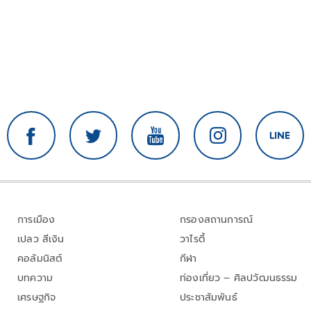
การเมือง
กรองสถานการณ์
เปลว สีเงิน
วาไรตี้
คอลัมนิสต์
กีฬา
บทความ
ท่องเที่ยว – ศิลปวัฒนธรรม
เศรษฐกิจ
ประชาสัมพันธ์