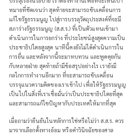
บรรลุเรื่องนโยบาย เราต้องทำงานเพื่อที่จะเห็นเป้า
หมายที่ชัดเจนว่า สุดท้ายจะสามารถขับเคลื่อนการ
แก้ไขรัฐธรรมนูญ ไปสู่การบรรลุวัตถุประสงค์ที่จะมี
สภาร่างรัฐธรรมนูญ (ส.ส.ร.) ที่เป็นตัวแทนเข้ามา
ดำเนินการในการยกร่าง ที่ประโยชน์สูงสุดความเป็น
ประชาธิปไตยสูงสุด นาทีนี้คงยังไม่ได้ดำเนินการใน
การยื่น และหลังจากนี้จะมาทบทวน และพูดคุยกัน
กับหลายฝ่าย สุดท้ายถ้ามีข้อสรุปอย่างไร เรายังมี
กลไกการทำงานอีกมาก ที่จะสามารถขับเคลื่อน
บรรจุแนวความคิดของเราเข้าไป เพื่อให้รัฐธรรมนูญ
เป็นไปในสิ่งที่เราเชื่อมั่นว่าเป็นประชาธิปไตยที่สุด
และสามารถแก้ไขปัญหากับประเทศให้มากที่สุด
เมื่อถามว่ายืนยันในหลักการใช่หรือไม่ว่า ส.ส.ร. ควร
มาจากเลือกตั้งทางอ้อม หรือคำวินิจฉัยของศาล