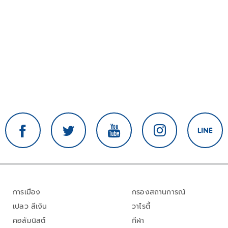
การเมือง
กรองสถานการณ์
เปลว สีเงิน
วาไรตี้
คอลัมนิสต์
กีฬา