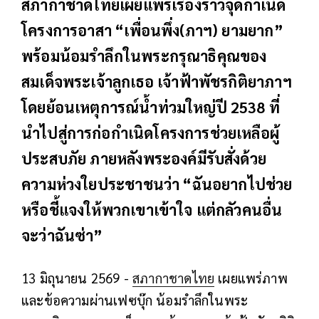
สภากาชาดไทยเผยแพร่เรื่องราวจุดกำเนิด
โครงการอาสา “เพื่อนพึ่ง(ภาฯ) ยามยาก”
พร้อมน้อมรำลึกในพระกรุณาธิคุณของ
สมเด็จพระเจ้าลูกเธอ เจ้าฟ้าพัชรกิติยาภาฯ
โดยย้อนเหตุการณ์น้ำท่วมใหญ่ปี 2538 ที่
นำไปสู่การก่อกำเนิดโครงการช่วยเหลือผู้
ประสบภัย ภายหลังพระองค์มีรับสั่งด้วย
ความห่วงใยประชาชนว่า “ฉันอยากไปช่วย
หรือชี้แจงให้พวกเขาเข้าใจ แต่กลัวคนอื่น
จะว่าฉันซ่า”
13 มิถุนายน 2569 -
สภากาชาดไทย
เผยแพร่ภาพ
และข้อความผ่านเฟซบุ๊ก น้อมรำลึกในพระ