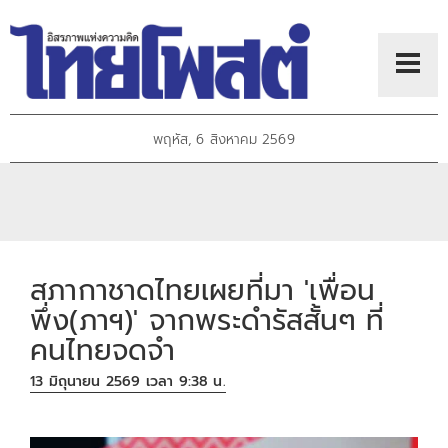
พฤหัส, 6 สิงหาคม 2569
สภากาชาดไทยเผยที่มา 'เพื่อน
พึ่ง(ภาฯ)' จากพระดำรัสสั้นๆ ที่
คนไทยจดจำ
13 มิถุนายน 2569 เวลา 9:38 น.