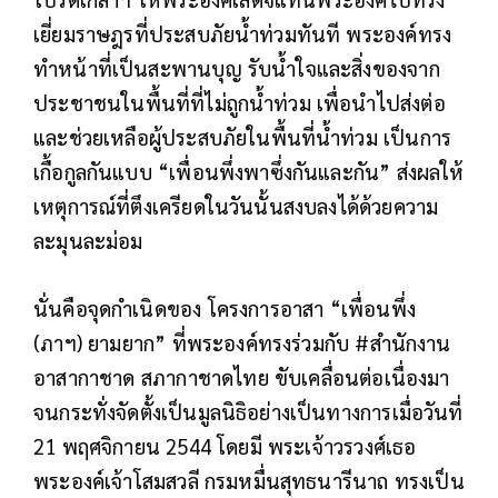
เยี่ยมราษฎรที่ประสบภัยน้ำท่วมทันที พระองค์ทรง
ทำหน้าที่เป็นสะพานบุญ รับน้ำใจและสิ่งของจาก
ประชาชนในพื้นที่ที่ไม่ถูกน้ำท่วม เพื่อนำไปส่งต่อ
และช่วยเหลือผู้ประสบภัยในพื้นที่น้ำท่วม เป็นการ
เกื้อกูลกันแบบ “เพื่อนพึ่งพาซึ่งกันและกัน” ส่งผลให้
เหตุการณ์ที่ตึงเครียดในวันนั้นสงบลงได้ด้วยความ
ละมุนละม่อม
นั่นคือจุดกำเนิดของ โครงการอาสา “เพื่อนพึ่ง
(ภาฯ) ยามยาก” ที่พระองค์ทรงร่วมกับ #สำนักงาน
อาสากาชาด สภากาชาดไทย ขับเคลื่อนต่อเนื่องมา
จนกระทั่งจัดตั้งเป็นมูลนิธิอย่างเป็นทางการเมื่อวันที่
21 พฤศจิกายน 2544 โดยมี พระเจ้าวรวงศ์เธอ
พระองค์เจ้าโสมสวลี กรมหมื่นสุทธนารีนาถ ทรงเป็น