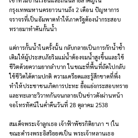
กรุงเทพมหานครยาวนานถึง 2 เดือน ปัญหาการ
จราจรที่เป็นอัมพาตทำให้ภาครัฐต้องนำกระสอบ
ทรายมาทำคันกั้นน้ำ
แต่การกั้นน้ำในครั้งนั้น กลับกลายเป็นการกักน้ำซ้ำ
เติมให้ผู้ประสบภัยริมแม่น้ำต้องจมน้ำสูงขึ้นและใช้
ชีวิตด้วยความยากลำบาก ในขณะที่พื้นที่ถัดไปกลับ
ใช้ชีวิตได้ตามปกติ ความเครียดและรู้สึกขาดที่พึ่ง
ทำให้ประชาชนเกิดการปะทะ ยื้อแย่งกระสอบทราย
และทะเลาะวิวาทกันจนกลายเป็นข่าวดังผ่านหน้า
จอโทรทัศน์ในค่ำคืนวันที่ 28 ตุลาคม 2538
สมเด็จพระเจ้าลูกเธอ เจ้าฟ้าพัชรกิติยาภา ฯ (ใน
ขณะดำรงพระอิสริยยศเป็น พระเจ้าหลานเธอ