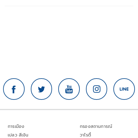
การเมือง
กรองสถานการณ์
เปลว สีเงิน
วาไรตี้