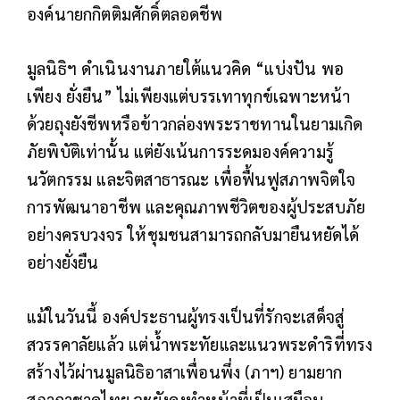
องค์นายกกิตติมศักดิ์ตลอดชีพ
มูลนิธิฯ ดำเนินงานภายใต้แนวคิด “แบ่งปัน พอ
เพียง ยั่งยืน” ไม่เพียงแต่บรรเทาทุกข์เฉพาะหน้า
ด้วยถุงยังชีพหรือข้าวกล่องพระราชทานในยามเกิด
ภัยพิบัติเท่านั้น แต่ยังเน้นการระดมองค์ความรู้
นวัตกรรม และจิตสาธารณะ เพื่อฟื้นฟูสภาพจิตใจ
การพัฒนาอาชีพ และคุณภาพชีวิตของผู้ประสบภัย
อย่างครบวงจร ให้ชุมชนสามารถกลับมายืนหยัดได้
อย่างยั่งยืน
แม้ในวันนี้ องค์ประธานผู้ทรงเป็นที่รักจะเสด็จสู่
สวรรคาลัยแล้ว แต่น้ำพระทัยและแนวพระดำริที่ทรง
สร้างไว้ผ่านมูลนิธิอาสาเพื่อนพึ่ง (ภาฯ) ยามยาก
สภากาชาดไทย จะยังคงทำหน้าที่เป็นเสมือน