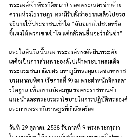
พระองค์เจ้าพัชรกิติยาภา) ทอดพระเนตรข่าวด้วย
ความห่วงใยราษฎร ทรงมีรับสั่งว่าอยากเสด็จไปช่วย
อธิบายให้ประชาชนเข้าใจ “ฉันอยากไปช่วยหรือ
ชี้แจงให้พวกเขาเข้าใจ แต่กลัวคนอื่นจะว่าฉันซ่า”
และในคืนวันนั้นเอง พระองค์ทรงตัดสินพระทัย
เสด็จเป็นการส่วนพระองค์ไปเฝ้าพระบาทสมเด็จ
พระบรมชนกาธิเบศร มหาภูมิพลอดุลยเดชมหาราช
บรมนาถบพิตร (รัชกาลที่ 9) ณ พระตำหนักจิตรลดา
รโหฐาน เพื่อกราบบังคมทูลขอพระราชทานคำ
แนะนำและพระบรมราโชบายในการปฏิบัติพระองค์
และการเจรจากับราษฎรที่กำลังเครียด
วันที่ 29 ตุลาคม 2538 รัชกาลที่ 9 ทรงพระกรุณา
โปรดเกล้าฯ ให้พระองค์เสด็จแทนพระองค์ไปทรง