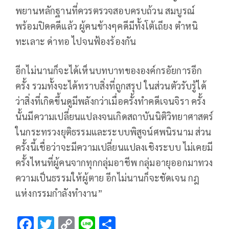
พยานหลักฐานที่ควรตรวจสอบครบถ้วน สมบูรณ์
พร้อมปิดคดีแล้ว ผู้คนข้างๆคดีมีทั้งโต้เถียง ตำหนิ
ทะเลาะ ด่าทอ ไปจนฟ้องร้องกัน
อีกไม่นานก็จะได้เห็นบทบาทขององค์กรอัยการอีก
ครั้ง รวมทั้งจะได้ทราบสิ่งที่ถูกสรุป ในส่วนตัวรับรู้ได้
ว่าสิ่งที่เกิดขึ้นดูมีพลังกว่าเมื่อครั้งทำคดีเจนจิรา ครั้ง
นั้นมีความเปลี่ยนแปลงจนเกิดสถาบันนิติวิทยาศาสตร์
ในกระทรวงยุติธรรมและระบบพิสูจน์ศพนิรนาม ส่วน
ครั้งนี้เชื่อว่าจะมีความเปลี่ยนแปลงเชิงระบบ ไม่เคยมี
ครั้งไหนที่ผู้คนจากทุกกลุ่มอาชีพ กลุ่มอายุออกมาทวง
ความเป็นธรรมให้ผู้ตาย อีกไม่นานก็จะชัดเจน กฎ
แห่งกรรมกำลังทำงาน”
F
T
C
Li
S