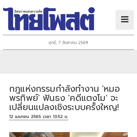
ศุกร์, 7 สิงหาคม 2569
กฎแห่งกรรมกำลังทำงาน 'หมอ
พรทิพย์'​ ฟันธง​ 'คดีแตงโม'​ จะ
เปลี่ยนแปลงเชิงระบบครั้งใหญ!
12 เมษายน 2565 เวลา 13:52 น.