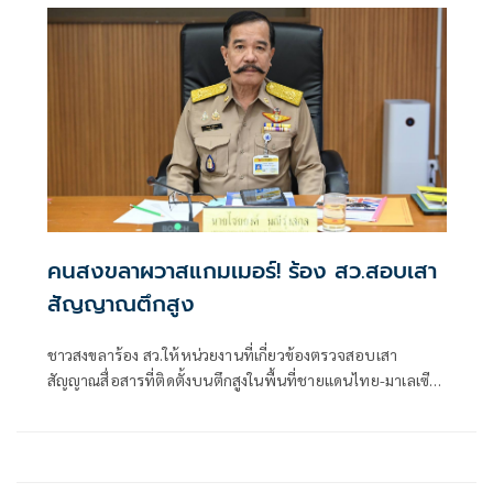
คนสงขลาผวาสแกมเมอร์! ร้อง สว.สอบเสา
สัญญาณตึกสูง
ชาวสงขลาร้อง สว.ให้หน่วยงานที่เกี่ยวข้องตรวจสอบเสา
สัญญาณสื่อสารที่ติดตั้งบนตึกสูงในพื้นที่ชายแดนไทย-มาเลเซีย
อ.สะเดา จ.สงขลา หวั่นเป็นเครือข่ายสแกมเมอร์