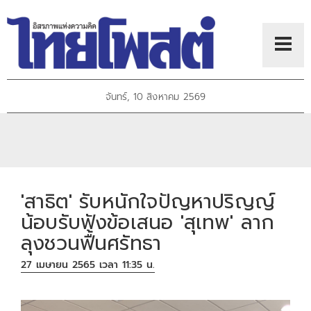
จันทร์, 10 สิงหาคม 2569
'สาธิต' รับหนักใจปัญหาปริญญ์
น้อบรับฟังข้อเสนอ 'สุเทพ' ลาก
ลุงชวนฟื้นศรัทธา
27 เมษายน 2565 เวลา 11:35 น.