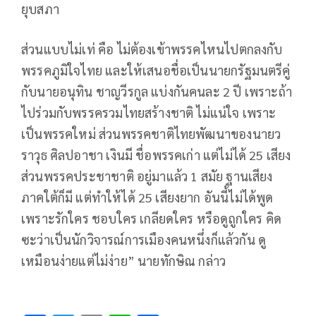
ยุบสภา
ส่วนแบบไม่เท่ คือ ไม่ต้องเข้าพรรคไหนไปตกลงกับ
พรรคภูมิใจไทย และให้เสนอชื่อเป็นนายกรัฐมนตรีคู่
กับนายอนุทิน ชาญวีรกูล แบ่งกันคนละ 2 ปี เพราะถ้า
ไปร่วมกับพรรครวมไทยสร้างชาติ ไม่แน่ใจ เพราะ
เป็นพรรคใหม่ ส่วนพรรคชาติไทยพัฒนาของนายว
ราวุธ ศิลปอาชา เงินมี ชื่อพรรคเก่า แต่ไม่ได้ 25 เสียง
ส่วนพรรคประชาชาติ อยู่มาแล้ว 1 สมัย ฐานเสียง
ภาคใต้ก็มี แต่ทำให้ได้ 25 เสียงยาก อันนี้ไม่ได้พูด
เพราะรักใคร ชอบใคร เกลียดใคร หรือดูถูกใคร คิด
ซะว่าเป็นนักวิจารณ์การเมืองคนหนึ่งก็แล้วกัน ดู
เหมือนง่ายแต่ไม่ง่าย” นายทักษิณ กล่าว