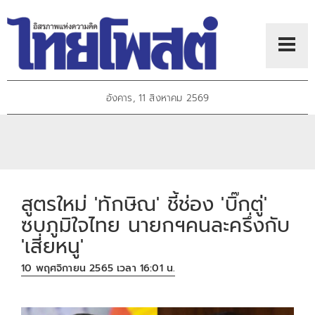
อังคาร, 11 สิงหาคม 2569
สูตรใหม่ 'ทักษิณ' ชี้ช่อง 'บิ๊กตู่'
ซบภูมิใจไทย นายกฯคนละครึ่งกับ
'เสี่ยหนู'
10 พฤศจิกายน 2565 เวลา 16:01 น.