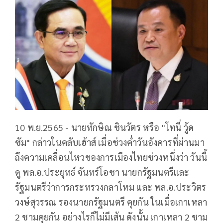
10 พ.ย.2565 - นายทักษิณ ชินวัตร หรือ "โทนี่ วู้ด
ซัม" กล่าวในคลับเฮ้าส์ เมื่อช่วงค่ำวันอังคารที่ผ่านมา
ถึงความเคลื่อนไหวของการเมืองไทยช่วงหนึ่งว่า วันนี้
ดู พล.อ.ประยุทธ์ จันทร์โอชา นายกรัฐมนตรีและ
รัฐมนตรีว่าการกระทรวงกลาโหม และ พล.อ.ประวิตร
วงษ์สุวรรณ รองนายกรัฐมนตรี คุยกัน ในเมื่อเกาเหลา
2 ชามคุยกัน อย่างไรก็ไม่มีเส้น ดังนั้น เกาเหลา 2 ชาม