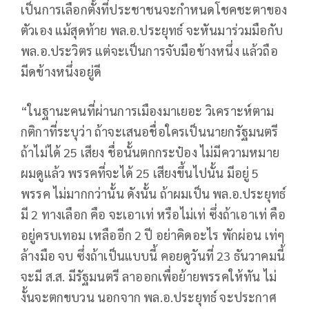
เป็นการเลือกตั้งที่ประชาชนจะกำหนดโชคชะตาของ
ตัวเอง แม้สุดท้าย พล.อ.ประยุทธ์ จะหันมาร่วมมือกับ
พล.อ.ประวิตร แต่จะเป็นการจับมือข้างหนึ่ง แล้วถือ
มีดข้างหนึ่งอยู่ดี
“ในฐานะคนที่ผ่านการเมืองมาเยอะ วิเคราะห์ตาม
กติกาที่ระบุว่า ถ้าจะเสนอชื่อใครเป็นนายกรัฐมนตรี
ถ้าไม่ได้ 25 เสียง ชื่อนั้นตกกระป๋อง ไม่มีความหมาย
ผมดูแล้ว พรรคที่จะได้ 25 เสียงขึ้นไปนั้น มีอยู่ 5
พรรค ไม่มากกว่านั้น ดังนั้น ถ้าผมเป็น พล.อ.ประยุทธ์
มี 2 ทางเลือก คือ จะเอาเท่ หรือไม่เท่ ซึ่งถ้าเอาเท่ คือ
อยู่ครบเทอม เหลืออีก 2 ปี อย่าคิดอะไร พักผ่อน เท่ๆ
ล้างมือ จบ ซึ่งถ้าเป็นแบบนี้ คอยดูวันที่ 23 ธันวาคมนี้
จะมี ส.ส. มีรัฐมนตรี ลาออกเพื่อย้ายพรรคให้ทัน ไม่
งั้นจะตกขบวน นอกจาก พล.อ.ประยุทธ์ จะประกาศ