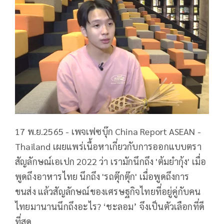
17 พ.ย.2565 - เพจเฟซบุ๊ก China Report ASEAN -
Thailand เผยแพร่เนื้อหาเกี่ยวกับการออกแบบตรา
สัญลักษณ์เอเปก 2022 ว่า เรามักนึกถึง 'ต้มยำกุ้ง' เมื่อ
พูดถึงอาหารไทย นึกถึง 'รถตุ๊กตุ๊ก' เมื่อพูดถึงการ
ขนส่ง แล้วสัญลักษณ์ของเศรษฐกิจไทยที่อยู่คู่กับคน
ไทยมานานนึกถึงอะไร? ‘ชะลอม’ จึงเป็นตัวเลือกที่ดี
ที่สุด