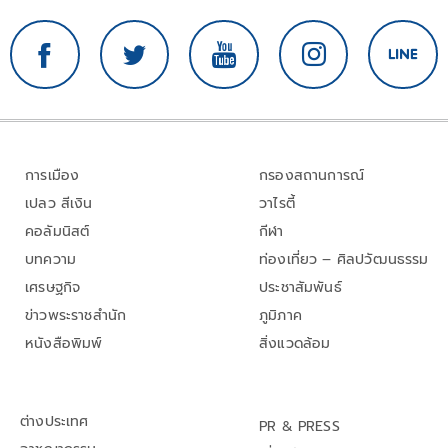
การเมือง
กรองสถานการณ์
เปลว สีเงิน
วาไรตี้
คอลัมนิสต์
กีฬา
บทความ
ท่องเที่ยว – ศิลปวัฒนธรรม
เศรษฐกิจ
ประชาสัมพันธ์
ข่าวพระราชสำนัก
ภูมิภาค
หนังสือพิมพ์
สิ่งแวดล้อม
ต่างประเทศ
PR & PRESS