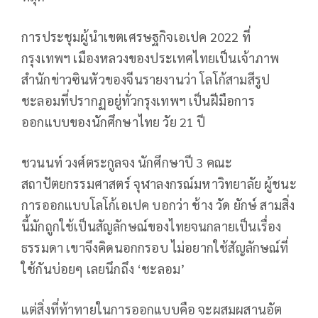
การประชุมผู้นำเขตเศรษฐกิจเอเปค 2022 ที่
กรุงเทพฯ เมืองหลวงของประเทศไทยเป็นเจ้าภาพ
สำนักข่าวซินหัวของจีนรายงานว่า โลโก้สามสีรูป
ชะลอมที่ปรากฏอยู่ทั่วกรุงเทพฯ เป็นฝีมือการ
ออกแบบของนักศึกษาไทย วัย 21 ปี
ชวนนท์ วงศ์ตระกูลจง นักศึกษาปี 3 คณะ
สถาปัตยกรรมศาสตร์ จุฬาลงกรณ์มหาวิทยาลัย ผู้ชนะ
การออกแบบโลโก้เอเปค บอกว่า ช้าง วัด ยักษ์ สามสิ่ง
นี้มักถูกใช้เป็นสัญลักษณ์ของไทยจนกลายเป็นเรื่อง
ธรรมดา เขาจึงคิดนอกกรอบ ไม่อยากใช้สัญลักษณ์ที่
ใช้กันบ่อยๆ เลยนึกถึง ‘ชะลอม’
แต่สิ่งที่ท้าทายในการออกแบบคือ จะผสมผสานอัต