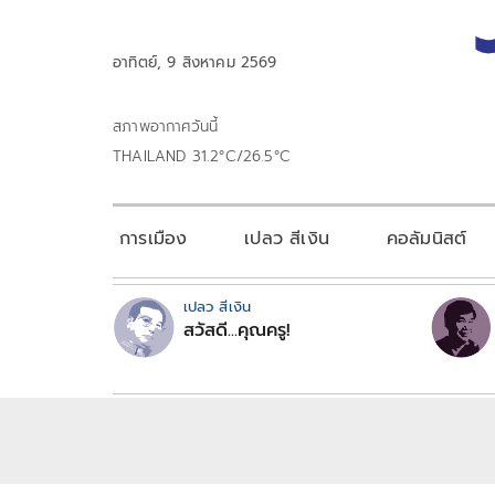
อาทิตย์, 9 สิงหาคม 2569
สภาพอากาศวันนี้
THAILAND 31.2°C/26.5°C
การเมือง
เปลว สีเงิน
คอลัมนิสต์
เปลว สีเงิน
สวัสดี...คุณครู!