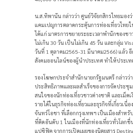
น.ส.ทิพานัน กล่าวว่า ศูนย์วิจัยกสิกรไทยมอง
แคมเปญการตลาดกระตุ้นการท่องเที่ยวไทยใน
ได้แก่ มาตรการขยายระยะเวลาพำนักของชาวต่าง
ไม่เกิน 30 วัน เป็นไม่เกิน 45 วัน และกลุ่ม Visa
วันที่ 1 ตุลาคม2565-31 มีนาคม2566) แล้ว อ
สังคมออนไลน์ของผู้นำประเทศ ทำให้ประเท
รองโฆษกประจำสำนักนายกรัฐมนตรี กล่าวว่า 
ประสิทธิภาพและผลสำเร็จของการจัดประชุมเอเ
สนใจของนักท่องเที่ยวชาวต่างชาติ และเม็ดเงิ
รายได้ในธุรกิจท่องเที่ยวและธุรกิจที่เกี่ยวเน
จันทร์โอชา ที่เลือกกรุงเทพฯ เป็นเมืองสำห
ที่ติดอันดับ 1 ในเมืองที่นักท่องเที่ยวทั่วโลก
แปซิฟิค จากการเปิดเผยของนิตยสาร Destin