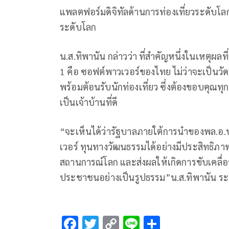
แพลตฟอร์มดิจิทัลด้านการท่องเที่ยวระดับโ
ระดับโลก
น.ส.ทิพานัน กล่าวว่า ที่สำคัญหนึ่งในเหตุผล
1 คือ ซอฟต์พาวเวอร์ของไทย ไม่ว่าจะเป็
พร้อมต้อนรับนักท่องเที่ยว ซึ่งต้องขอบคุณท
เป็นเจ้าบ้านที่ดี
“จะเห็นได้ว่ารัฐบาลภายใต้การนำของพล.อ.
เวอร์ ทุนทางวัฒนธรรมได้อย่างมีประสิทธิภ
สถานการณ์โลก และส่งผลให้เกิดการขับเคลื่
ประชาชนอย่างเป็นรูปธรรม”น.ส.ทิพานัน ระ
F
T
C
Li
S