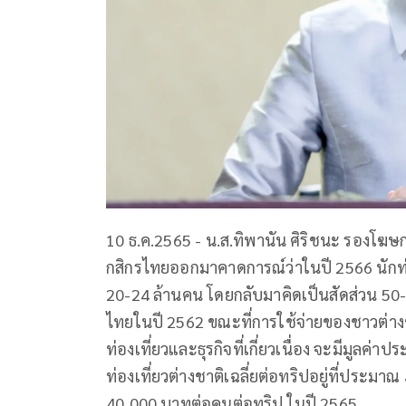
10 ธ.ค.2565 - น.ส.ทิพานัน ศิริชนะ รองโฆษก
กสิกรไทยออกมาคาดการณ์ว่าในปี 2566 นักท่
20-24 ล้านคน โดยกลับมาคิดเป็นสัดส่วน 50-6
ไทยในปี 2562 ขณะที่การใช้จ่ายของชาวต่างชาต
ท่องเที่ยวและธุรกิจที่เกี่ยวเนื่อง จะมีมูลค
ท่องเที่ยวต่างชาติเฉลี่ยต่อทริปอยู่ที่ประ
40,000 บาทต่อคนต่อทริป ในปี 2565