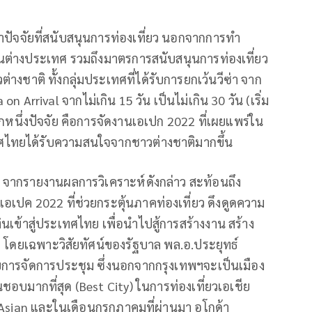
ว่าปัจจัยที่สนับสนุนการท่องเที่ยว นอกจากการทำ
ต่างประเทศ รวมถึงมาตรการสนับสนุนการท่องเที่ยว
ชาติ ทั้งกลุ่มประเทศที่ได้รับการยกเว้นวีซ่า จาก
 on Arrival จากไม่เกิน 15 วัน เป็นไม่เกิน 30 วัน (เริ่ม
ีกหนึ่งปัจจัย คือการจัดงานเอเปก 2022 ที่เผยแพร่ใน
ศไทยได้รับความสนใจจากชาวต่างชาติมากขึ้น
จากรายงานผลการวิเคราะห์ดังกล่าว สะท้อนถึง
ปค 2022 ที่ช่วยกระตุ้นภาคท่องเที่ยว ดึงดูดความ
นเข้าสู่ประเทศไทย เพื่อนำไปสู้การสร้างงาน สร้าง
ื่อง โดยเฉพาะวิสัยทัศน์ของรัฐบาล พล.อ.ประยุทธ์
รับการจัดการประชุม ซึ่งนอกจากกรุงเทพฯจะเป็นเมือง
ชื่นชอบมากที่สุด (Best City) ในการท่องเที่ยวเอเชีย
Asian และในเดือนกรกฎาคมที่ผ่านมา อโกด้า