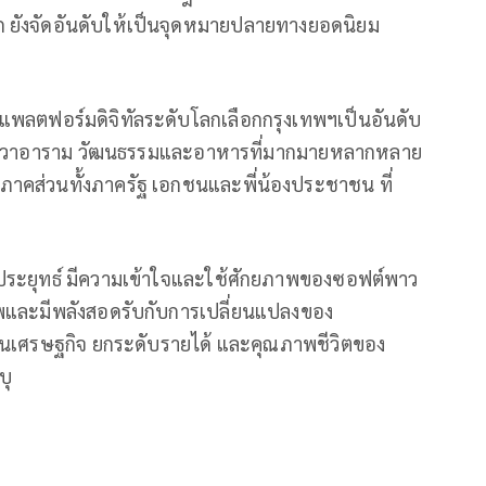
ลก ยังจัดอันดับให้เป็นจุดหมายปลายทางยอดนิยม
ที่แพลตฟอร์มดิจิทัลระดับโลกเลือกกรุงเทพฯเป็นอันดับ
นวัดวาอาราม วัฒนธรรมและอาหารที่มากมายหลากหลาย
ุกภาคส่วนทั้งภาครัฐ เอกชนและพี่น้องประชาชน ที่
ประยุทธ์ มีความเข้าใจและใช้ศักยภาพของซอฟต์พาว
าพและมีพลังสอดรับกับการเปลี่ยนแปลงของ
อนเศรษฐกิจ ยกระดับรายได้ และคุณภาพชีวิตของ
บุ