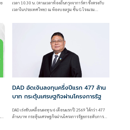
ทย
เวลา 10.30 น. (ตามเวลาท้องถิ่นกรุงจาการ์ตา ซึ่งตรงกับ
เวลาในประเทศไทย) ณ ห้องบอลรูม ชั้น G โรงแรม
ึง
Fairmont Jakarta กรุงจาการ์ตา สาธ
DAD อัดเงินลงทุนครึ่งปีแรก 477 ล้าน
บาท กระตุ้นเศรษฐกิจผ่านโครงการรัฐ
DAD เร่งขับเคลื่อนลงทุน 6 เดือนแรกปี 2569 ได้กว่า 477
ข้า
ล้านบาท กระตุ้นเศรษฐกิจผ่านโครงการรัฐยกระดับการ
ลงทุนอย่างยั่งยืน