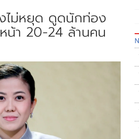
ังไม่หยุด ดูดนักท่อง
มปีหน้า 20-24 ล้านคน
N