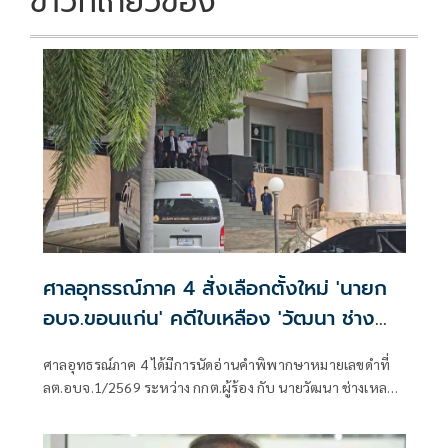
ข่าวที่เกี่ยวข้อง
ศาลอุทธรณ์ภาค 4 สั่งเลือกตั้งใหม่ 'นายก
อบจ.ขอนแก่น' คดีใบเหลือง 'วัฒนา ช่าง
เหลา'
ศาลอุทธรณ์ภาค 4 ได้มีการนัดอ่านคำพิพากษาหมายเลขดำที่
ลต.อบจ.1/2569 ระหว่าง กกต.ผู้ร้อง กับ นายวัฒนา ช่างเหลา
ผู้คัดค้าน เรื่อง พรบ.การเลือกตั้งสมาชิกสภาท้องถิ่นหรือผู้
บริหารท้องถิ่น (ขอให้มีการเลือกตั้ง นายก อบจ.ใหม่)