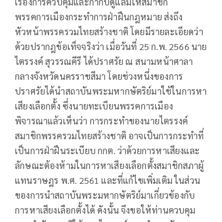
เรื่องการควบคุมและกำกับดูแลมิให้สมาชิก
พรรคการเมืองกระทำการฝ่าฝืนกฎหมาย ส่งถึง
หัวหน้าพรรครวมไทยสร้างชาติ โดยมีรายละเอียดว่า
ด้วยปรากฎข้อเท็จจริงว่า เมื่อวันที่ 25 ก.พ. 2566 นาย
ไตรรงค์ สุวรรณคีรี ได้ปราศรัย ณ สนามหน้าศาลา
กลางจังหวัดนครราชสีมา โดยช่วงหนึ่งของการ
ปราศรัยได้นำสถาบันพระมหากษัตริย์มาใช้ในการหา
เสียงเลือกตั้ง ซึ่งนายทะเบียนพรรคการเมือง
พิจารณาแล้วเห็นว่า การกระทำของนายไตรรงค์
สมาชิกพรรครวมไทยสร้างชาติ อาจเป็นการกระทำที่
เป็นการฝ่าฝืนระเบียบ กกต. ว่าด้วยการหาเสียงและ
ลักษณะต้องห้ามในการหาเสียงเลือกตั้งสมาชิกสภาผู้
แทนราษฎร พ.ศ. 2561 และที่แก้ไขเพิ่มเติม ในส่วน
ของการนำสถาบันพระมหากษัตริย์มาเกี่ยวข้องกับ
การหาเสียงเลือกตั้งได้​ ดังนั้น จึงขอให้ท่านควบคุม