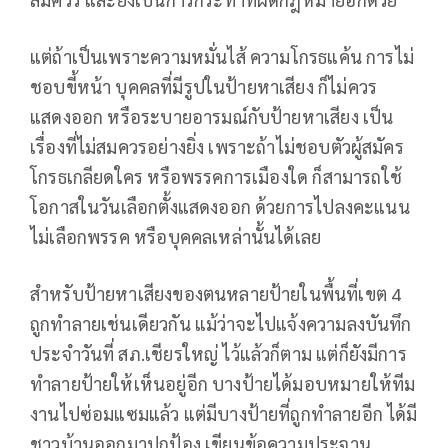
แต่ถ้าเป็นเพราะความหมั่นไส้ ความโกรธแค้น การไม่
ชอบขี้หน้า บุคคลที่มีรูปในป้ายหาเสียง ก็ไม่ควร
แสดงออก หรือระบายอารมณ์กับป้ายหาเสียง เป็น
เรื่องที่ไม่สมควรอย่างยิ่ง เพราะถ้าไม่ชอบตัวผู้สมัคร
โกรธเกลียดใคร หรือพรรคการเมืองใด ก็สามารถใช้
โอกาสในวันเลือกตั้งแสดงออก ด้วยการไปลงคะแนน
ไม่เลือกพรรค หรือบุคคลเหล่านั้นได้เลย
สำหรับป้ายหาเสียงของตนหลายป้ายในพื้นที่เขต 4
ถูกทำลายเช่นเดียวกัน แม้ว่าจะไปแจ้งความลงบันทึก
ประจำวันที่ สภ.เชียรใหญ่ ไว้แล้วก็ตาม แต่ก็ยังมีการ
ทำลายป้ายให้เห็นอยู่อีก บางป้ายได้มอบหมายให้ทีม
งานไปซ่อมแซมแล้ว แต่มีบางป้ายที่ถูกทำลายอีก ได้มี
ชาวบ้านออกมาปกป้อง เขียนข้อความประจาน