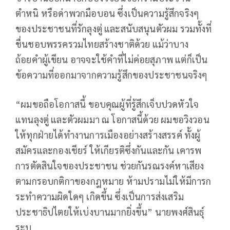
ตำหนิ หรือด่าพวกมือบอน ซึ่งเป็นความรู้สึกจริงๆ
ของประชาชนที่รักลุงตู่ และสนับสนุนตัวผม รวมทั้งที่
ชื่นชอบพรรครวมไทยสร้างชาติด้วย แม้ว่าบาง
ถ้อยคำผู้เขียน อาจจะใช้คำที่ไม่ค่อยสุภาพ แต่ก็เป็น
ข้อความที่ออกมาจากความรู้สึกของประชาชนจริงๆ
“ผมขอถือโอกาสนี้ ขอบคุณผู้ที่รู้สึกเจ็บปวดหัวใจ
แทนลุงตู่ และตัวผมมา ณ โอกาสนี้ด้วย ผมขอวิงวอน
ให้ทุกฝ่ายได้ทำงานการเมืองอย่างสร้างสรรค์ ทั้งผู้
สมัครและกองเชียร์ ให้เกียรติซึ่งกันและกัน เคารพ
การตัดสินใจของประชาชน ช่วยกันรณรงค์หาเสียง
ตามกรอบกติกาของกฎหมาย ห้ามปรามไม่ให้มีการก
ระทำความผิดใดๆ เกิดขึ้น ซึ่งเป็นการส่งเสริม
ประชาธิปไตยให้เบ่งบานมากยิ่งขึ้น” นายพงศ์สินธุ์
ระบุ.