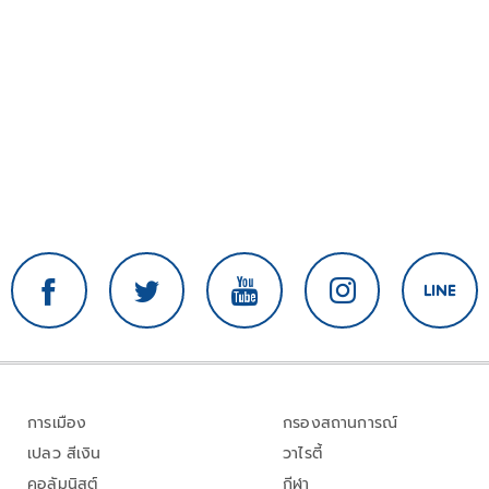
การเมือง
กรองสถานการณ์
เปลว สีเงิน
วาไรตี้
คอลัมนิสต์
กีฬา