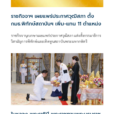
ราชกิจจาฯ เผยแพร่ประกาศวุฒิสภา ตั้ง
กมธ.พิทักษ์สถาบันฯ เพิ่ม-แทน 11 ตำแหน่ง
ราชกิจจานุเบกษาเผยแพร่ประกาศวุฒิสภา แต่งตั้งกรรมาธิการ
วิสามัญการพิทักษ์และเทิดทูนสถาบันพระมหากษัตริ