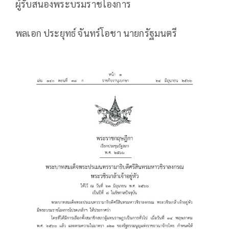
ผู้รับสนองพระบรมราชโองการ
พลเอก ประยุทธ์ จันทร์โอชา นายกรัฐมนตรี