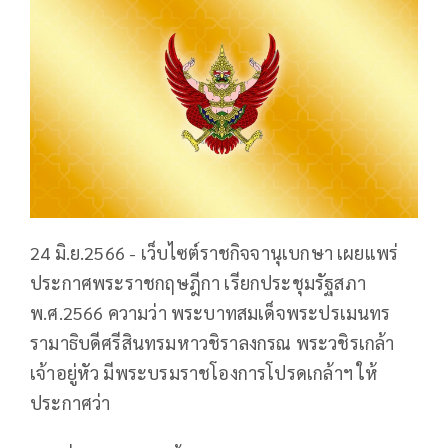
24 มิ.ย.2566 - เว็บไซต์ราชกิจจานุเบกษา เผยแพร่
ประกาศพระราชกฤษฎีกา เรียกประชุมรัฐสภา
พ.ศ.2566 ความว่า พระบาทสมเด็จพระปรเมนทร
รามาธิบดีศรีสินทรมหาวชิราลงกรณ พระวชิรเกล้า
เจ้าอยู่หัว มีพระบรมราชโองการโปรดเกล้าฯ ให้
ประกาศว่า