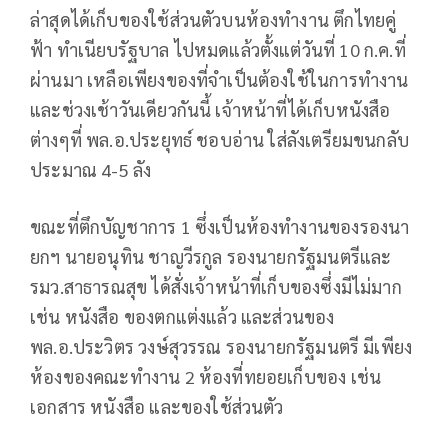
ล่าสุดได้เก็บของใช้ส่วนตัวบนห้องทำงาน ตึกไทยคู่
ฟ้า ทำเนียบรัฐบาล ไปหมดแล้วตั้งแต่วันที่ 10 ก.ค.ที่
ผ่านมา เหลือเพียงของที่จำเป็นต้องใช้ในการทำงาน
และช่วงเช้าวันเดียวกันนี้ เจ้าหน้าที่ได้เก็บหนังสือ
ต่างๆที่ พล.อ.ประยุทธ์ ชอบอ่าน ใส่ลังเตรียมขนกลับ
ประมาณ 4-5 ลัง
ขณะที่ตึกบัญชาการ 1 ซึ่งเป็นห้องทำงานของรองนา
ยกฯ นายอนุทิน ชาญวีรกูล รองนายกรัฐมนตรีและ
รมว.สาธารณสุข ได้สั่งเจ้าหน้าที่เก็บของซึ่งมีไม่มาก
เช่น หนังสือ ของตกแต่งแล้ว และส่วนของ
พล.อ.ประวิตร วงษ์สุวรรณ รองนายกรัฐมนตรี มีเพียง
ห้องของคณะทำงาน 2 ห้องที่ทยอยเก็บของ เช่น
เอกสาร หนังสือ และของใช้ส่วนตัว