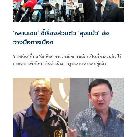
'หลานเชน' ชี้เรื่องส่วนตัว 'ลุงแม้ว' จ่อ
วางมือการเมือง
'ยศชนัน' ชี้ปม 'ทักษิณ' อาจวางมือการเมืองเป็นเรื่องส่วนตัว ไร้
กระทบ 'เพื่อไทย' ยันดำเนินการรูปแบบพรรคอยู่แล้ว