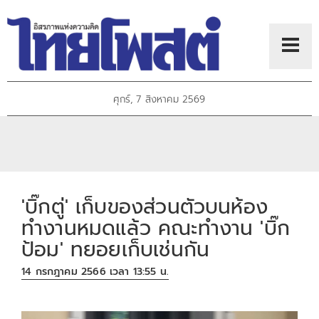
ศุกร์, 7 สิงหาคม 2569
'บิ๊กตู่' เก็บของส่วนตัวบนห้อง
ทำงานหมดแล้ว คณะทำงาน 'บิ๊ก
ป้อม' ทยอยเก็บเช่นกัน
14 กรกฎาคม 2566 เวลา 13:55 น.