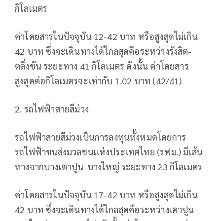
กิโลเมตร
ค่าโดยสารในปัจจุบัน 12-42 บาท หรือสูงสุดไม่เกิน
42 บาท ซึ่งจะเดินทางได้ไกลสุดคือระหว่างรังสิต-
ตลิ่งชัน ระยะทาง 41 กิโลเมตร ดังนั้น ค่าโดยสาร
สูงสุดต่อกิโลเมตรจะเท่ากับ 1.02 บาท (42/41)
2. รถไฟฟ้าสายสีม่วง
รถไฟฟ้าสายสีม่วงเป็นการลงทุนทั้งหมดโดยการ
รถไฟฟ้าขนส่งมวลชนแห่งประเทศไทย (รฟม.) มีเส้น
ทางจากบางเตาปูน-บางใหญ่ ระยะทาง 23 กิโลเมตร
ค่าโดยสารในปัจจุบัน 17-42 บาท หรือสูงสุดไม่เกิน
42 บาท ซึ่งจะเดินทางได้ไกลสุดคือระหว่างเตาปูน-