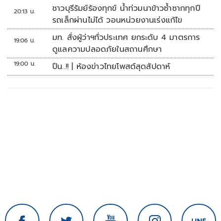
ชาวบุรีรัมย์ร้องทุกข์ น้ำท่วมนาข้าวซ้ำซากทุกปี
20:13 น.
รถเล็กผ่านไม่ได้ วอนหน่วยงานเร่งแก้ไข
มท. สั่งผู้ว่าฯทั่วประเทศ ยกระดับ 4 มาตรการ
19:06 น.
ดูแลความปลอดภัยในสถานศึกษา
19:00 น.
ปืน..!! | ห้องข่าวไทยโพสต์สุดสัปดาห์