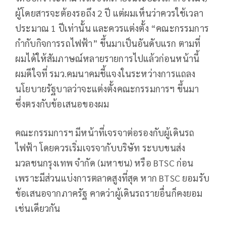
ผู้โดยสารจะต้องรอถึง 2 ปี แต่ผมเห็นว่าควรใช้เวลา
ประมาณ 1 ปีเท่านั้น และควรแต่งตั้ง “คณะกรรมการ
กำกับกิจการรถไฟฟ้า” ขึ้นมาเป็นอันดับแรก ตามที่
ผมได้ให้สัมภาษณ์หลายรายการไปแล้วก่อนหน้านี้
ผมดีใจที่ รมว.คมนาคมชี้แจงในระหว่างการแถลง
นโยบายรัฐบาลว่าจะแต่งตั้งคณะกรรมการฯ ขึ้นมา
ซึ่งตรงกับข้อเสนอของผม
คณะกรรมการฯ มีหน้าที่เจรจาต่อรองกับผู้เดินรถ
ไฟฟ้า โดยควรเริ่มเจรจากับบริษัท ระบบขนส่ง
มวลชนกรุงเทพ จำกัด (มหาชน) หรือ BTSC ก่อน
เพราะมีส่วนแบ่งการตลาดสูงที่สุด หาก BTSC ยอมรับ
ข้อเสนอจากภาครัฐ คาดว่าผู้เดินรถรายอื่นก็คงยอม
เช่นเดียวกัน