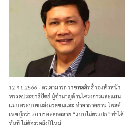
12 ก.ย.2566 - ดร.สามารถ ราชพลสิทธิ์ รองหัวหน้า
พรรคประชาธิปัตย์ ผู้ชำนาญด้านโครงการและแผน
แม่บทระบบขนส่งมวลชนและ ท่าอากาศยาน โพสต์
เฟซบุ๊กว่า 20 บาทตลอดสาย “แบบไม่ตรงปก” ทำได้
ทันที ไม่ต้องรอถึงปีใหม่