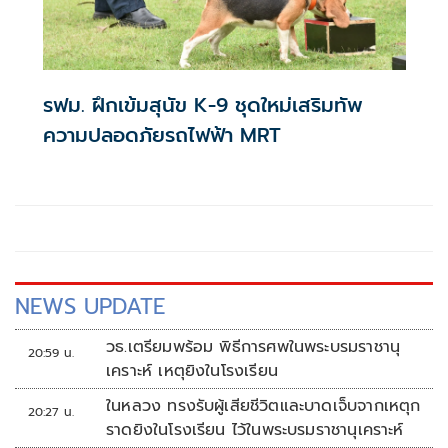
รฟม. ฝึกเข้มสุนัข K-9 ชุดใหม่เสริมทัพ
ความปลอดภัยรถไฟฟ้า MRT
NEWS UPDATE
วธ.เตรียมพร้อม พิธีการศพในพระบรมราชานุ
20:59 น.
เคราะห์ เหตุยิงในโรงเรียน
ในหลวง ทรงรับผู้เสียชีวิตและบาดเจ็บจากเหตุก
20:27 น.
ราดยิงในโรงเรียน ไว้ในพระบรมราชานุเคราะห์