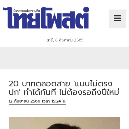
เสาร์, 8 สิงหาคม 2569
20 บาทตลอดสาย 'แบบไม่ตรง
ปก' ทำได้ทันที ไม่ต้องรอถึงปีใหม่
12 กันยายน 2566 เวลา 15:24 น.