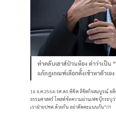
ทำคลับเฮาส์ป่วนห้อง ด่าว่าเป
แก้กฎเกณฑ์เลือกตั้งเข้าหาตัวเอง
16 ธ.ค.2564-รศ.ดร.พิชิต ลิขิตกิจสมบูรณ์ 
ธรรมศาสตร์ โพสต์ข้อความผ่านเฟซบุ๊กระบุว่า
เราฝ่ายปชต.ด้วยกัน อย่าตัดคะแนนกัน”!?!