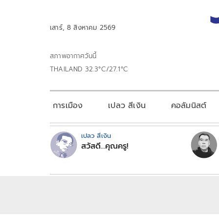
เสาร์, 8 สิงหาคม 2569
สภาพอากาศวันนี้
THAILAND 32.3°C/27.1°C
การเมือง
เปลว สีเงิน
คอลัมนิสต์
เปลว สีเงิน
สวัสดี...คุณครู!