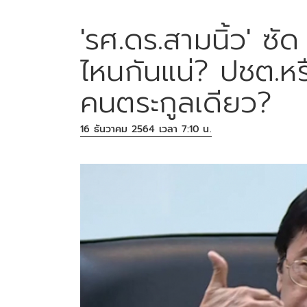
'รศ.ดร.สามนิ้ว' ซัด 
ไหนกันแน่? ปชต.หรือ
คนตระกูลเดียว?
16 ธันวาคม 2564 เวลา 7:10 น.