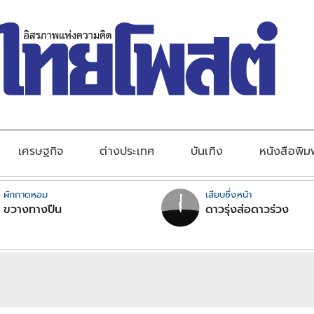
เศรษฐกิจ
ต่างประเทศ
บันเทิง
หนังสือพิม
ผักกาดหอม
เสียบซึ่งหน้า
ขวางทางปืน
ดาวรุ่งส่อดาวร่วง