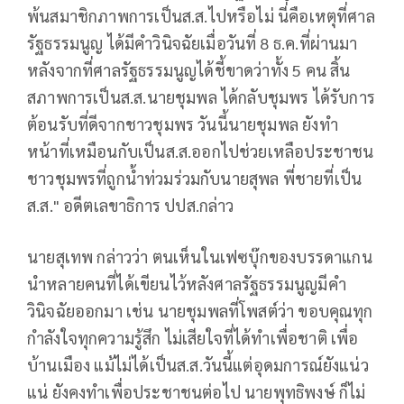
พ้นสมาชิกภาพการเป็นส.ส.ไปหรือไม่ นี่คือเหตุที่ศาล
รัฐธรรมนูญ ได้มีคำวินิจฉัยเมื่อวันที่ 8 ธ.ค.ที่ผ่านมา
หลังจากที่ศาลรัฐธรรมนูญได้ชี้ขาดว่าทั้ง 5 คน สิ้น
สภาพการเป็นส.ส.นายชุมพล ได้กลับชุมพร ได้รับการ
ต้อนรับที่ดีจากชาวชุมพร วันนี้นายชุมพล ยังทำ
หน้าที่เหมือนกับเป็นส.ส.ออกไปช่วยเหลือประชาชน
ชาวชุมพรที่ถูกน้ำท่วมร่วมกับนายสุพล พี่ชายที่เป็น
ส.ส." อดีตเลขาธิการ ปปส.กล่าว
นายสุเทพ กล่าวว่า ตนเห็นในเฟซบุ๊กของบรรดาแกน
นำหลายคนที่ได้เขียนไว้หลังศาลรัฐธรรมนูญมีคำ
วินิจฉัยออกมา เช่น นายชุมพลที่โพสต์ว่า ขอบคุณทุก
กำลังใจทุกความรู้สึก ไม่เสียใจที่ได้ทำเพื่อชาติ เพื่อ
บ้านเมือง แม้ไม่ได้เป็นส.ส.วันนี้แต่อุดมการณ์ยังแน่ว
แน่ ยังคงทำเพื่อประชาชนต่อไป นายพุทธิพงษ์ ก็ไม่