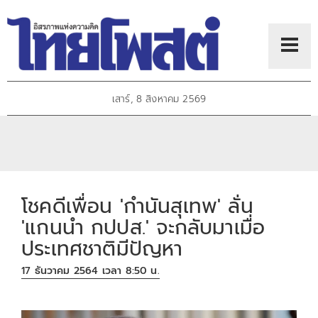
เสาร์, 8 สิงหาคม 2569
โชคดีเพื่อน 'กำนันสุเทพ' ลั่น
'แกนนำ กปปส.' จะกลับมาเมื่อ
ประเทศชาติมีปัญหา
17 ธันวาคม 2564 เวลา 8:50 น.