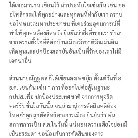
ได้เจอมานาน เขียนไว้ น่าประทับใจเช่นกัน เช่น ขอ
อโหสิกรรมให้ทุกอย่างและทุกคนที่ทำกับเรา กราบ
ขอโทษมวลมหาประชาชน ที่เคยร่วมอุดมการณ์ที่
ทำให้ทุกคนต้องผิดหวัง ยืนยันว่าสิ่งที่พวกเราทำมา
จากความตั้งใจที่ดีต่อบ้านเมืองรักชาติรักแผ่นดิน
เทิดทูนและปกป้องสถาบันอันเป็นที่รักของเราไม่มี
เจตนาอื่น
ส่วนนายณัฏฐพล ก็ได้เขียนลงเฟซบุ๊ก ตั้งแต่วันที่ 8
ธ.ค. เช่นกัน เช่น “ การที่ออกไปต่อสู้ในฐานะ
กปปส.เพื่อ ปกป้องประเทศชาติ จากการทุจริต
คอร์รัปชั่นในวันนั้น จนนำมาสู่การตัดสินคดีต้อง
โทษจำคุก ถูกตัดสิทธิทางการเมือง ยืนยันว่า พ้น
สภาพการเป็น ส.ส.ในวันนี้ แน่นอนความเสียใจย่อมมี
เป็นธรรมดา ขอน้อมรับการตัดสินของศาล