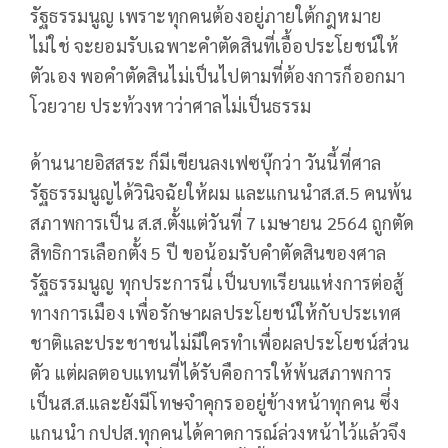
รัฐธรรมนูญ เพราะทุกคนต้องอยู่ภายใต้กฎหมาย
ไม่ใช่ จะยอมรับเฉพาะคำตัดสินที่เอื้อประโยชน์ให้
ตัวเอง พอคำตัดสินไม่เป็นไปตามที่ต้องการก็ออกมา
โวยวาย ประท้วงหาว่าศาลไม่เป็นธรรม
ด้านนายอิสสระ ก็มีเขียนลงเฟซบุ๊กว่า วันนี้ที่ศาล
รัฐธรรมนูญได้วินิจฉัยให้ผม และแกนนำส.ส.5 คนพ้น
สภาพการเป็น ส.ส.ตั้งแต่วันที่ 7 เมษายน 2564 ถูกตัด
สิทธิการเลือกตั้ง 5 ปี ขอน้อมรับคำตัดสินของศาล
รัฐธรรมนูญ ทุกประการนี่ เป็นบทเรียนแห่งการต่อสู้
ทางการเมือง เพื่อรักษาผลประโยชน์ให้กับประเทศ
ชาติและประชาชนไม่มีใครทำเพื่อผลประโยชน์ส่วน
ตัว แต่ผลตอบแทนที่ได้รับคือการให้พ้นสภาพการ
เป็นส.ส.และยังมีโทษจำคุกรออยู่ข้างหน้าทุกคน ซึ่ง
แกนนำ กปปส.ทุกคนได้คาดการณ์ล่วงหน้าไว้แล้วจึง