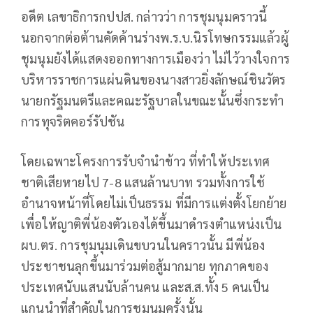
อดีต เลขาธิการกปปส. กล่าวว่า การชุมนุมคราวนี้
นอกจากต่อต้านคัดค้านร่างพ.ร.บ.นิรโทษกรรมแล้วผู้
ชุมนุมยังได้แสดงออกทางการเมืองว่า ไม่ไว้วางใจการ
บริหารราชการแผ่นดินของนางสาวยิ่งลักษณ์ชินวัตร
นายกรัฐมนตรีและคณะรัฐบาลในขณะนั้นซึ่งกระทำ
การทุจริตคอร์รัปชัน
โดยเฉพาะโครงการรับจำนำข้าว ที่ทำให้ประเทศ
ชาติเสียหายไป 7-8 แสนล้านบาท รวมทั้งการใช้
อำนาจหน้าที่โดยไม่เป็นธรรม ที่มีการแต่งตั้งโยกย้าย
เพื่อให้ญาติพี่น้องตัวเองได้ขึ้นมาดำรงตำแหน่งเป็น
ผบ.ตร. การชุมนุมเดินขบวนในคราวนั้น มีพี่น้อง
ประชาชนลุกขึ้นมาร่วมต่อสู้มากมาย ทุกภาคของ
ประเทศนับแสนนับล้านคน และส.ส.ทั้ง 5 คนเป็น
แกนนำที่สำคัญในการชุมนุมครั้งนั้น