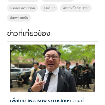
มวลมหาประชาชน
ลุงกำนัน
สุเทพ เทือกสุบรรณ
อิสสระ สมชัย
ข่าวที่เกี่ยวข้อง
เพื่อไทย โหวตรับพ.ร.บ.นิรโทษฯ ตามที่