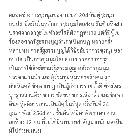
ตลอดช่วงการชุมนุมของ กปปส. 204 วัน ผู้ชุมนุม
กปปส. ยึดมั่นในหลักการชุมนุมโดยสงบ สันติ อหิงสา
ปราศจากอาวุธ ไม่ทำอะไรที่ผิดกฎหมาย แต่ก็มีผู้ไป
ร้องต่อศาลรัฐธรรมนูญว่าเราเป็นกบฏ หลายครั้ง
หลายหน ศาลรัฐธรรมนูญได้วินิจฉัยว่าการชุมนุมของ
กปปส. เป็นการชุมนุมโดยสงบ ปราศจากอาวุธ
เป็นการใช้สิทธิตามรัฐธรรมนูญ หลังการชุมนุม
บรรดาแกนนำ และผู้ร่วมชุมนุมหลายสิบคน ถูก
ดำเนินคดี ข้อหากบฏ เป็นผู้ก่อการร้าย อั้งยี่ ซ่องโจร
บุกรุกสถานที่ราชการ ขัดขวางการเลือกตั้ง และข้อหา
อื่นๆ สู้คดียาวนานเป็นปีๆ ในที่สุด เมื่อวันที่ 24
กุมภาพันธ์ 2564 ศาลชั้นต้นได้มีคำพิพากษา ศาล
ยกฟ้อง 12 คน ที่ไม่ได้มีบทบาทสำคัญมากนัก แค่เป็น
ผู้ไปร่วมชุมนุม