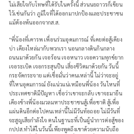
ไม่เสียใจกับโทษที่ได้รับในครั้งนี้ ส่วนนยถาวรก็เขียน
ไว้เช่นกันว่า ภูมิใจที่ได้ออกมาปกป้องและประชาชน
แม้ต้องพ้นออกจากส.ส.
"พี่น้องที่เคารพ เพื่อนร่วมอุดมการณ์ ที่เคยต่อสู้เคียง
บ่า เคียงไหล่มากับพวกเรา นอนกลางดินกินกลาง
ถนนมาด้วยกัน เจอร้อน เจอหนาว เจอความทุกข์ยาก
เจอระเบิด เจอกระสุนปืน เสี่ยงชีวิตมาด้วยกัน วันนี้
กระจัดกระจาย แต่เชื่อมั่นว่าคนเหล่านี้ ไม่ว่าจะอยู่
ที่ไหนอุดมการณ์ ยังแน่วแน่เหมือนพี่น้อง วันไหนที่
ประเทศชาติมีปัญหา เชื่อว่าเขาจะกลับ เขาจะมายืน
เคียงข้างพี่น้องมวลมหาประชาชนสู้เพื่อชาติ สู้เพื่อ
แผ่นดินอีกต่อไปคนเหล่านี้ไม่มีวันท้อถอย ไม่มีวันที่
จะสูญเสียกำลังใจ ตนในฐานะที่เป็นผู้นำการต่อสู้ของ
กปปส.ทำได้ในวันนี้เพียงพูดถึงเขาด้วยความนับถือ