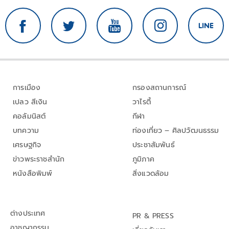
การเมือง
กรองสถานการณ์
เปลว สีเงิน
วาไรตี้
คอลัมนิสต์
กีฬา
บทความ
ท่องเที่ยว – ศิลปวัฒนธรรม
เศรษฐกิจ
ประชาสัมพันธ์
ข่าวพระราชสำนัก
ภูมิภาค
หนังสือพิมพ์
สิ่งแวดล้อม
ต่างประเทศ
PR & PRESS
อาชญากรรม