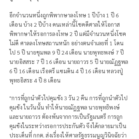
อีกจำนวนหนึ่งถูกพิพากษาลงโทษ 1 ปีบ้าง 1 ปี 6
เดือน บ้าง 2 ปีบ้าง คนเหล่านี้โชคดีศาลให้โอกาส
พิพากษาให้รอการลงโทษ 2 ปี แต่มีจำนวนหนึ่งโชค
ไม่ดี ศาลลงโทษสถานหนัก อย่างตนจำเลยที่ 1 โดน
ไป 5 ปี นายชุมพล 9 ปี 24 เดือน นายพุทธพงษ์ 7 ปี
นายอิสสระ 7 ปี 16 เดือน นายถาวร 5 ปี นายณัฏฐพล
6 ปี 16 เดือน เรือตรี แซมดิน 4 ปี 16 เดือน หลวงปู่
พุทธอิสระ 4 ปี 8 เดือน
"การที่ถูกนำตัวไปคุมขัง 3 วัน 2 คืน การที่ถูกนำตัวไป
คุมขัง ในวันนั้น ทำให้นายณัฎฐพล นายพุทธิพงษ์
และนายถาวร ต้องพ้นจากการเป็นรัฐมนตรี การถูก
คุมขังในระหว่างรอการประกันตัว จึงได้กลายมาเป็น
ประเด็นที่ กกต. ส่งเรื่องให้ศาลรัฐธรรมนูญวินิจฉัยว่า