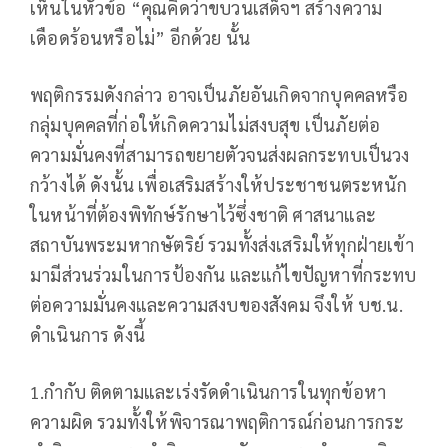
เห็นในหัวข้อ “คุณคิดว่าขบวนเสด็จฯ สร้างความ
เดือดร้อนหรือไม่” อีกด้วย นั้น
พฤติกรรมดังกล่าว อาจเป็นภัยอันเกิดจากบุคคลหรือ
กลุ่มบุคคลที่ก่อให้เกิดความไม่สงบสุข เป็นภัยต่อ
ความมั่นคงที่สามารถขยายตัวจนส่งผลกระทบเป็นวง
กว้างได้ ดังนั้น เพื่อเสริมสร้างให้ประชาชนตระหนัก
ในหน้าที่ต้องพิทักษ์รักษาไว้ซึ่งชาติ ศาสนาและ
สถาบันพระมหากษัตริย์ รวมทั้งส่งเสริมให้ทุกฝ่ายเข้า
มามีส่วนร่วมในการป้องกัน และแก้ไขปัญหาที่กระทบ
ต่อความมั่นคงและความสงบของสังคม จึงให้ บช.น.
ดำเนินการ ดังนี้
1.กำกับ ติดตามและเร่งรัดดำเนินการในทุกข้อหา
ความผิด รวมทั้งให้พิจารณาพฤติการณ์ก่อนการกระ