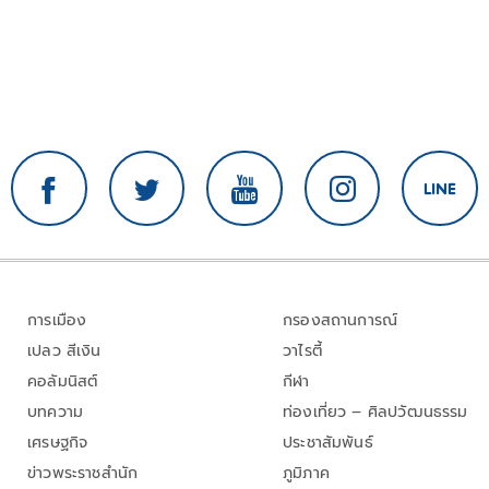
การเมือง
กรองสถานการณ์
เปลว สีเงิน
วาไรตี้
คอลัมนิสต์
กีฬา
บทความ
ท่องเที่ยว – ศิลปวัฒนธรรม
เศรษฐกิจ
ประชาสัมพันธ์
ข่าวพระราชสำนัก
ภูมิภาค