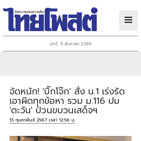
เสาร์, 8 สิงหาคม 2569
จัดหนัก! 'บิ๊กโจ๊ก' สั่ง น.1 เร่งรัด
เอาผิดทุกข้อหา รวม ม.116 ปม
'ตะวัน' ป่วนขบวนเสด็จฯ
13 กุมภาพันธ์ 2567 เวลา 12:56 น.