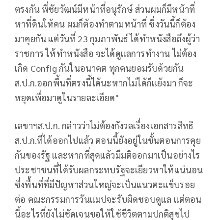
ตรงกัน​ พี่ชัยวัฒน์​มีหน้าที่อนุรักษ์​ ส่วนผมก็มีหน้าที่​
หาที่ดินให้คน​ ผมก็ต้องทำตามหน้าที่​ ซึ่งวันนี้ก็ต้อง
มาคุยกัน แต่วันที่ 23 กุมภาพันธ์ ได้ทำหนังสือถึงผู้ว่า
ราชการ ให้ทำหนังสือ จะได้ดูแลการทำงาน ไม่ต้อง
เกิด Config กันในอนาคต ทุกคนยอมรับด้วยกัน
ส.ป.ก.ออกพื้นที่ตรงนี้ได้นะหากไม่ได้ก็แย้งมา ก็จะ
หยุดเพื่อมาดูในรายละเอียด"
เลขาฯส.ป.ก. กล่าวว่าไม่ต้องกังวลเรื่องเอกสารสิทธิ
ส.ป.ก.ที่ได้ออกไปแล้ว ตอนนี้ยังอยู่ในขั้นตอนการคุย
กันของรัฐ และหากที่สุดแล้วมีมติออกมาเป็นอย่างไร
ประชาชนที่ได้รับผลกระทบรัฐจะเยียวหาให้แน่นอน
ซึ่งพื้นที่ที่มีปัญหาส่วนใหญ่จะเป็นแนวตะแข็บรอย
ต่อ คณะกรรมการวันแมปจะรับผิดชอบดูแล แต่ตอน
นี้อะไรที่ยังไม่ชัดเจนขอให้ใช้ชีวิตตามปกติสุขไป