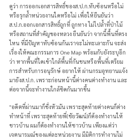
ดูว่า การออกเอกสารสิทธิ์ของส.ป.ก.ทับซ้อนหรือไม่​
หรือรุกล้ำหน่วยงานใดหรือไม่ เพื่อให้ยืนยันว่า
ส.ป.ก.ออกเอกสารสิทธิ์ถูกที่​ ถูกทาง ไม่ไปล้ำที่ป่าไม้
หรือสถานที่สำคัญของหลวง​ ยืนยันว่า จากนี้พื้นที่ตรง
ไหน ที่มีปัญหาทับซ้อนกันเราจะไม่ทะเลาะกัน จะส่ง
เรื่องให้คณะกรรมการ One Map พร้อมกับยังระบุอีก
ว่า หากพื้นที่ใดเข้าใกล้พื้นที่กันชนหรือพื้นที่เตรียม
การสำหรับการอนุรักษ์ อยากให้ ผ่านกรมอุทยานแจ้ง
มายังส.ป.ก. เพราะก่อนหน้านี้ต่างคนต่างทำงาน​ และ
ต่อจากนี้จะทำงานใกล้ชิดกันมากขึ้น​
"อดีตที่ผ่านมาก็ชั่งหัวมัน​ เพราะสุดท้ายต่างคนก็ต่าง
ทำหน้าที่ เพราะสุดท้ายพี่(ชัยวัฒน์)​ก็ต้องทำงานให้
ชาวบ้าน​ ผมก็ต้องทำงานให้ชาวบ้าน เพียงแต่ว่า
เจตนารมณ์ของแต่ละหน่วยงาน มีมิติการทำงานไม่