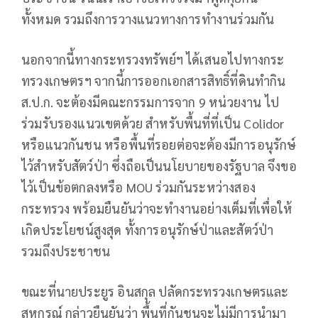
ทั้งหมด รวมถึงการวางแนวทางการทำงานร่วมกัน​
นอกจากนี้ทางกระทรวงทรัพย์ฯ​ ได้เสนอไปทางกระ
ทรวงเกษตรฯ​ จากนี้การออกเอกสารสิทธิ์ที่ดินทำกิน
ส.ป.ก. จะต้องมีคณะกรรมการ​จาก​ 9 หน่วยงาน​ ไป
ร่วมรับรองแนวเขตด้วย​ สำหรับพื้นที่ที่เป็น Colidor
หรือแนวกันชน​ หรือพื้นที่รอยต่อจะต้องมีการอนุรักษ์
ไว้สำหรับสัตว์ป่า ซึ่งถือเป็นนโยบายของรัฐบาล จึงขอ
ไว้เป็นข้อตกลงหรือ MOU ร่วมกันระหว่างสอง
กระทรวง พร้อมยืนยันว่าจะทำงานอย่างเต็มที่เพื่อให้
เกิดประโยชน์สูงสุด ทั้งการอนุรักษ์ป่าและสัตว์ป่า
รวมถึงประชาชน
ขณะที่นายประยูร​ อินสกุล​ ปลัดกระทรวงเกษตรและ
สหกรณ์​ กล่าวยืนยันว่า​ พื้นที่กันชนจะไม่มีการนำมา