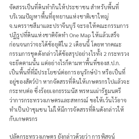
จัดสรรเป็นที่ดินทำกินให้ประชาชน​ สำหรับพื้นที่
บริเวณปัญหาพื้นที่อุทยานแห่งชาติเขาใหญ่​
จ.นครราชสีมาและปราจีนบุรี​ จะรอให้คณะกรรมการ​
ปฏิรูปที่ดินแห่งชาติ​จัดทำ​ One Map ให้แล้วเสร็จ
ก่อนจนกว่าจะได้ข้อยุติใน​ 2 เดือนนี้​ โดยหากคณะ
กรรมการชุดดังกล่าวได้ข้อสรุปอย่างไรทั้ง 2 กระทรวง
จะยึดตามนั้น​ แต่อย่างไรก็ตามหาพื้นที่ของส.ป.ก.
เป็นพื้นที่ที่มีประโยชน์ต่อการอนุรักษ์ป่า หรือเป็นที่
อยู่ของสัตว์ป่า หากจัดสรรที่ดินให้เกษตรกรไปแล้วจะ
กระทบต่อ ซึ่งร้อยเอกธรรมนัส​ พรหม​เผ่า​รัฐมนตรี
ว่าการกระทรวงเกษตรและสหกรณ์ ขอให้เว้นไว้อาจ
ทำเป็นป่าชุมชน​ ไม่ให้มีการจัดสรรที่ดินดังกล่าวให้
กับเกษตรกร​
ปลัดกระทรวงเกษตร​ ยังกล่าวด้วยว่า การพิสูจน์