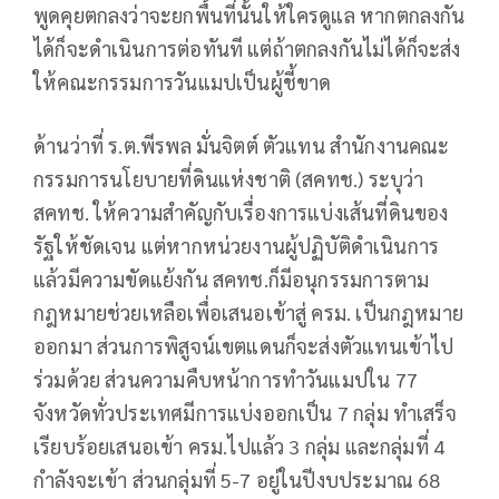
พูดคุยตกลงว่าจะยกพื้นที่นั้นให้ใครดูแล หากตกลงกัน
ได้ก็จะดำเนินการต่อทันที แต่ถ้าตกลงกันไม่ได้ก็จะส่ง
ให้คณะกรรมการวันแมปเป็นผู้ชี้ขาด
ด้านว่าที่ ร.ต.พีรพล มั่นจิตต์ ตัวแทน สำนักงานคณะ
กรรมการนโยบายที่ดินแห่งชาติ (สคทช.) ระบุว่า
สคทช. ให้ความสำคัญกับเรื่องการแบ่งเส้นที่ดินของ
รัฐให้ชัดเจน แต่หากหน่วยงานผู้ปฏิบัติดำเนินการ
แล้วมีความขัดแย้งกัน สคทช.ก็มีอนุกรรมการตาม
กฎหมายช่วยเหลือเพื่อเสนอเข้าสู่ ครม. เป็นกฎหมาย
ออกมา ส่วนการพิสูจน์เขตแดนก็จะส่งตัวแทนเข้าไป
ร่วมด้วย ส่วนความคืบหน้าการทำวันแมปใน 77
จังหวัดทั่วประเทศมีการแบ่งออกเป็น 7 กลุ่ม ทำเสร็จ
เรียบร้อยเสนอเข้า ครม.ไปแล้ว 3 กลุ่ม และกลุ่มที่ 4
กำลังจะเข้า ส่วนกลุ่มที่ 5-7 อยู่ในปีงบประมาณ 68