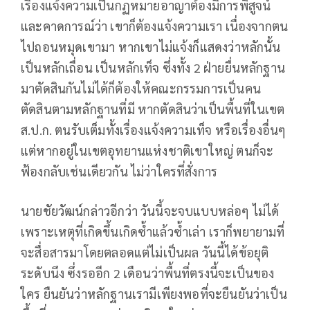
เรื่องแจ้งความเป็นกฏหมายอาญาต้องมีการพิสูจน์
และคาดการณ์ว่า เขาก็ต้องแจ้งความเรา เนื่องจากตน
ไปถอนหมุดเขามา หากเขาไม่แจ้งก็แสดงว่าหลักนั้น
เป็นหลักเถื่อน เป็นหลักเท็จ ซึ่งทั้ง 2 ฝ่ายยื่นหลักฐาน
มาตัดสินกันไม่ได้ก็ต้องให้คณะกรรมการเป็นคน
ตัดสินตามหลักฐานที่มี หากตัดสินว่าเป็นพื้นที่ในเขต
ส.ป.ก. ตนรับเต็มทั้งเรื่องแจ้งความเท็จ หรือเรื่องอื่นๆ
แต่หากอยู่ในเขตอุทยานแห่งชาติเขาใหญ่ ตนก็จะ
ฟ้องกลับเช่นเดียวกัน ไม่ว่าใครที่สั่งการ
นายชัยวัฒน์กล่าวอีกว่า วันนี้จะจบแบบหล่อๆ ไม่ได้
เพราะเหตุที่เกิดขึ้นเกิดซ้ำแล้วซ้ำเล่า เราก็พยายามที่
จะสื่อสารมาโดยตลอดแต่ไม่เป็นผล วันนี้ได้ข้อยุติ
ระดับนึง ซึ่งรออีก 2 เดือนว่าพื้นที่ตรงนี้จะเป็นของ
ใคร ยืนยันว่าหลักฐานเรามีเพียงพอที่จะยืนยันว่าเป็น