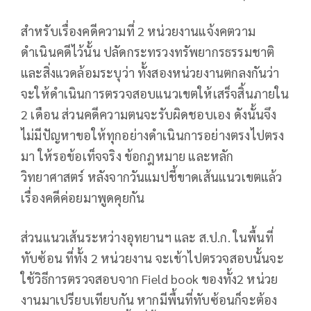
สำหรับเรื่องคดีความที่ 2 หน่วยงานแจ้งคตวาม
ดำเนินคดีไว้นั้น ปลัด​กระทรวง​ทรัพยากร​ธรรมชาติ​
และ​สิ่ง​แวดล้อม​ระบุว่า ทั้งสองหน่วยงานตกลงกันว่า
จะให้ดำเนินการตรวจสอบแนวเขตให้เสร็จสิ้นภายใน
2 เดือน ส่วนคดีความตนจะรับผิดชอบเอง ดังนั้นจึง
ไม่มีปัญหาขอให้ทุกอย่างดำเนินการอย่างตรงไปตรง
มา ให้รอข้อเท็จจริง ข้อกฎหมาย และหลัก
วิทยาศาสตร์ หลังจากวันแมปชี้ขาดเส้นแนวเขตแล้ว
เรื่องคดีค่อยมาพูดคุยกัน
ส่วนแนวเส้นระหว่างอุทยานฯ และ ส.ป.ก. ในพื้นที่
ทับซ้อน ที่ทั้ง 2 หน่วยงาน จะเข้าไปตรวจสอบนั้นจะ
ใช้วิธีการตรวจสอบจาก Field book ของทั้ง2 หน่วย
งานมาเปรียบเทียบกัน หากมีพื้นที่ทับซ้อนก็จะต้อง