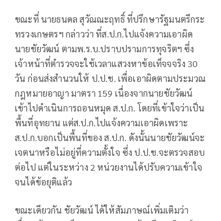
ขณะที่ นายธนดล สุวัณณะฤทธิ์ ที่ปรึกษารัฐมนตรีกระ
ทรวงเกษตรฯ กล่าวว่า ที่ส.ป.ก.ไปแจ้งความเอาผิด
นายชัยวัฒน์ ตามพ.ร.บ.ปราบปรามการทุจริตฯ ซึ่ง
เจ้าหน้าที่ตำรวจจะใช้เวลาแสวงหาข้อเท็จจจริง 30
วัน ก่อนส่งสำนวนให้ ป.ป.ช. เพื่อเอาผิดตามประมวณ
กฎหมายอาญา มาตรา 159 เนื่องจากนายชัยวัฒน์
เข้าไปดำเนินการถอนหมุด ส.ป.ก. โดยที่เข้าใจว่าเป็น
พื้นที่อุทยาน แต่ส.ป.ก.ไปแจ้งความเอาผิดเพราะ
ส.ป.ก.บอกเป็นพื้นที่ของ ส.ป.ก. ดังนั้นนายชัยวัฒน์จะ
เจตนาหรือไม่อยู่ที่ความตั้งใจ ซึ่ง ป.ป.ช.จะตรวจสอบ
ต่อไป แต่ในระหว่าง 2 หน่วยงานได้ปรับความเข้าใจ
จนได้ข้อยุติแล้ว
ขณะเดียวกัน ชัยวัฒน์ ได้ให้สัมภาษณ์เพิ่มเติมว่า