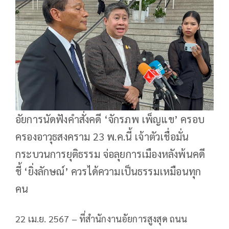
อัยการนัดฟังคำสั่งคดี ‘จักรภพ เพ็ญแข’ ครอบ
ครองอาวุธสงคราม 23 พ.ค.นี้ เจ้าตัวเชื่อมั่น
กระบวนการยุติธรรม จ่อลุยการเมืองหลังพ้นคดี
ชี้ ‘ยิ่งลักษณ์’ ควรได้ความเป็นธรรมเหมือนทุก
คน
22 เม.ย. 2567 – ที่สำนักงานอัยการสูงสุด ถนน