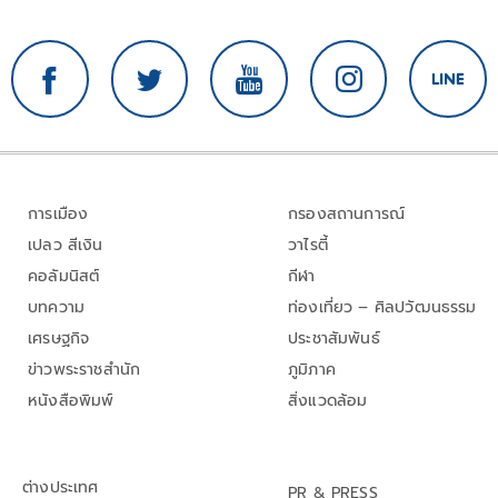
การเมือง
กรองสถานการณ์
เปลว สีเงิน
วาไรตี้
คอลัมนิสต์
กีฬา
บทความ
ท่องเที่ยว – ศิลปวัฒนธรรม
เศรษฐกิจ
ประชาสัมพันธ์
ข่าวพระราชสำนัก
ภูมิภาค
หนังสือพิมพ์
สิ่งแวดล้อม
ต่างประเทศ
PR & PRESS