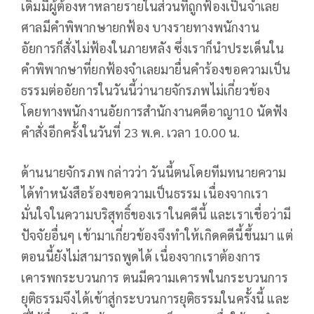
เดิมมีผู้ต้องหาหลายรายในส่วนที่ถูกฟ้องเป็นจำเลย
ศาลมีคำพิพากษายกฟ้อง บางรายทางพนักงาน
อัยการก็สั่งไม่ฟ้องในภายหลัง ซึ่งเราก็นำประเด็นใน
คำพิพากษาที่ยกฟ้องจำเลยมายื่นคำร้องขอความเป็น
ธรรมต่ออัยการในวันนี้ว่านายจักรภพไม่เกี่ยวข้อง
โดยทางพนักงานอัยการสำนักงานคดีอาญา10 นัดฟัง
คำสั่งอีกครั้งในวันที่ 23 พ.ค. เวลา 10.00 น.
ด้านนายจักรภพ กล่าวว่า วันนี้ตนโดยทีมทนายความ
ได้ทำหนังสือร้องขอความเป็นธรรม เนื่องจากเรา
มั่นใจในความบริสุทธิ์ของเราในคดีนี้ และเราเชื่อว่ามี
ปัจจัยอื่นๆ เข้ามาเกี่ยวข้องจึงทำให้เกิดคดีนี้ขึ้นมา แต่
ตอนนี้ยังไม่สามารถพูดได้ เนื่องจากเราต้องการ
เคารพกระบวนการ ตนมีความเคารพในกระบวนการ
ยุติธรรมจึงได้เข้าสู่กระบวนการยุติธรรมในครั้งนี้ และ