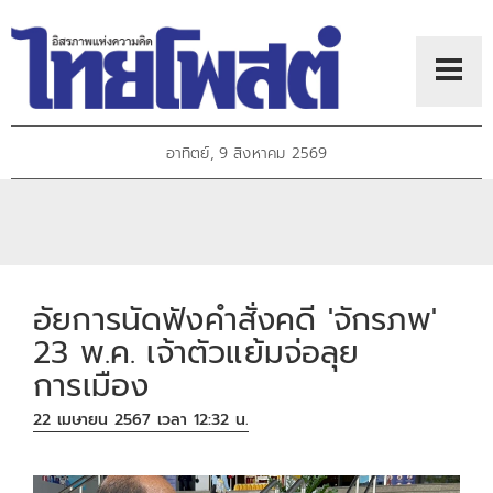
อาทิตย์, 9 สิงหาคม 2569
อัยการนัดฟังคำสั่งคดี 'จักรภพ'
23 พ.ค. เจ้าตัวแย้มจ่อลุย
การเมือง
22 เมษายน 2567 เวลา 12:32 น.