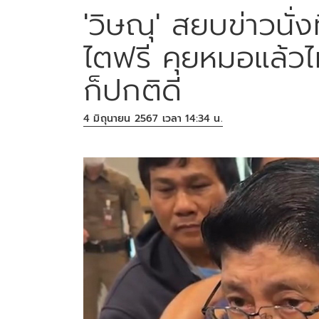
'วิษณุ' สยบข่าวนั่
ไตฟรี คุยหมอแล้วไ
ก็ปกติดี
4 มิถุนายน 2567 เวลา 14:34 น.