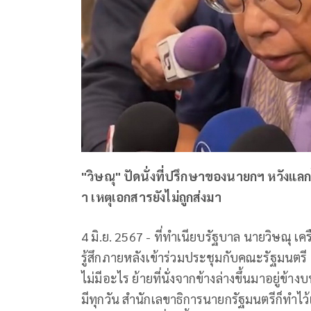
"วิษณุ" ปัดนั่งที่ปรึกษาของนายกฯ หวังแลก
า เหตุเอกสารยังไม่ถูกส่งมา
4 มิ.ย. 2567 - ที่ทำเนียบรัฐบาล นายวิษณุ เ
รู้สึกภายหลังเข้าร่วมประชุมกับคณะรัฐมนตรี 
ไม่มีอะไร ย้ายที่นั่งจากข้างล่างขึ้นมาอยู่ข้า
มีทุกวัน สำนักเลขาธิการนายกรัฐมนตรีก็ทำไว้