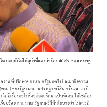
ไต บอกยังไม่ได้ดูคำชี้แจงคำร้อง 40 สว.ของเศรษฐ
ครืองาม ที่ปรึกษาของนายกรัฐมนตรี เปิดเผยถึงความ
(ครม.) ของรัฐบาลนายเศรษฐา ทวีสิน ครั้งแรก ว่า ก็
งบน ไม่มีเรื่องอะไรที่จะต้องปรึกษาเป็นพิเศษ ไม่ใช่ต้อง
เรียบร้อย ท่านนายกรัฐมนตรีก็มีนโยบายว่า ไม่ควรมี