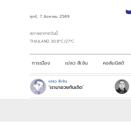
ศุกร์, 7 สิงหาคม 2569
สภาพอากาศวันนี้
THAILAND 30.8°C/27°C
การเมือง
เปลว สีเงิน
คอลัมนิสต์
เปลว สีเงิน
‘เรามาอวยกันเถิด’