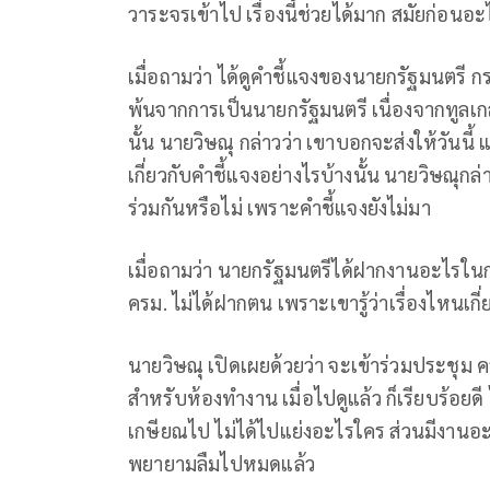
วาระจรเข้าไป เรื่องนี้ช่วยได้มาก สมัยก่อนอะ
เมื่อถามว่า ได้ดูคำชี้แจงของนายกรัฐมนตรี กร
พ้นจากการเป็นนายกรัฐมนตรี เนื่องจากทูลเกล
นั้น นายวิษณุ กล่าวว่า เขาบอกจะส่งให้วันนี้ 
เกี่ยวกับคำชี้แจงอย่างไรบ้างนั้น นายวิษณุกล่าวว
ร่วมกันหรือไม่ เพราะคำชี้แจงยังไม่มา
เมื่อถามว่า นายกรัฐมนตรีได้ฝากงานอะไรในก
ครม. ไม่ได้ฝากตน เพราะเขารู้ว่าเรื่องไหนเกี
นายวิษณุ เปิดเผยด้วยว่า จะเข้าร่วมประชุม
สำหรับห้องทำงาน เมื่อไปดูแล้ว ก็เรียบร้อยดี
เกษียณไป ไม่ได้ไปแย่งอะไรใคร ส่วนมีงานอะไ
พยายามลืมไปหมดแล้ว