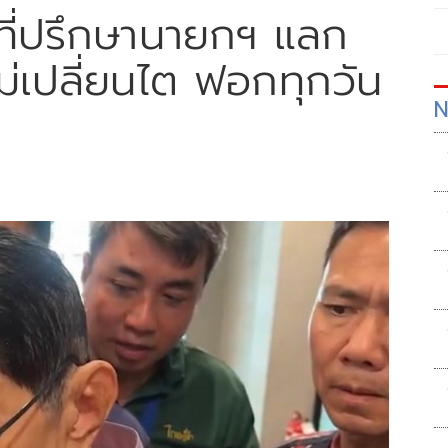
งที่ปรึกษานายกฯ แลก
ม่เปลี่ยนไต ฟอกทุกวัน
N